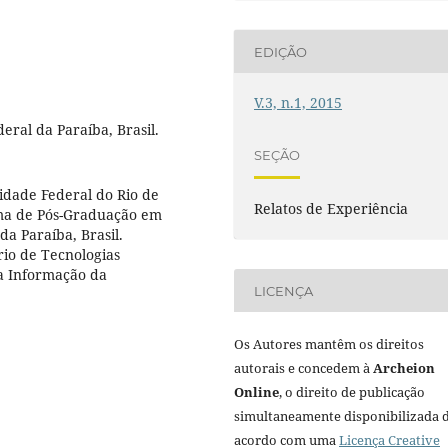
EDIÇÃO
V.3, n.1, 2015
ral da Paraíba, Brasil.
SEÇÃO
idade Federal do Rio de
Relatos de Experiência
ama de Pós-Graduação em
a Paraíba, Brasil.
io de Tecnologias
a Informação da
LICENÇA
Os Autores mantêm os direitos
autorais e concedem à
Archeion
Online
, o direito de publicação
simultaneamente disponibilizada 
acordo com uma
Licença Creative