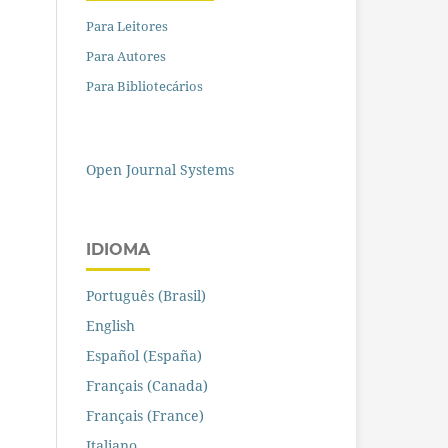
Para Leitores
Para Autores
Para Bibliotecários
Open Journal Systems
IDIOMA
Português (Brasil)
English
Español (España)
Français (Canada)
Français (France)
Italiano