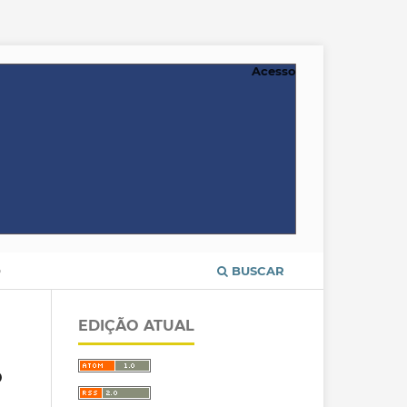
Acesso
O
BUSCAR
EDIÇÃO ATUAL
o