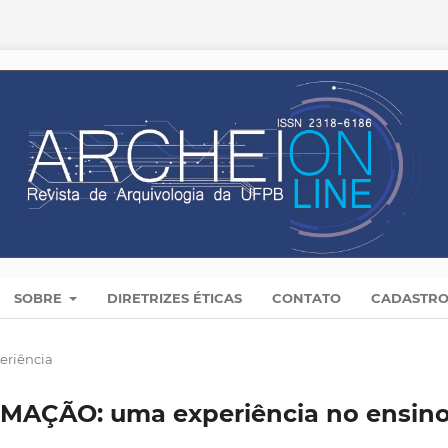
SOBRE
DIRETRIZES ÉTICAS
CONTATO
CADASTR
eriência
MAÇÃO: uma experiência no ensin