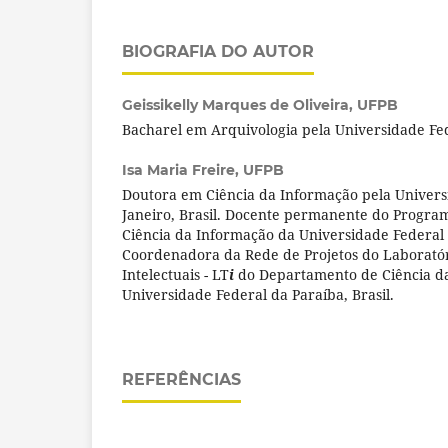
BIOGRAFIA DO AUTOR
Geissikelly Marques de Oliveira,
UFPB
Bacharel em Arquivologia pela Universidade Fede
Isa Maria Freire,
UFPB
Doutora em Ciência da Informação pela Univers
Janeiro, Brasil. Docente permanente do Progr
Ciência da Informação da Universidade Federal d
Coordenadora da Rede de Projetos do Laboratór
Intelectuais - LT
i
do Departamento de Ciência d
Universidade Federal da Paraíba, Brasil.
REFERÊNCIAS