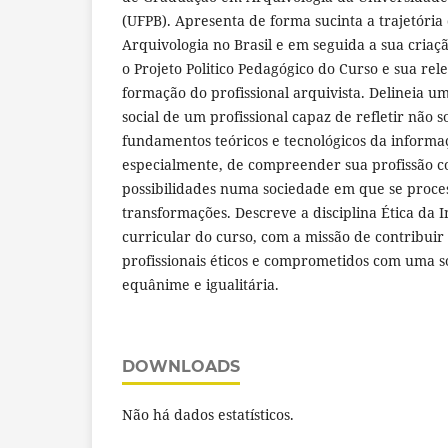
(UFPB). Apresenta de forma sucinta a trajetória
Arquivologia no Brasil e em seguida a sua cria
o Projeto Politico Pedagógico do Curso e sua rel
formação do profissional arquivista. Delineia um p
social de um profissional capaz de refletir não 
fundamentos teóricos e tecnológicos da infor
especialmente, de compreender sua profissão
possibilidades numa sociedade em que se proc
transformações. Descreve a disciplina Ética da
curricular do curso, com a missão de contribui
profissionais éticos e comprometidos com uma s
equânime e igualitária.
DOWNLOADS
Não há dados estatísticos.