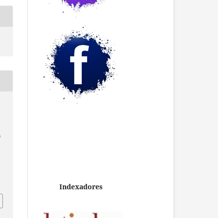
n
/
Indexadores