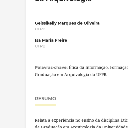
Geissikelly Marques de Oliveira
UFPB
Isa Maria Freire
UFPB
Ética da Informação. Formação
Palavras-chave:
Graduação em Arquivologia da UFPB.
RESUMO
Relata a experiência no ensino da disciplina Ét
de Graduação em Arquivologia da Universidade