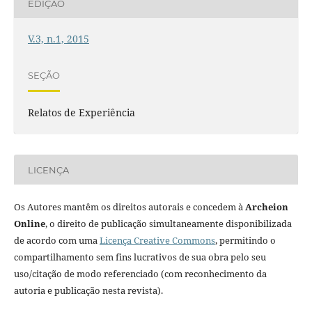
EDIÇÃO
V.3, n.1, 2015
SEÇÃO
Relatos de Experiência
LICENÇA
Os Autores mantêm os direitos autorais e concedem à
Archeion
Online
, o direito de publicação simultaneamente disponibilizada
de acordo com uma
Licença Creative Commons
, permitindo o
compartilhamento sem fins lucrativos de sua obra pelo seu
uso/citação de modo referenciado (com reconhecimento da
autoria e publicação nesta revista).