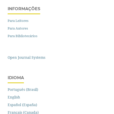
INFORMAÇÕES
Para Leitores
Para Autores
Para Bibliotecários
Open Journal Systems
IDIOMA
Português (Brasil)
English
Español (España)
Français (Canada)