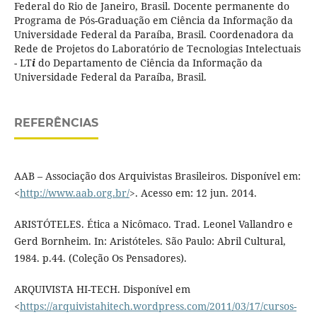
Federal do Rio de Janeiro, Brasil. Docente permanente do
Programa de Pós-Graduação em Ciência da Informação da
Universidade Federal da Paraíba, Brasil. Coordenadora da
Rede de Projetos do Laboratório de Tecnologias Intelectuais
- LT
i
do Departamento de Ciência da Informação da
Universidade Federal da Paraíba, Brasil.
REFERÊNCIAS
AAB – Associação dos Arquivistas Brasileiros. Disponível em:
<
http://www.aab.org.br/
>. Acesso em: 12 jun. 2014.
ARISTÓTELES. Ética a Nicômaco. Trad. Leonel Vallandro e
Gerd Bornheim. In: Aristóteles. São Paulo: Abril Cultural,
1984. p.44. (Coleção Os Pensadores).
ARQUIVISTA HI-TECH. Disponível em
<
https://arquivistahitech.wordpress.com/2011/03/17/cursos-