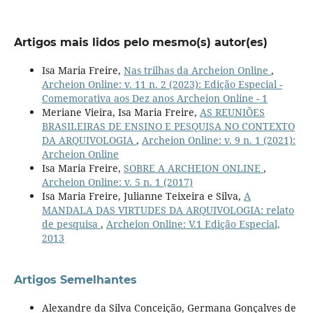
Artigos mais lidos pelo mesmo(s) autor(es)
Isa Maria Freire,
Nas trilhas da Archeion Online
,
Archeion Online: v. 11 n. 2 (2023): Edição Especial -
Comemorativa aos Dez anos Archeion Online - 1
Meriane Vieira, Isa Maria Freire,
AS REUNIÕES
BRASILEIRAS DE ENSINO E PESQUISA NO CONTEXTO
DA ARQUIVOLOGIA
,
Archeion Online: v. 9 n. 1 (2021):
Archeion Online
Isa Maria Freire,
SOBRE A ARCHEION ONLINE
,
Archeion Online: v. 5 n. 1 (2017)
Isa Maria Freire, Julianne Teixeira e Silva,
A
MANDALA DAS VIRTUDES DA ARQUIVOLOGIA: relato
de pesquisa
,
Archeion Online: V.1 Edição Especial,
2013
Artigos Semelhantes
Alexandre da Silva Conceição, Germana Gonçalves de