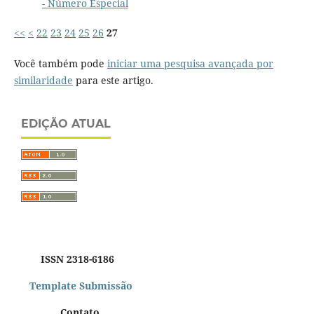
- Número Especial
<<
<
22
23
24
25
26
27
Você também pode
iniciar uma pesquisa avançada por
similaridade
para este artigo.
EDIÇÃO ATUAL
ISSN 2318-6186
Template Submissão
Contato