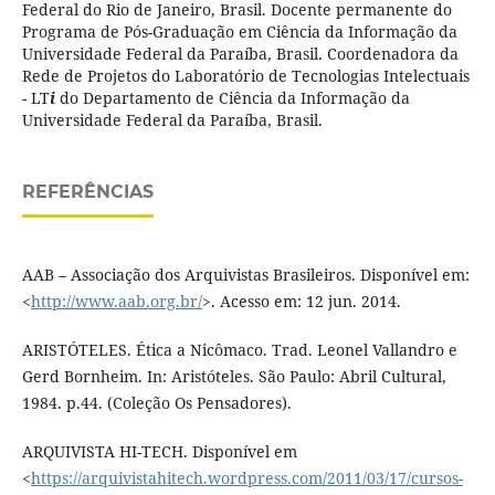
Federal do Rio de Janeiro, Brasil. Docente permanente do
Programa de Pós-Graduação em Ciência da Informação da
Universidade Federal da Paraíba, Brasil. Coordenadora da
Rede de Projetos do Laboratório de Tecnologias Intelectuais
- LT
i
do Departamento de Ciência da Informação da
Universidade Federal da Paraíba, Brasil.
REFERÊNCIAS
AAB – Associação dos Arquivistas Brasileiros. Disponível em:
<
http://www.aab.org.br/
>. Acesso em: 12 jun. 2014.
ARISTÓTELES. Ética a Nicômaco. Trad. Leonel Vallandro e
Gerd Bornheim. In: Aristóteles. São Paulo: Abril Cultural,
1984. p.44. (Coleção Os Pensadores).
ARQUIVISTA HI-TECH. Disponível em
<
https://arquivistahitech.wordpress.com/2011/03/17/cursos-