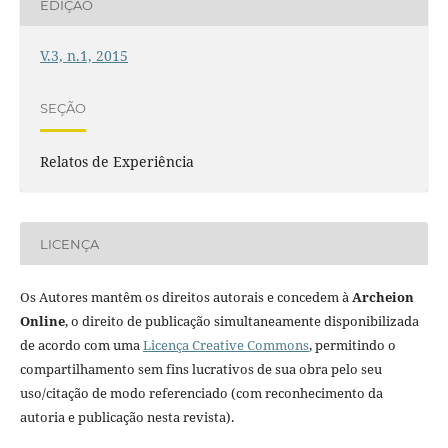
EDIÇÃO
V.3, n.1, 2015
SEÇÃO
Relatos de Experiência
LICENÇA
Os Autores mantêm os direitos autorais e concedem à
Archeion
Online
, o direito de publicação simultaneamente disponibilizada
de acordo com uma
Licença Creative Commons
, permitindo o
compartilhamento sem fins lucrativos de sua obra pelo seu
uso/citação de modo referenciado (com reconhecimento da
autoria e publicação nesta revista).