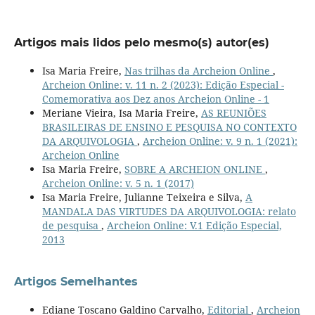
Artigos mais lidos pelo mesmo(s) autor(es)
Isa Maria Freire,
Nas trilhas da Archeion Online
,
Archeion Online: v. 11 n. 2 (2023): Edição Especial -
Comemorativa aos Dez anos Archeion Online - 1
Meriane Vieira, Isa Maria Freire,
AS REUNIÕES
BRASILEIRAS DE ENSINO E PESQUISA NO CONTEXTO
DA ARQUIVOLOGIA
,
Archeion Online: v. 9 n. 1 (2021):
Archeion Online
Isa Maria Freire,
SOBRE A ARCHEION ONLINE
,
Archeion Online: v. 5 n. 1 (2017)
Isa Maria Freire, Julianne Teixeira e Silva,
A
MANDALA DAS VIRTUDES DA ARQUIVOLOGIA: relato
de pesquisa
,
Archeion Online: V.1 Edição Especial,
2013
Artigos Semelhantes
Ediane Toscano Galdino Carvalho,
Editorial
,
Archeion