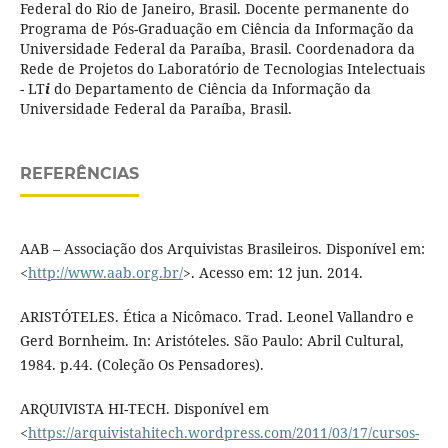
Federal do Rio de Janeiro, Brasil. Docente permanente do
Programa de Pós-Graduação em Ciência da Informação da
Universidade Federal da Paraíba, Brasil. Coordenadora da
Rede de Projetos do Laboratório de Tecnologias Intelectuais
- LT
i
do Departamento de Ciência da Informação da
Universidade Federal da Paraíba, Brasil.
REFERÊNCIAS
AAB – Associação dos Arquivistas Brasileiros. Disponível em:
<
http://www.aab.org.br/
>. Acesso em: 12 jun. 2014.
ARISTÓTELES. Ética a Nicômaco. Trad. Leonel Vallandro e
Gerd Bornheim. In: Aristóteles. São Paulo: Abril Cultural,
1984. p.44. (Coleção Os Pensadores).
ARQUIVISTA HI-TECH. Disponível em
<
https://arquivistahitech.wordpress.com/2011/03/17/cursos-