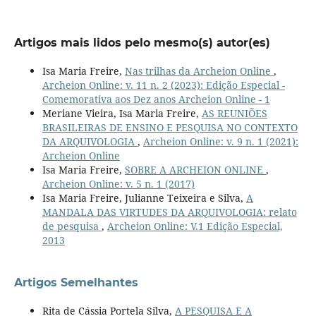
Artigos mais lidos pelo mesmo(s) autor(es)
Isa Maria Freire,
Nas trilhas da Archeion Online
,
Archeion Online: v. 11 n. 2 (2023): Edição Especial -
Comemorativa aos Dez anos Archeion Online - 1
Meriane Vieira, Isa Maria Freire,
AS REUNIÕES
BRASILEIRAS DE ENSINO E PESQUISA NO CONTEXTO
DA ARQUIVOLOGIA
,
Archeion Online: v. 9 n. 1 (2021):
Archeion Online
Isa Maria Freire,
SOBRE A ARCHEION ONLINE
,
Archeion Online: v. 5 n. 1 (2017)
Isa Maria Freire, Julianne Teixeira e Silva,
A
MANDALA DAS VIRTUDES DA ARQUIVOLOGIA: relato
de pesquisa
,
Archeion Online: V.1 Edição Especial,
2013
Artigos Semelhantes
Rita de Cássia Portela Silva,
A PESQUISA E A