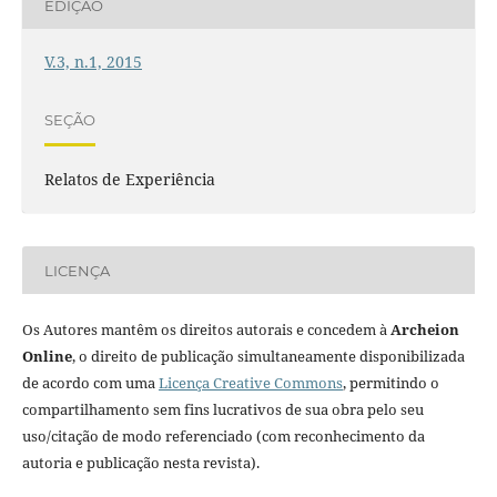
EDIÇÃO
V.3, n.1, 2015
SEÇÃO
Relatos de Experiência
LICENÇA
Os Autores mantêm os direitos autorais e concedem à
Archeion
Online
, o direito de publicação simultaneamente disponibilizada
de acordo com uma
Licença Creative Commons
, permitindo o
compartilhamento sem fins lucrativos de sua obra pelo seu
uso/citação de modo referenciado (com reconhecimento da
autoria e publicação nesta revista).