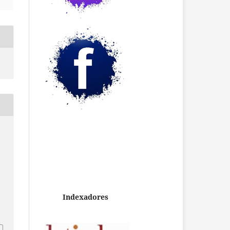
:
/
Indexadores