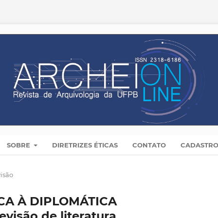
SOBRE
DIRETRIZES ÉTICAS
CONTATO
CADASTR
visão
CA À DIPLOMÁTICA
são de literatura