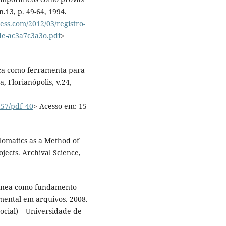
n.13, p. 49-64, 1994.
ress.com/2012/03/registro-
e-ac3a7c3a3o.pdf
>
ca como ferramenta para
, Florianópolis, v.24,
457/pdf_40
> Acesso em: 15
omatics as a Method of
jects. Archival Science,
rânea como fundamento
umental em arquivos. 2008.
cial) – Universidade de