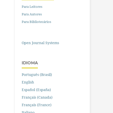
Para Leitores
Para Autores
Para Bibliotecários
Open Journal Systems
IDIOMA
Português (Brasil)
English
Español (España)
Français (Canada)
Français (France)
Italiano