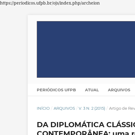
https://periodicos.ufpb.br/ojs/index.php/archeion
PERIÓDICOS UFPB
ATUAL
ARQUIVOS
INÍCIO
/
ARQUIVOS
/
V. 3 N. 2 (2015)
/
Artigo de Re
DA DIPLOMÁTICA CLÁSSI
CONTEMPORÂNEA: uma revi