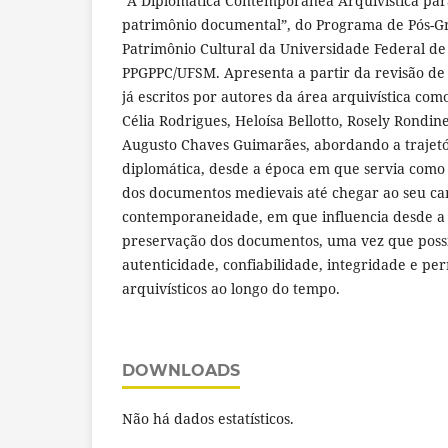
“A Diplomática Contemporânea Arquivística par
patrimônio documental”, do Programa de Pós-Gr
Patrimônio Cultural da Universidade Federal de
PPGPPC/UFSM. Apresenta a partir da revisão de l
já escritos por autores da área arquivística co
Célia Rodrigues, Heloísa Bellotto, Rosely Rondinel
Augusto Chaves Guimarães, abordando a trajetó
diplomática, desde a época em que servia como 
dos documentos medievais até chegar ao seu ca
contemporaneidade, em que influencia desde a
preservação dos documentos, uma vez que possib
autenticidade, confiabilidade, integridade e pe
arquivísticos ao longo do tempo.
DOWNLOADS
Não há dados estatísticos.