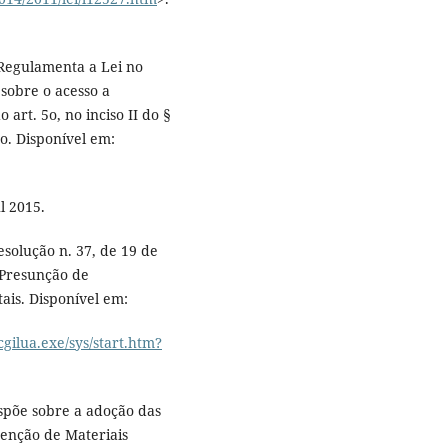
. Regulamenta a Lei no
sobre o acesso a
 art. 5o, no inciso II do §
ão. Disponível em:
l 2015.
olução n. 37, de 19 de
 Presunção de
ais. Disponível em:
gilua.exe/sys/start.htm?
Dispõe sobre a adoção das
tenção de Materiais