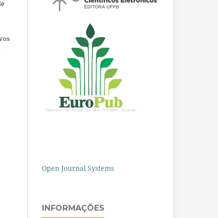
de
ivos
e
Open Journal Systems
INFORMAÇÕES