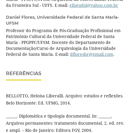
da Fronteira Sul - UFFS. E-mail:
eliseudsl@yahoo.com.br
Daniel Flores,
Universidade Federal de Santa Maria-
UFSM
Professor do Programa de Pós-Graduação Profissional em
Patrimônio Cultural da Universidade Federal de Santa
Maria - PPGPPC/UFSM. Docente do Departamento de
Documentação/Curso de Arquivologia da Universidade
Federal de Santa Maria. E-mail:
dfloresbr@gmail.com
.
REFERÊNCIAS
BELLOTTO, Heloísa Liberalli. Arquivo: estudos e reflexões.
Belo Horizonte: Ed. UFMG, 2014.
______. Diplomática e tipologia documental. In: _______.
Arquivos permanentes: tratamento documental. 2. ed. rev.
e ampl. – Rio de Janeiro: Editora FGV, 2004.