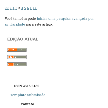
<<
<
1
2
3
4
5
6
>
>>
Você também pode
iniciar uma pesquisa avançada por
similaridade
para este artigo.
EDIÇÃO ATUAL
ISSN 2318-6186
Template Submissão
Contato