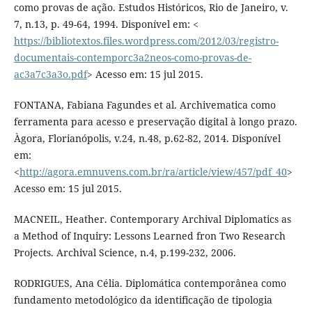
como provas de ação. Estudos Históricos, Rio de Janeiro, v.
7, n.13, p. 49-64, 1994. Disponível em: <
https://bibliotextos.files.wordpress.com/2012/03/registro-
documentais-contemporc3a2neos-como-provas-de-
ac3a7c3a3o.pdf
> Acesso em: 15 jul 2015.
FONTANA, Fabiana Fagundes et al. Archivematica como
ferramenta para acesso e preservação digital à longo prazo.
Àgora, Florianópolis, v.24, n.48, p.62-82, 2014. Disponível
em:
<
http://agora.emnuvens.com.br/ra/article/view/457/pdf_40
>
Acesso em: 15 jul 2015.
MACNEIL, Heather. Contemporary Archival Diplomatics as
a Method of Inquiry: Lessons Learned fron Two Research
Projects. Archival Science, n.4, p.199-232, 2006.
RODRIGUES, Ana Célia. Diplomática contemporânea como
fundamento metodológico da identificação de tipologia