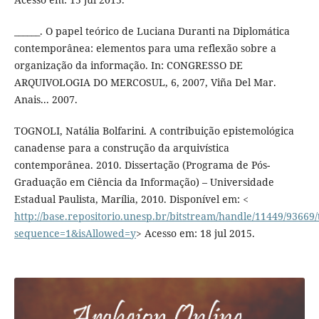
______. O papel teórico de Luciana Duranti na Diplomática
contemporânea: elementos para uma reflexão sobre a
organização da informação. In: CONGRESSO DE
ARQUIVOLOGIA DO MERCOSUL, 6, 2007, Viña Del Mar.
Anais... 2007.
TOGNOLI, Natália Bolfarini. A contribuição epistemológica
canadense para a construção da arquivística
contemporânea. 2010. Dissertação (Programa de Pós-
Graduação em Ciência da Informação) – Universidade
Estadual Paulista, Marília, 2010. Disponível em: <
http://base.repositorio.unesp.br/bitstream/handle/11449/9366
sequence=1&isAllowed=y
> Acesso em: 18 jul 2015.