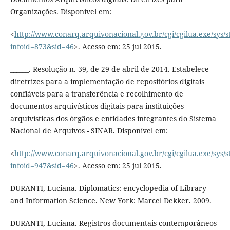
Organizações. Disponível em:
<
http://www.conarq.arquivonacional.gov.br/cgi/cgilua.exe/sys/s
infoid=873&sid=46
>. Acesso em: 25 jul 2015.
______. Resolução n. 39, de 29 de abril de 2014. Estabelece
diretrizes para a implementação de repositórios digitais
confiáveis para a transferência e recolhimento de
documentos arquivísticos digitais para instituições
arquivísticas dos órgãos e entidades integrantes do Sistema
Nacional de Arquivos - SINAR. Disponível em:
<
http://www.conarq.arquivonacional.gov.br/cgi/cgilua.exe/sys/s
infoid=947&sid=46
>. Acesso em: 25 jul 2015.
DURANTI, Luciana. Diplomatics: encyclopedia of Library
and Information Science. New York: Marcel Dekker. 2009.
DURANTI, Luciana. Registros documentais contemporâneos