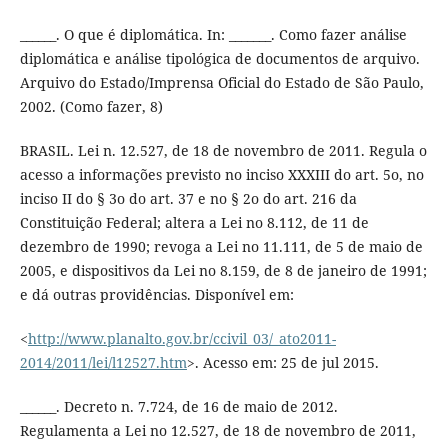
______. O que é diplomática. In: _______. Como fazer análise
diplomática e análise tipológica de documentos de arquivo.
Arquivo do Estado/Imprensa Oficial do Estado de São Paulo,
2002. (Como fazer, 8)
BRASIL. Lei n. 12.527, de 18 de novembro de 2011. Regula o
acesso a informações previsto no inciso XXXIII do art. 5o, no
inciso II do § 3o do art. 37 e no § 2o do art. 216 da
Constituição Federal; altera a Lei no 8.112, de 11 de
dezembro de 1990; revoga a Lei no 11.111, de 5 de maio de
2005, e dispositivos da Lei no 8.159, de 8 de janeiro de 1991;
e dá outras providências. Disponível em:
<
http://www.planalto.gov.br/ccivil_03/_ato2011-
2014/2011/lei/l12527.htm
>. Acesso em: 25 de jul 2015.
______. Decreto n. 7.724, de 16 de maio de 2012.
Regulamenta a Lei no 12.527, de 18 de novembro de 2011,