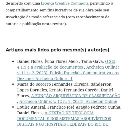
de acordo com uma
Licença Creative Commons
, permitindo o
compartilhamento sem fins lucrativos de sua obra pelo seu
uso/citação de modo referenciado (com reconhecimento da
autoria e publicação nesta revista).
Artigos mais lidos pelo mesmo(s) autor(es)
Daniel Flores, Ívina Flores Melo , Tania Gava,
O SEI
4.1.1 e a avaliação de documentos
,
Archeion Online:
v. 11 n. 2 (2023): Edição Especial - Comemorativa aos
Dez anos Archeion Online - 1
Maria do Socorro Fernandes Oliveira, Sânderson
Lopes Dorneles, Renato Fernandes Corrêa, Daniel
Flores,
A FUNÇÃO ARQUIVÍSTICA DE CLASSIFICAÇÃO
,
Archeion Online: v. 12 n. 1 (2024): Archeion Online
Louise Amaral, Francisco José Aragão Pedroza Cunha,
Daniel Flores,
A GESTÃO DE TIPOLOGIA
DOCUMENTAL E DOS SISTEMAS ARQUIVÍSTICOS
DIGITAIS NOS HOSPITAIS FEDERAIS DO RIO DE