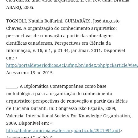
ABARQ, 2005.
TOGNOLI, Natália Bolfarini. GUIMARÃES, José Augusto
Chaves. A organização do conhecimento arquivístico:
perspectivas de renovação a partir das abordagens
científicas canadenses. Perspectivas em Ciência da
Informação, v. 16, n.1, p.21-44, jan./mar. 2011. Disponível
em: <
http://portaldeperiodicos.eci.ufmg.br/index.php/pci/article/vie
Acesso em: 15 jul 2015.
______. A Diplomática Contemporânea como base
metodológica para a organização do conhecimento
arquivístico: perspectivas de renovação a partir das idéias
de Luciana Duranti. In: Congresso Isko-España, 2009,
Valencia, International Society For Knowledge Organization,
2009. Disponível em: <
http://dialnet.unirioja.es/descarga/articulo/2921994.pdf
>
Acesso em: 15 jul 2015.