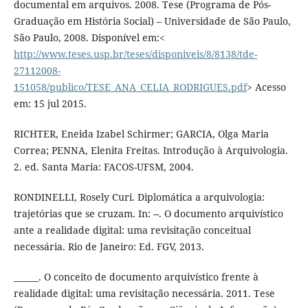
documental em arquivos. 2008. Tese (Programa de Pós-
Graduação em História Social) – Universidade de São Paulo,
São Paulo, 2008. Disponível em:<
http://www.teses.usp.br/teses/disponiveis/8/8138/tde-
27112008-
151058/publico/TESE_ANA_CELIA_RODRIGUES.pdf
> Acesso
em: 15 jul 2015.
RICHTER, Eneida Izabel Schirmer; GARCIA, Olga Maria
Correa; PENNA, Elenita Freitas. Introdução à Arquivologia.
2. ed. Santa Maria: FACOS-UFSM, 2004.
RONDINELLI, Rosely Curi. Diplomática a arquivologia:
trajetórias que se cruzam. In: --. O documento arquivístico
ante a realidade digital: uma revisitação conceitual
necessária. Rio de Janeiro: Ed. FGV, 2013.
______. O conceito de documento arquivístico frente à
realidade digital: uma revisitação necessária. 2011. Tese