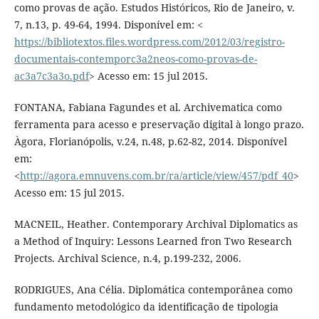
como provas de ação. Estudos Históricos, Rio de Janeiro, v.
7, n.13, p. 49-64, 1994. Disponível em: <
https://bibliotextos.files.wordpress.com/2012/03/registro-
documentais-contemporc3a2neos-como-provas-de-
ac3a7c3a3o.pdf
> Acesso em: 15 jul 2015.
FONTANA, Fabiana Fagundes et al. Archivematica como
ferramenta para acesso e preservação digital à longo prazo.
Àgora, Florianópolis, v.24, n.48, p.62-82, 2014. Disponível
em:
<
http://agora.emnuvens.com.br/ra/article/view/457/pdf_40
>
Acesso em: 15 jul 2015.
MACNEIL, Heather. Contemporary Archival Diplomatics as
a Method of Inquiry: Lessons Learned fron Two Research
Projects. Archival Science, n.4, p.199-232, 2006.
RODRIGUES, Ana Célia. Diplomática contemporânea como
fundamento metodológico da identificação de tipologia