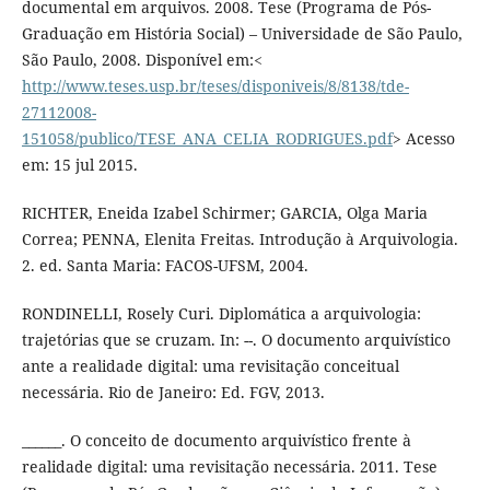
documental em arquivos. 2008. Tese (Programa de Pós-
Graduação em História Social) – Universidade de São Paulo,
São Paulo, 2008. Disponível em:<
http://www.teses.usp.br/teses/disponiveis/8/8138/tde-
27112008-
151058/publico/TESE_ANA_CELIA_RODRIGUES.pdf
> Acesso
em: 15 jul 2015.
RICHTER, Eneida Izabel Schirmer; GARCIA, Olga Maria
Correa; PENNA, Elenita Freitas. Introdução à Arquivologia.
2. ed. Santa Maria: FACOS-UFSM, 2004.
RONDINELLI, Rosely Curi. Diplomática a arquivologia:
trajetórias que se cruzam. In: --. O documento arquivístico
ante a realidade digital: uma revisitação conceitual
necessária. Rio de Janeiro: Ed. FGV, 2013.
______. O conceito de documento arquivístico frente à
realidade digital: uma revisitação necessária. 2011. Tese