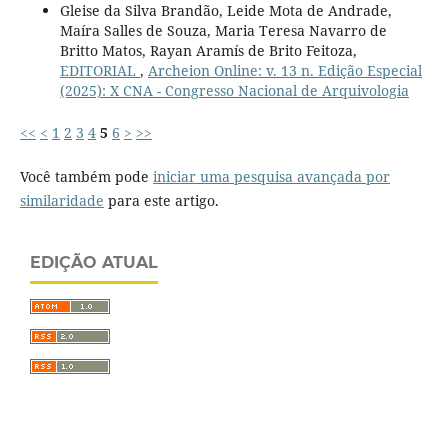
Gleise da Silva Brandão, Leide Mota de Andrade,
Maíra Salles de Souza, Maria Teresa Navarro de
Britto Matos, Rayan Aramís de Brito Feitoza,
EDITORIAL
,
Archeion Online: v. 13 n. Edição Especial
(2025): X CNA - Congresso Nacional de Arquivologia
<<
<
1
2
3
4
5
6
>
>>
Você também pode
iniciar uma pesquisa avançada por
similaridade
para este artigo.
EDIÇÃO ATUAL