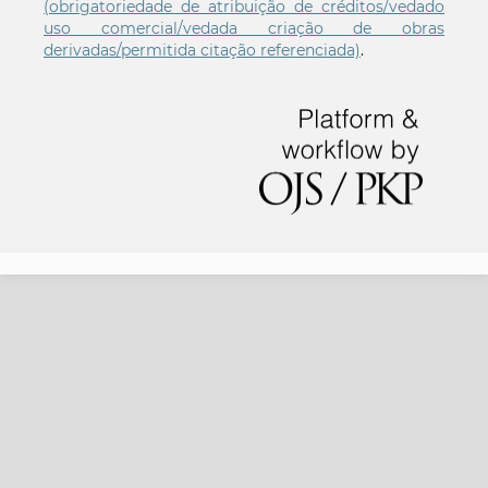
(obrigatoriedade de atribuição de créditos/vedado
uso comercial/vedada criação de obras
derivadas/permitida citação referenciada)
.