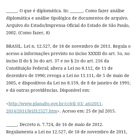
______. O que é diplomática. In: _______. Como fazer análise
diplomática e análise tipológica de documentos de arquivo.
Arquivo do Estado/Imprensa Oficial do Estado de São Paulo,
2002. (Como fazer, 8)
BRASIL. Lei n. 12.527, de 18 de novembro de 2011. Regula o
acesso a informações previsto no inciso XXXIII do art. 5o, no
inciso II do § 3o do art. 37 e no § 2o do art. 216 da
Constituição Federal; altera a Lei no 8.112, de 11 de
dezembro de 1990; revoga a Lei no 11.111, de 5 de maio de
2005, e dispositivos da Lei no 8.159, de 8 de janeiro de 1991;
e dá outras providências. Disponível em:
<
http://www.planalto.gov.br/ccivil_03/_ato2011-
2014/2011/lei/l12527.htm
>. Acesso em: 25 de jul 2015.
______. Decreto n. 7.724, de 16 de maio de 2012.
Regulamenta a Lei no 12.527, de 18 de novembro de 2011,