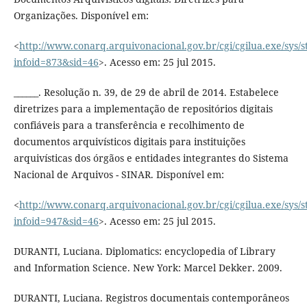
Organizações. Disponível em:
<
http://www.conarq.arquivonacional.gov.br/cgi/cgilua.exe/sys/s
infoid=873&sid=46
>. Acesso em: 25 jul 2015.
______. Resolução n. 39, de 29 de abril de 2014. Estabelece
diretrizes para a implementação de repositórios digitais
confiáveis para a transferência e recolhimento de
documentos arquivísticos digitais para instituições
arquivísticas dos órgãos e entidades integrantes do Sistema
Nacional de Arquivos - SINAR. Disponível em:
<
http://www.conarq.arquivonacional.gov.br/cgi/cgilua.exe/sys/s
infoid=947&sid=46
>. Acesso em: 25 jul 2015.
DURANTI, Luciana. Diplomatics: encyclopedia of Library
and Information Science. New York: Marcel Dekker. 2009.
DURANTI, Luciana. Registros documentais contemporâneos