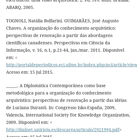
ABARQ, 2005.
TOGNOLI, Natália Bolfarini. GUIMARÃES, José Augusto
Chaves. A organização do conhecimento arquivístico:
perspectivas de renovação a partir das abordagens
científicas canadenses. Perspectivas em Ciência da
Informação, v. 16, n.1, p.21-44, jan./mar. 2011. Disponível
em: <
http://portaldeperiodicos.eci.ufmg.br/index.php/pci/article/vie
Acesso em: 15 jul 2015.
______. A Diplomática Contemporânea como base
metodológica para a organização do conhecimento
arquivístico: perspectivas de renovação a partir das idéias
de Luciana Duranti. In: Congresso Isko-España, 2009,
Valencia, International Society For Knowledge Organization,
2009. Disponível em: <
http://dialnet.unirioja.es/descarga/articulo/2921994.pdf
>
Acesso em: 15 jul 2015.