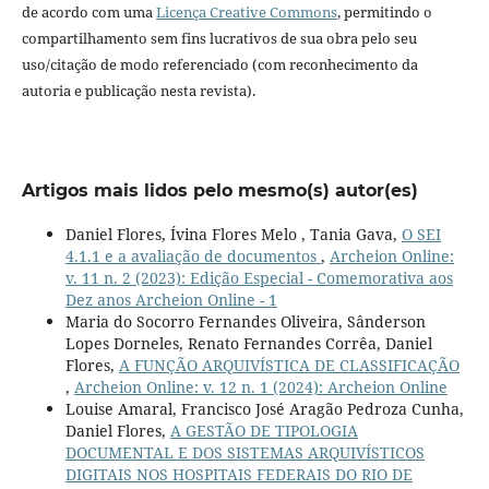
de acordo com uma
Licença Creative Commons
, permitindo o
compartilhamento sem fins lucrativos de sua obra pelo seu
uso/citação de modo referenciado (com reconhecimento da
autoria e publicação nesta revista).
Artigos mais lidos pelo mesmo(s) autor(es)
Daniel Flores, Ívina Flores Melo , Tania Gava,
O SEI
4.1.1 e a avaliação de documentos
,
Archeion Online:
v. 11 n. 2 (2023): Edição Especial - Comemorativa aos
Dez anos Archeion Online - 1
Maria do Socorro Fernandes Oliveira, Sânderson
Lopes Dorneles, Renato Fernandes Corrêa, Daniel
Flores,
A FUNÇÃO ARQUIVÍSTICA DE CLASSIFICAÇÃO
,
Archeion Online: v. 12 n. 1 (2024): Archeion Online
Louise Amaral, Francisco José Aragão Pedroza Cunha,
Daniel Flores,
A GESTÃO DE TIPOLOGIA
DOCUMENTAL E DOS SISTEMAS ARQUIVÍSTICOS
DIGITAIS NOS HOSPITAIS FEDERAIS DO RIO DE