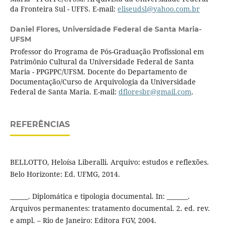
da Fronteira Sul - UFFS. E-mail:
eliseudsl@yahoo.com.br
Daniel Flores,
Universidade Federal de Santa Maria-
UFSM
Professor do Programa de Pós-Graduação Profissional em
Patrimônio Cultural da Universidade Federal de Santa
Maria - PPGPPC/UFSM. Docente do Departamento de
Documentação/Curso de Arquivologia da Universidade
Federal de Santa Maria. E-mail:
dfloresbr@gmail.com
.
REFERÊNCIAS
BELLOTTO, Heloísa Liberalli. Arquivo: estudos e reflexões.
Belo Horizonte: Ed. UFMG, 2014.
______. Diplomática e tipologia documental. In: _______.
Arquivos permanentes: tratamento documental. 2. ed. rev.
e ampl. – Rio de Janeiro: Editora FGV, 2004.