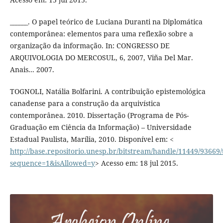
______. O papel teórico de Luciana Duranti na Diplomática
contemporânea: elementos para uma reflexão sobre a
organização da informação. In: CONGRESSO DE
ARQUIVOLOGIA DO MERCOSUL, 6, 2007, Viña Del Mar.
Anais... 2007.
TOGNOLI, Natália Bolfarini. A contribuição epistemológica
canadense para a construção da arquivística
contemporânea. 2010. Dissertação (Programa de Pós-
Graduação em Ciência da Informação) – Universidade
Estadual Paulista, Marília, 2010. Disponível em: <
http://base.repositorio.unesp.br/bitstream/handle/11449/9366
sequence=1&isAllowed=y
> Acesso em: 18 jul 2015.