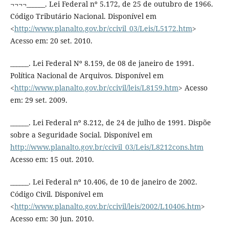
¬¬¬¬______. Lei Federal nº 5.172, de 25 de outubro de 1966.
Código Tributário Nacional. Disponível em
<
http://www.planalto.gov.br/ccivil_03/Leis/L5172.htm
>
Acesso em: 20 set. 2010.
______. Lei Federal Nº 8.159, de 08 de janeiro de 1991.
Política Nacional de Arquivos. Disponível em
<
http://www.planalto.gov.br/ccivil/leis/L8159.htm
> Acesso
em: 29 set. 2009.
______. Lei Federal nº 8.212, de 24 de julho de 1991. Dispõe
sobre a Seguridade Social. Disponível em
http://www.planalto.gov.br/ccivil_03/Leis/L8212cons.htm
Acesso em: 15 out. 2010.
______. Lei Federal nº 10.406, de 10 de janeiro de 2002.
Código Civil. Disponível em
<
http://www.planalto.gov.br/ccivil/leis/2002/L10406.htm
>
Acesso em: 30 jun. 2010.