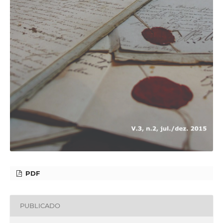
PDF
PUBLICADO