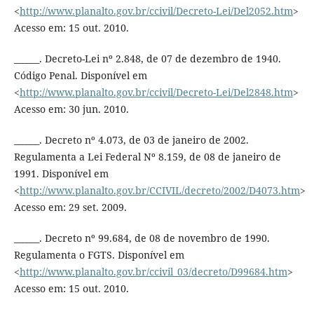
<
http://www.planalto.gov.br/ccivil/Decreto-Lei/Del2052.htm
>
Acesso em: 15 out. 2010.
______. Decreto-Lei nº 2.848, de 07 de dezembro de 1940.
Código Penal. Disponível em
<
http://www.planalto.gov.br/ccivil/Decreto-Lei/Del2848.htm
>
Acesso em: 30 jun. 2010.
______. Decreto nº 4.073, de 03 de janeiro de 2002.
Regulamenta a Lei Federal Nº 8.159, de 08 de janeiro de
1991. Disponível em
<
http://www.planalto.gov.br/CCIVIL/decreto/2002/D4073.htm
>
Acesso em: 29 set. 2009.
______. Decreto nº 99.684, de 08 de novembro de 1990.
Regulamenta o FGTS. Disponível em
<
http://www.planalto.gov.br/ccivil_03/decreto/D99684.htm
>
Acesso em: 15 out. 2010.