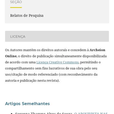
SEÇÃO
Relatos de Pesquisa
LICENÇA
Os Autores mantêm os direitos autorais e concedem à
Archeion
Online
, o direito de publicação simultaneamente disponibilizada
de acordo com uma
Licença Creative Commons
, permitindo o
compartilhamento sem fins lucrativos de sua obra pelo seu
uso/citação de modo referenciado (com reconhecimento da
autoria e publicação nesta revista).
Artigos Semelhantes
Serenna Tharyne Alves de Souza,
O ARQUIVISTA NAS