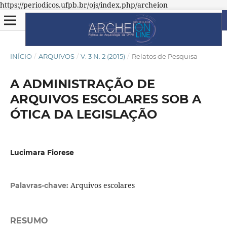
https://periodicos.ufpb.br/ojs/index.php/archeion
INÍCIO
/
ARQUIVOS
/
V. 3 N. 2 (2015)
/
Relatos de Pesquisa
A ADMINISTRAÇÃO DE
ARQUIVOS ESCOLARES SOB A
ÓTICA DA LEGISLAÇÃO
Lucimara Fiorese
Arquivos escolares
Palavras-chave:
RESUMO