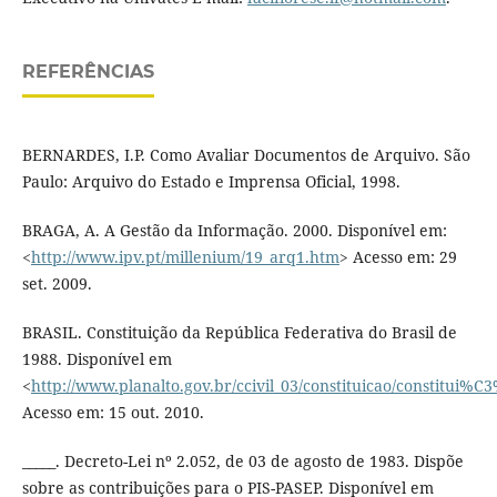
REFERÊNCIAS
BERNARDES, I.P. Como Avaliar Documentos de Arquivo. São
Paulo: Arquivo do Estado e Imprensa Oficial, 1998.
BRAGA, A. A Gestão da Informação. 2000. Disponível em:
<
http://www.ipv.pt/millenium/19_arq1.htm
> Acesso em: 29
set. 2009.
BRASIL. Constituição da República Federativa do Brasil de
1988. Disponível em
<
http://www.planalto.gov.br/ccivil_03/constituicao/constitui%
Acesso em: 15 out. 2010.
_____. Decreto-Lei nº 2.052, de 03 de agosto de 1983. Dispõe
sobre as contribuições para o PIS-PASEP. Disponível em