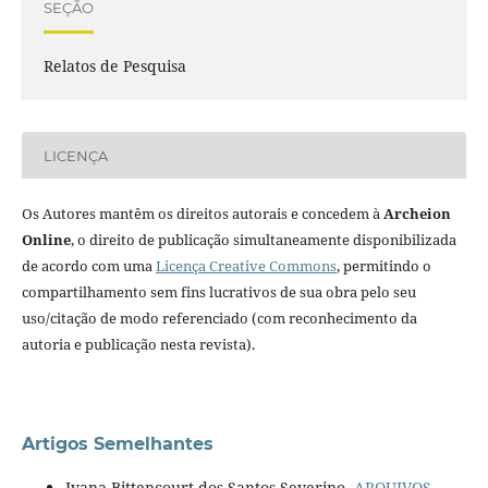
SEÇÃO
Relatos de Pesquisa
LICENÇA
Os Autores mantêm os direitos autorais e concedem à
Archeion
Online
, o direito de publicação simultaneamente disponibilizada
de acordo com uma
Licença Creative Commons
, permitindo o
compartilhamento sem fins lucrativos de sua obra pelo seu
uso/citação de modo referenciado (com reconhecimento da
autoria e publicação nesta revista).
Artigos Semelhantes
Ivana Bittencourt dos Santos Severino,
ARQUIVOS