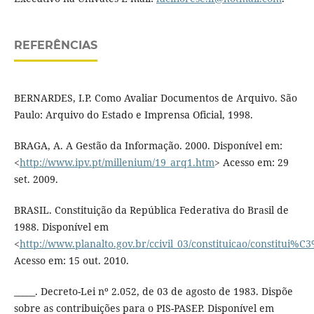
REFERÊNCIAS
BERNARDES, I.P. Como Avaliar Documentos de Arquivo. São
Paulo: Arquivo do Estado e Imprensa Oficial, 1998.
BRAGA, A. A Gestão da Informação. 2000. Disponível em:
<
http://www.ipv.pt/millenium/19_arq1.htm
> Acesso em: 29
set. 2009.
BRASIL. Constituição da República Federativa do Brasil de
1988. Disponível em
<
http://www.planalto.gov.br/ccivil_03/constituicao/constitui%
Acesso em: 15 out. 2010.
_____. Decreto-Lei nº 2.052, de 03 de agosto de 1983. Dispõe
sobre as contribuições para o PIS-PASEP. Disponível em