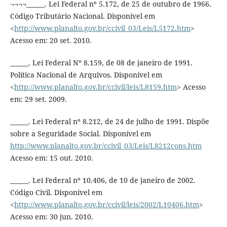
¬¬¬¬______. Lei Federal nº 5.172, de 25 de outubro de 1966.
Código Tributário Nacional. Disponível em
<
http://www.planalto.gov.br/ccivil_03/Leis/L5172.htm
>
Acesso em: 20 set. 2010.
______. Lei Federal Nº 8.159, de 08 de janeiro de 1991.
Política Nacional de Arquivos. Disponível em
<
http://www.planalto.gov.br/ccivil/leis/L8159.htm
> Acesso
em: 29 set. 2009.
______. Lei Federal nº 8.212, de 24 de julho de 1991. Dispõe
sobre a Seguridade Social. Disponível em
http://www.planalto.gov.br/ccivil_03/Leis/L8212cons.htm
Acesso em: 15 out. 2010.
______. Lei Federal nº 10.406, de 10 de janeiro de 2002.
Código Civil. Disponível em
<
http://www.planalto.gov.br/ccivil/leis/2002/L10406.htm
>
Acesso em: 30 jun. 2010.