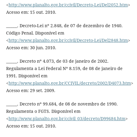
<
http://www.planalto.gov.br/ccivil/Decreto-Lei/Del2052.htm
>
Acesso em: 15 out. 2010.
______. Decreto-Lei nº 2.848, de 07 de dezembro de 1940.
Código Penal. Disponível em
<
http://www.planalto.gov.br/ccivil/Decreto-Lei/Del2848.htm
>
Acesso em: 30 jun. 2010.
______. Decreto nº 4.073, de 03 de janeiro de 2002.
Regulamenta a Lei Federal Nº 8.159, de 08 de janeiro de
1991. Disponível em
<
http://www.planalto.gov.br/CCIVIL/decreto/2002/D4073.htm
>
Acesso em: 29 set. 2009.
______. Decreto nº 99.684, de 08 de novembro de 1990.
Regulamenta o FGTS. Disponível em
<
http://www.planalto.gov.br/ccivil_03/decreto/D99684.htm
>
Acesso em: 15 out. 2010.