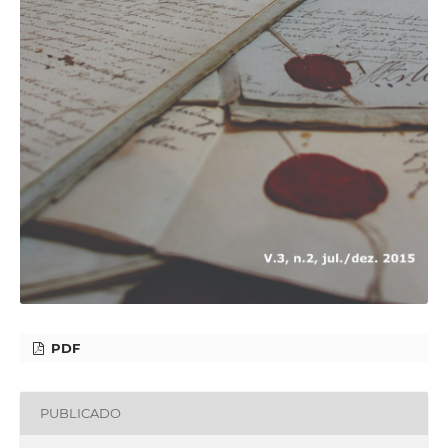
PDF
PUBLICADO