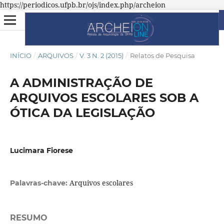
https://periodicos.ufpb.br/ojs/index.php/archeion
INÍCIO
/
ARQUIVOS
/
V. 3 N. 2 (2015)
/
Relatos de Pesquisa
A ADMINISTRAÇÃO DE
ARQUIVOS ESCOLARES SOB A
ÓTICA DA LEGISLAÇÃO
Lucimara Fiorese
Arquivos escolares
Palavras-chave:
RESUMO