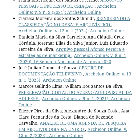
PESSOAIS E PROCESSO DE CRIAÇÃO
,
Archeion
Online: v. 9 n. 2 (2021): Archeion Online
Clarissa Moreira dos Santos Schmidt,
REINSERINDO A
CLASSIFICAÇÃO NO DEBATE ARQUIVÍSTICO
,
Archeion Online: v. 12 n. 1 (2024): Archeion Online
Daniela Maria da Silva Carneiro, Ana Cláudia Cruz
Córdula, Josemar Elias da Silva Junior, Luiz Eduardo
Ferreira da Silva,
Arquivo pessoal Afonso Pereira e
estratégias de marketing
,
Archeion Online: v. 8 n. 1
(2020): IV Semana Nacional de Arquivo-2020
José Jullian Gomes de Souza,
CENTRO DE
DOCUMENTAÇÃO TELEVISIVO
,
Archeion Online: v. 13
n. 1 (2025): Archeion Online
Marcos Galindo Lima, William Dos Santos Da Silva,
PRESERVAÇÃO DIGITAL DO ACERVO AUDIOVISUAL DA
ADUFEPE
,
Archeion Online: v. 9 n. 1 (2021): Archeion
Online
Eliezer Pires da Silva, Alexandre de Souza Costa, Ana
Clara Fernandes da Costa, Bianca de Rezende
Carvalho,
ANÁLISE DE UMA AGENDA DE PESQUISA
EM ARQUIVOLOGIA NA UNIRIO
,
Archeion Online: v.
13 n. 2 (2025): Archeion Online