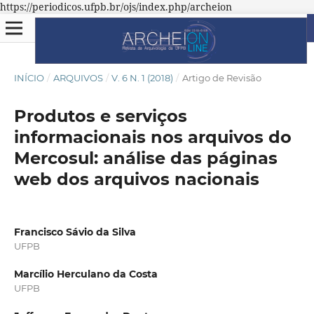
https://periodicos.ufpb.br/ojs/index.php/archeion
INÍCIO
/
ARQUIVOS
/
V. 6 N. 1 (2018)
/
Artigo de Revisão
Produtos e serviços
informacionais nos arquivos do
Mercosul: análise das páginas
web dos arquivos nacionais
Francisco Sávio da Silva
UFPB
Marcílio Herculano da Costa
UFPB