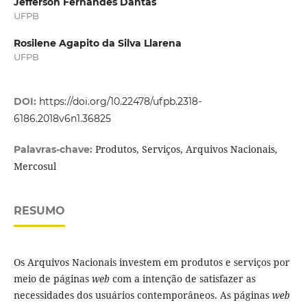
Jefferson Fernandes Dantas
UFPB
Rosilene Agapito da Silva Llarena
UFPB
DOI:
https://doi.org/10.22478/ufpb.2318-
6186.2018v6n1.36825
Produtos, Serviços, Arquivos Nacionais,
Palavras-chave:
Mercosul
RESUMO
Os Arquivos Nacionais investem em produtos e serviços por
meio de páginas
web
com a intenção de satisfazer as
necessidades dos usuários contemporâneos. As páginas
web