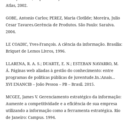
Atlas, 2002.
GOBE, Antonio Carlos; PEREZ, Maria Clotilde; Moreira, Julio
Cesar Tavares.Gerência de Produtos. São Paulo: Saraiva.
2004.
LE COADIC, Yves-François. A ciência da informação. Brasília:
Briquet de Lemos Livros, 1996.
LLARENA, R. A. S.; DUARTE, E. N.; ESTEBAN NAVARRO, M.
Á. Páginas web aliadas à gestão do conhecimento: entre
programas de políticas públicas de juventude.In.:Anais...
XVI ENANCIB – João Pessoa – PB – Brasil. 2015.
MCGEE, James V. Gerenciamento estratégico da informação:
Aumente a competitividade e a eficiência de sua empresa
utilizando a informação como a ferramenta estratégica. Rio
de Janeiro: Campus. 1994.