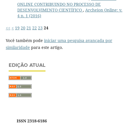
ONLINE CONTRIBUINDO NO PROCESSO DE
DESENVOLVIMENTO CIENTÍFICO
,
Archeion Online: v.
4 n. 1 (2016)
<<
<
19
20
21
22
23
24
Você também pode
iniciar uma pesquisa avançada por
similaridade
para este artigo.
EDIÇÃO ATUAL
ISSN 2318-6186