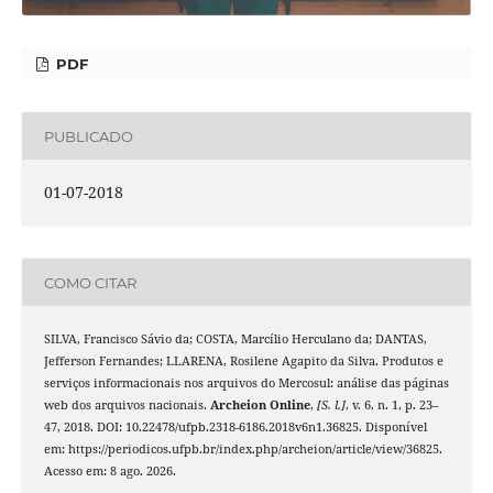
PDF
PUBLICADO
01-07-2018
COMO CITAR
SILVA, Francisco Sávio da; COSTA, Marcílio Herculano da; DANTAS,
Jefferson Fernandes; LLARENA, Rosilene Agapito da Silva. Produtos e
serviços informacionais nos arquivos do Mercosul: análise das páginas
web dos arquivos nacionais.
Archeion Online
,
[S. l.]
, v. 6, n. 1, p. 23–
47, 2018. DOI: 10.22478/ufpb.2318-6186.2018v6n1.36825. Disponível
em: https://periodicos.ufpb.br/index.php/archeion/article/view/36825.
Acesso em: 8 ago. 2026.