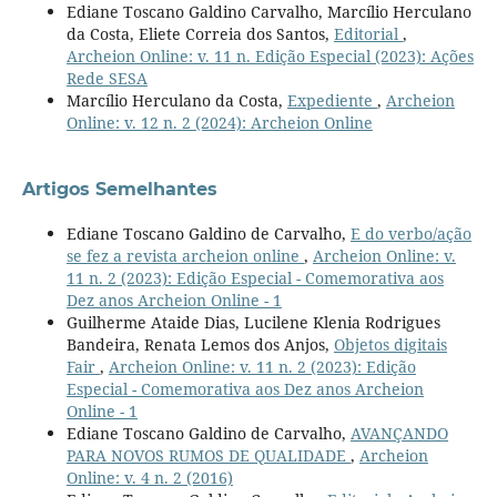
Ediane Toscano Galdino Carvalho, Marcílio Herculano
da Costa, Eliete Correia dos Santos,
Editorial
,
Archeion Online: v. 11 n. Edição Especial (2023): Ações
Rede SESA
Marcílio Herculano da Costa,
Expediente
,
Archeion
Online: v. 12 n. 2 (2024): Archeion Online
Artigos Semelhantes
Ediane Toscano Galdino de Carvalho,
E do verbo/ação
se fez a revista archeion online
,
Archeion Online: v.
11 n. 2 (2023): Edição Especial - Comemorativa aos
Dez anos Archeion Online - 1
Guilherme Ataide Dias, Lucilene Klenia Rodrigues
Bandeira, Renata Lemos dos Anjos,
Objetos digitais
Fair
,
Archeion Online: v. 11 n. 2 (2023): Edição
Especial - Comemorativa aos Dez anos Archeion
Online - 1
Ediane Toscano Galdino de Carvalho,
AVANÇANDO
PARA NOVOS RUMOS DE QUALIDADE
,
Archeion
Online: v. 4 n. 2 (2016)