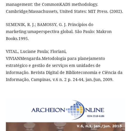
management: the CommonKADS methodology.
Cambridge/Massachussets, United States: MIT Press. (2002).
SEMENIK, R. J.; BAMOSSY, G. J. Princípios do
marketing:umaperspectiva global. São Paulo: Makron
Books.1995.
VITAL, Luciane Paula; Floriani,
VIVIANMengarda.Metodologia para planejamento
estratégico e gestão de serviços em unidades de
informação. Revista Digital de Biblioteconomia e Ciência da
Informação, Campinas, v.6 n. 2 p. 24-44, jan./jun, 2009.