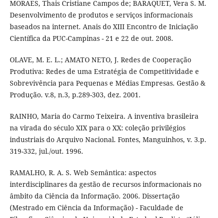
MORAES, Thais Cristiane Campos de; BARAQUET, Vera S. M.
Desenvolvimento de produtos e serviços informacionais
baseados na internet. Anais do XIII Encontro de Iniciação
Científica da PUC-Campinas - 21 e 22 de out. 2008.
OLAVE, M. E. L.; AMATO NETO, J. Redes de Cooperação
Produtiva: Redes de uma Estratégia de Competitividade e
Sobrevivência para Pequenas e Médias Empresas. Gestão &
Produção. v.8, n.3, p.289-303, dez. 2001.
RAINHO, Maria do Carmo Teixeira. A inventiva brasileira
na virada do século XIX para o XX: coleção privilégios
industriais do Arquivo Nacional. Fontes, Manguinhos, v. 3.p.
319-332, jul./out. 1996.
RAMALHO, R. A. S. Web Semântica: aspectos
interdisciplinares da gestão de recursos informacionais no
âmbito da Ciência da Informação. 2006. Dissertação
(Mestrado em Ciência da Informação) - Faculdade de