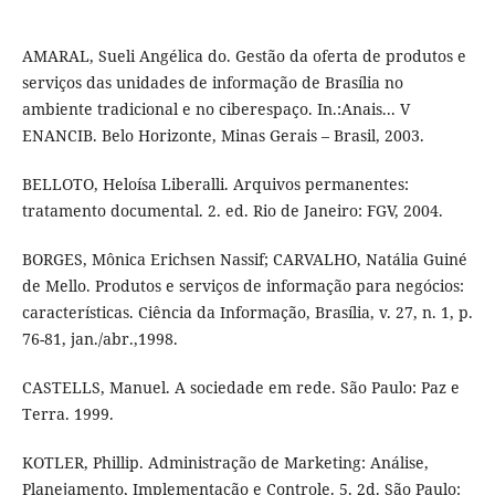
AMARAL, Sueli Angélica do. Gestão da oferta de produtos e
serviços das unidades de informação de Brasília no
ambiente tradicional e no ciberespaço. In.:Anais... V
ENANCIB. Belo Horizonte, Minas Gerais – Brasil, 2003.
BELLOTO, Heloísa Liberalli. Arquivos permanentes:
tratamento documental. 2. ed. Rio de Janeiro: FGV, 2004.
BORGES, Mônica Erichsen Nassif; CARVALHO, Natália Guiné
de Mello. Produtos e serviços de informação para negócios:
características. Ciência da Informação, Brasília, v. 27, n. 1, p.
76-81, jan./abr.,1998.
CASTELLS, Manuel. A sociedade em rede. São Paulo: Paz e
Terra. 1999.
KOTLER, Phillip. Administração de Marketing: Análise,
Planejamento, Implementação e Controle. 5. 2d. São Paulo: