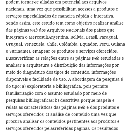
podem tornar-se aliadas em potencial aos arquivos
nacionais, uma vez que possibilitam acessos a produtos e
serviços especializados de maneira rápida e interativa.
Sendo assim, este estudo tem como objetivo realizar análise
das páginas
web
dos Arquivos Nacionais dos países que
integram o Mercosul(Argentina, Bolívia, Brasil, Paraguai,
Uruguai, Venezuela, Chile, Colômbia, Equador, Peru, Guiana
e Suriname), emapear os produtos e serviços oferecidos.
Buscaverificar as relações entre as páginas
web
estudadas e
analisar a arquitetura e distribuição das informações por
meio do diagnóstico dos tipos de conteúdo, informações
disponíveis e facilidade de uso. A abordagem da pesquisa é
do tipo: a) exploratória e bibliográfica, pois permite
familiarização com o assunto estudado por meio de
pesquisas bibliográficas; b) descritiva porque mapeia e
relata as características das páginas
web
e dos produtos e
serviços oferecidos; c) análise de conteúdo uma vez que
procura analisar os conteúdos pertinentes aos produtos e
serviços oferecidos pelasreferidas páginas. Os resultados