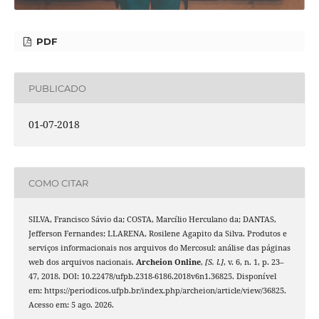
PDF
PUBLICADO
01-07-2018
COMO CITAR
SILVA, Francisco Sávio da; COSTA, Marcílio Herculano da; DANTAS,
Jefferson Fernandes; LLARENA, Rosilene Agapito da Silva. Produtos e
serviços informacionais nos arquivos do Mercosul: análise das páginas
web dos arquivos nacionais.
Archeion Online
,
[S. l.]
, v. 6, n. 1, p. 23–
47, 2018. DOI: 10.22478/ufpb.2318-6186.2018v6n1.36825. Disponível
em: https://periodicos.ufpb.br/index.php/archeion/article/view/36825.
Acesso em: 5 ago. 2026.