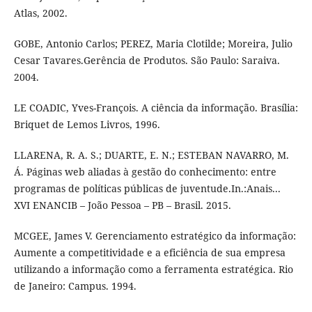
Atlas, 2002.
GOBE, Antonio Carlos; PEREZ, Maria Clotilde; Moreira, Julio
Cesar Tavares.Gerência de Produtos. São Paulo: Saraiva.
2004.
LE COADIC, Yves-François. A ciência da informação. Brasília:
Briquet de Lemos Livros, 1996.
LLARENA, R. A. S.; DUARTE, E. N.; ESTEBAN NAVARRO, M.
Á. Páginas web aliadas à gestão do conhecimento: entre
programas de políticas públicas de juventude.In.:Anais...
XVI ENANCIB – João Pessoa – PB – Brasil. 2015.
MCGEE, James V. Gerenciamento estratégico da informação:
Aumente a competitividade e a eficiência de sua empresa
utilizando a informação como a ferramenta estratégica. Rio
de Janeiro: Campus. 1994.