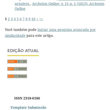
arquivos
,
Archeion Online: v. 11 n. 1 (2023): Archeion
Online
1
2
3
4
5
6
7
8
9
10
>
>>
Você também pode
iniciar uma pesquisa avançada por
similaridade
para este artigo.
EDIÇÃO ATUAL
ISSN 2318-6186
Template Submissão