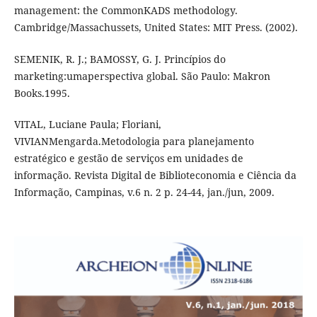
management: the CommonKADS methodology.
Cambridge/Massachussets, United States: MIT Press. (2002).
SEMENIK, R. J.; BAMOSSY, G. J. Princípios do
marketing:umaperspectiva global. São Paulo: Makron
Books.1995.
VITAL, Luciane Paula; Floriani,
VIVIANMengarda.Metodologia para planejamento
estratégico e gestão de serviços em unidades de
informação. Revista Digital de Biblioteconomia e Ciência da
Informação, Campinas, v.6 n. 2 p. 24-44, jan./jun, 2009.