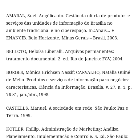
AMARAL, Sueli Angélica do. Gestão da oferta de produtos e
serviços das unidades de informação de Brasília no
ambiente tradicional e no ciberespaço. In.:Anais... V
ENANCIB. Belo Horizonte, Minas Gerais – Brasil, 2003.
BELLOTO, Heloísa Liberalli. Arquivos permanentes:
tratamento documental. 2. ed. Rio de Janeiro: FGV, 2004.
BORGES, Mônica Erichsen Nassif; CARVALHO, Natália Guiné
de Mello. Produtos e serviços de informação para negócios:
características. Ciência da Informação, Brasília, v. 27, n. 1, p.
76-81, jan./abr.,1998.
CASTELLS, Manuel. A sociedade em rede. São Paulo: Paz e
Terra. 1999.
KOTLER, Phillip. Administração de Marketing: Análise,
Planejamento, Implementação e Controle. 5. 2d. São Paulo: