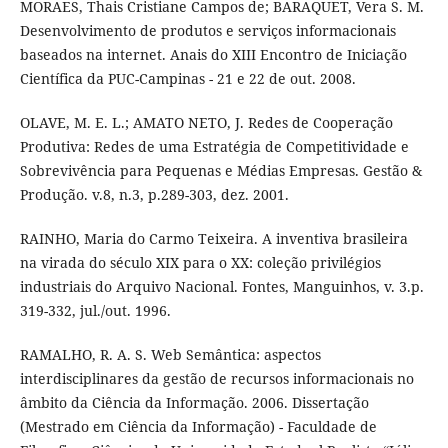
MORAES, Thais Cristiane Campos de; BARAQUET, Vera S. M.
Desenvolvimento de produtos e serviços informacionais
baseados na internet. Anais do XIII Encontro de Iniciação
Científica da PUC-Campinas - 21 e 22 de out. 2008.
OLAVE, M. E. L.; AMATO NETO, J. Redes de Cooperação
Produtiva: Redes de uma Estratégia de Competitividade e
Sobrevivência para Pequenas e Médias Empresas. Gestão &
Produção. v.8, n.3, p.289-303, dez. 2001.
RAINHO, Maria do Carmo Teixeira. A inventiva brasileira
na virada do século XIX para o XX: coleção privilégios
industriais do Arquivo Nacional. Fontes, Manguinhos, v. 3.p.
319-332, jul./out. 1996.
RAMALHO, R. A. S. Web Semântica: aspectos
interdisciplinares da gestão de recursos informacionais no
âmbito da Ciência da Informação. 2006. Dissertação
(Mestrado em Ciência da Informação) - Faculdade de