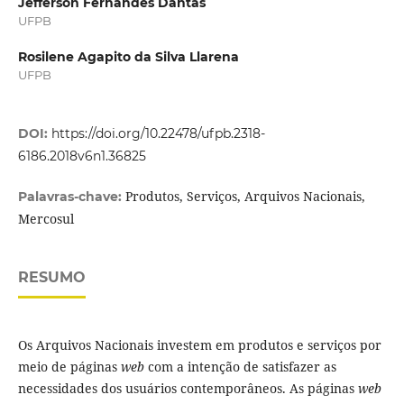
Jefferson Fernandes Dantas
UFPB
Rosilene Agapito da Silva Llarena
UFPB
DOI:
https://doi.org/10.22478/ufpb.2318-
6186.2018v6n1.36825
Produtos, Serviços, Arquivos Nacionais,
Palavras-chave:
Mercosul
RESUMO
Os Arquivos Nacionais investem em produtos e serviços por
meio de páginas
web
com a intenção de satisfazer as
necessidades dos usuários contemporâneos. As páginas
web