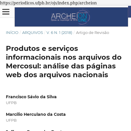
https://periodicos.ufpb.br/ojs/index.php/archeion
INÍCIO
/
ARQUIVOS
/
V. 6 N. 1 (2018)
/
Artigo de Revisão
Produtos e serviços
informacionais nos arquivos do
Mercosul: análise das páginas
web dos arquivos nacionais
Francisco Sávio da Silva
UFPB
Marcílio Herculano da Costa
UFPB