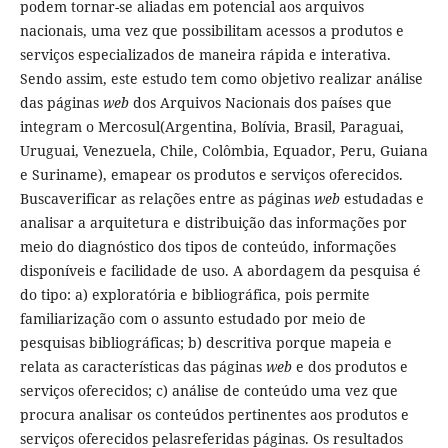
podem tornar-se aliadas em potencial aos arquivos
nacionais, uma vez que possibilitam acessos a produtos e
serviços especializados de maneira rápida e interativa.
Sendo assim, este estudo tem como objetivo realizar análise
das páginas
web
dos Arquivos Nacionais dos países que
integram o Mercosul(Argentina, Bolívia, Brasil, Paraguai,
Uruguai, Venezuela, Chile, Colômbia, Equador, Peru, Guiana
e Suriname), emapear os produtos e serviços oferecidos.
Buscaverificar as relações entre as páginas
web
estudadas e
analisar a arquitetura e distribuição das informações por
meio do diagnóstico dos tipos de conteúdo, informações
disponíveis e facilidade de uso. A abordagem da pesquisa é
do tipo: a) exploratória e bibliográfica, pois permite
familiarização com o assunto estudado por meio de
pesquisas bibliográficas; b) descritiva porque mapeia e
relata as características das páginas
web
e dos produtos e
serviços oferecidos; c) análise de conteúdo uma vez que
procura analisar os conteúdos pertinentes aos produtos e
serviços oferecidos pelasreferidas páginas. Os resultados