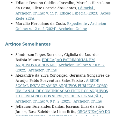
Ediane Toscano Galdino Carvalho, Marcílio Herculano
da Costa, Eliete Correia dos Santos,
Editorial
,
Archeion Online: v. 11 n. Edição Especial (2023): Ações
Rede SESA
Marcílio Herculano da Costa,
Expediente
,
Archeion
Online: v. 12 n. 2 (2024): Archeion Online
Artigos Semelhantes
Sânderson Lopes Dorneles, Gigliolla de Lourdes
Batista Moura,
EDUCAÇÃO PATRIMONIAL EM
ARQUIVOS NACIONAIS
,
Archeion Online: v. 10 n. 2
(2022): Archeion Online
Alexandre da Silva Conceição, Germana Gonçalves de
Araújo, Pablo Boaventura Sales Paixão ,
A REDE
SOCIAL INSTAGRAM DE ARQUIVOS PÚBLICOS COMO
UM CANAL DE COMUNICAÇÃO ENTRE OS ARQUIVOS
E OS USUÁRIOS DOS SERVIÇOS DE INFORMAÇÃO
,
Archeion Online: v. 9 n. 2 (2021): Archeion Online
Jefferson Fernandes Dantas, Josemar Elias da Silva
Junior, Rosa Zuleide de Lima Brito,
ORGANIZAÇÃO DO