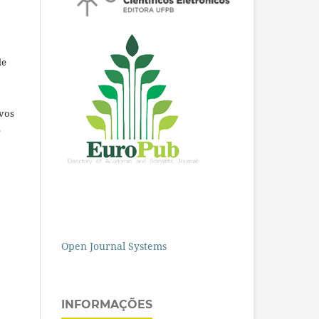
de
ivos
e
Open Journal Systems
INFORMAÇÕES