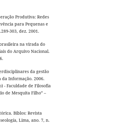
eração Produtiva: Redes
ivência para Pequenas e
.289-303, dez. 2001.
rasileira na virada do
riais do Arquivo Nacional.
6.
rdisciplinares da gestão
a da Informação. 2006.
 - Faculdade de Filosofia
lio de Mesquita Filho” –
órica. Biblos: Revista
seología, Lima, ano. 7, n.