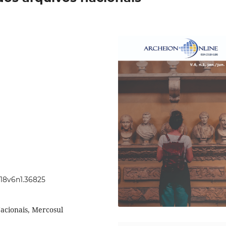
018v6n1.36825
Nacionais, Mercosul