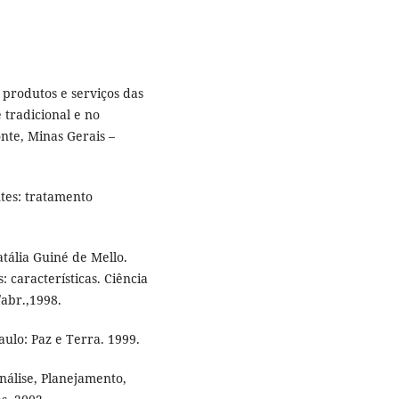
 produtos e serviços das
 tradicional e no
nte, Minas Gerais –
tes: tratamento
ália Guiné de Mello.
 características. Ciência
./abr.,1998.
ulo: Paz e Terra. 1999.
nálise, Planejamento,