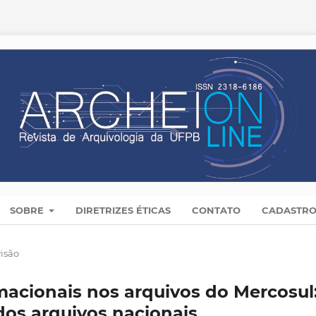
SOBRE
DIRETRIZES ÉTICAS
CONTATO
CADASTR
visão
macionais nos arquivos do Mercosul
dos arquivos nacionais