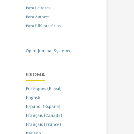
Para Leitores
Para Autores
Para Bibliotecários
Open Journal Systems
IDIOMA
Português (Brasil)
English
Español (España)
Français (Canada)
Français (France)
Italiano