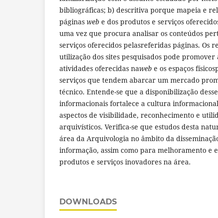
bibliográficas; b) descritiva porque mapeia e rel
páginas
web
e dos produtos e serviços oferecido
uma vez que procura analisar os conteúdos pert
serviços oferecidos pelasreferidas páginas. Os 
utilização dos sites pesquisados pode promover 
atividades oferecidas na
web
e os espaços físico
serviços que tendem abarcar um mercado promis
técnico. Entende-se que a disponibilização desse
informacionais fortalece a cultura informaciona
aspectos de visibilidade, reconhecimento e utili
arquivísticos. Verifica-se que estudos desta na
área da Arquivologia no âmbito da disseminação
informação, assim como para melhoramento e e
produtos e serviços inovadores na área.
DOWNLOADS