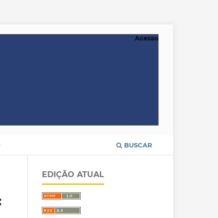
Acesso
O
BUSCAR
EDIÇÃO ATUAL
: