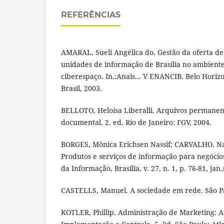
REFERÊNCIAS
AMARAL, Sueli Angélica do. Gestão da oferta de
unidades de informação de Brasília no ambiente
ciberespaço. In.:Anais... V ENANCIB. Belo Horizo
Brasil, 2003.
BELLOTO, Heloísa Liberalli. Arquivos permanen
documental. 2. ed. Rio de Janeiro: FGV, 2004.
BORGES, Mônica Erichsen Nassif; CARVALHO, Nat
Produtos e serviços de informação para negócios:
da Informação, Brasília, v. 27, n. 1, p. 76-81, jan
CASTELLS, Manuel. A sociedade em rede. São Pa
KOTLER, Phillip. Administração de Marketing: A