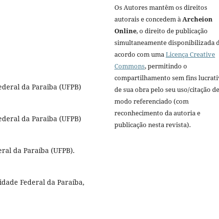
Os Autores mantêm os direitos
autorais e concedem à
Archeion
Online
, o direito de publicação
simultaneamente disponibilizada 
acordo com uma
Licença Creative
Commons
, permitindo o
compartilhamento sem fins lucrat
deral da Paraiba (UFPB)
de sua obra pelo seu uso/citação d
modo referenciado (com
reconhecimento da autoria e
deral da Paraiba (UFPB)
publicação nesta revista).
ral da Paraíba (UFPB).
idade Federal da Paraíba,