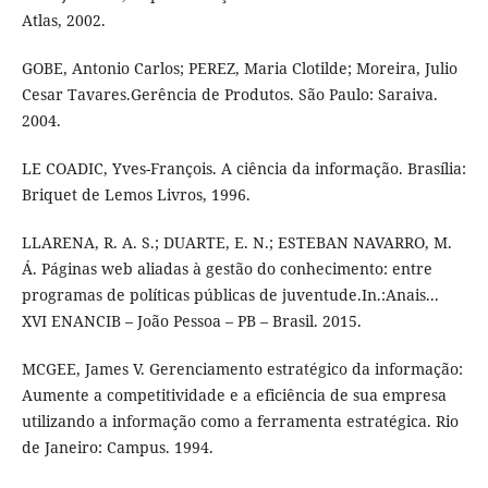
Atlas, 2002.
GOBE, Antonio Carlos; PEREZ, Maria Clotilde; Moreira, Julio
Cesar Tavares.Gerência de Produtos. São Paulo: Saraiva.
2004.
LE COADIC, Yves-François. A ciência da informação. Brasília:
Briquet de Lemos Livros, 1996.
LLARENA, R. A. S.; DUARTE, E. N.; ESTEBAN NAVARRO, M.
Á. Páginas web aliadas à gestão do conhecimento: entre
programas de políticas públicas de juventude.In.:Anais...
XVI ENANCIB – João Pessoa – PB – Brasil. 2015.
MCGEE, James V. Gerenciamento estratégico da informação:
Aumente a competitividade e a eficiência de sua empresa
utilizando a informação como a ferramenta estratégica. Rio
de Janeiro: Campus. 1994.