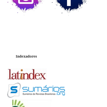
Indexadores