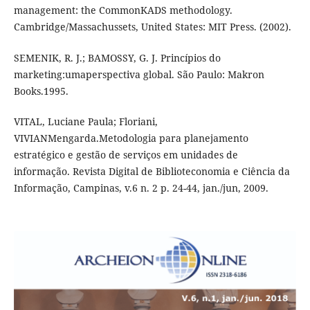
management: the CommonKADS methodology.
Cambridge/Massachussets, United States: MIT Press. (2002).
SEMENIK, R. J.; BAMOSSY, G. J. Princípios do
marketing:umaperspectiva global. São Paulo: Makron
Books.1995.
VITAL, Luciane Paula; Floriani,
VIVIANMengarda.Metodologia para planejamento
estratégico e gestão de serviços em unidades de
informação. Revista Digital de Biblioteconomia e Ciência da
Informação, Campinas, v.6 n. 2 p. 24-44, jan./jun, 2009.