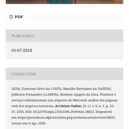
PDF
PUBLICADO
01-07-2018
COMO CITAR
SILVA, Francisco Sávio da; COSTA, Marcílio Herculano da; DANTAS,
Jefferson Fernandes; LLARENA, Rosilene Agapito da Silva. Produtos e
serviços informacionais nos arquivos do Mercosul: análise das páginas
web dos arquivos nacionais.
Archeion Online
,
[S. l.]
, v. 6, n. 1, p. 23–
47, 2018. DOI: 10.22478/ufpb.2318-6186.2018v6n1.36825. Disponível
em: https://periodicos.ufpb.br/index.php/archeion/article/view/36825.
Acesso em: 6 ago. 2026.