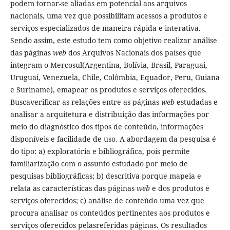
podem tornar-se aliadas em potencial aos arquivos
nacionais, uma vez que possibilitam acessos a produtos e
serviços especializados de maneira rápida e interativa.
Sendo assim, este estudo tem como objetivo realizar análise
das páginas
web
dos Arquivos Nacionais dos países que
integram o Mercosul(Argentina, Bolívia, Brasil, Paraguai,
Uruguai, Venezuela, Chile, Colômbia, Equador, Peru, Guiana
e Suriname), emapear os produtos e serviços oferecidos.
Buscaverificar as relações entre as páginas
web
estudadas e
analisar a arquitetura e distribuição das informações por
meio do diagnóstico dos tipos de conteúdo, informações
disponíveis e facilidade de uso. A abordagem da pesquisa é
do tipo: a) exploratória e bibliográfica, pois permite
familiarização com o assunto estudado por meio de
pesquisas bibliográficas; b) descritiva porque mapeia e
relata as características das páginas
web
e dos produtos e
serviços oferecidos; c) análise de conteúdo uma vez que
procura analisar os conteúdos pertinentes aos produtos e
serviços oferecidos pelasreferidas páginas. Os resultados