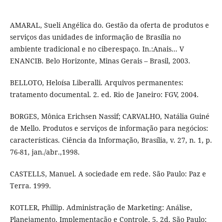
AMARAL, Sueli Angélica do. Gestão da oferta de produtos e
serviços das unidades de informação de Brasília no
ambiente tradicional e no ciberespaço. In.:Anais... V
ENANCIB. Belo Horizonte, Minas Gerais – Brasil, 2003.
BELLOTO, Heloísa Liberalli. Arquivos permanentes:
tratamento documental. 2. ed. Rio de Janeiro: FGV, 2004.
BORGES, Mônica Erichsen Nassif; CARVALHO, Natália Guiné
de Mello. Produtos e serviços de informação para negócios:
características. Ciência da Informação, Brasília, v. 27, n. 1, p.
76-81, jan./abr.,1998.
CASTELLS, Manuel. A sociedade em rede. São Paulo: Paz e
Terra. 1999.
KOTLER, Phillip. Administração de Marketing: Análise,
Planejamento, Implementação e Controle. 5. 2d. São Paulo: