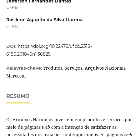
Jefferson Fernandes Dantas
UFPB
Rosilene Agapito da Silva Llarena
UFPB
DOI:
https://doi.org/10.22478/ufpb.2318-
6186.2018v6n1.36825
Produtos, Serviços, Arquivos Nacionais,
Palavras-chave:
Mercosul
RESUMO
Os Arquivos Nacionais investem em produtos e serviços por
meio de páginas
web
com a intenção de satisfazer as
necessidades dos usuários contemporâneos. As páginas
web