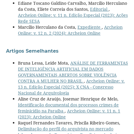
Ediane Toscano Galdino Carvalho, Marcílio Herculano
da Costa, Eliete Correia dos Santos,
Editorial
,
Archeion Online: v. 11 n. Edição Especial (2023): Ações
Rede SESA
Marcílio Herculano da Costa,
Expediente
,
Archeion
Online: v. 12 n. 2 (2024): Archeion Online
Artigos Semelhantes
Bruna Lessa, Leide Mota,
ANÁLISE DE FERRAMENTAS
DE INTELIGÊNCIA ARTIFICIAL EM DADOS
GOVERNAMENTAIS ABERTOS SOBRE VIOLÊNCIA
CONTRA A MULHER NO BRASIL
,
Archeion Online: v.
13 n. Edição Especial (2025): X CNA - Congresso
Nacional de Arquivologia
Aline Cruz de Araújo, Josemar Henrique de Melo,
Identificação documental dos processos crimes de
feminicídio na Paraíba
,
Archeion Online: v. 11 n. 1
(2023): Archeion Online
Raquel Fernandes Tavares, Priscila Ribeiro Gomes,
Delimitação do perfil do arquivista no mercado