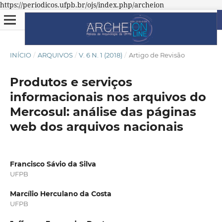
https://periodicos.ufpb.br/ojs/index.php/archeion
INÍCIO
/
ARQUIVOS
/
V. 6 N. 1 (2018)
/
Artigo de Revisão
Produtos e serviços
informacionais nos arquivos do
Mercosul: análise das páginas
web dos arquivos nacionais
Francisco Sávio da Silva
UFPB
Marcílio Herculano da Costa
UFPB