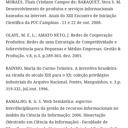
MORAES, Thais Cristiane Campos de; BARAQUET, Vera S. M.
Desenvolvimento de produtos e serviços informacionais
baseados na internet. Anais do XIII Encontro de Iniciação
Científica da PUC-Campinas - 21 e 22 de out. 2008.
OLAVE, M. E. L.; AMATO NETO, J. Redes de Cooperação
Produtiva: Redes de uma Estratégia de Competitividade e
Sobrevivência para Pequenas e Médias Empresas. Gestão &
Produção. v.8, n.3, p.289-303, dez. 2001.
RAINHO, Maria do Carmo Teixeira. A inventiva brasileira
na virada do século XIX para o XX: coleção privilégios
industriais do Arquivo Nacional. Fontes, Manguinhos, v. 3.p.
319-332, jul./out. 1996.
RAMALHO, R. A. S. Web Semântica: aspectos
interdisciplinares da gestão de recursos informacionais no
âmbito da Ciência da Informação. 2006. Dissertação
(Mestrado em Ciência da Informação) - Faculdade de