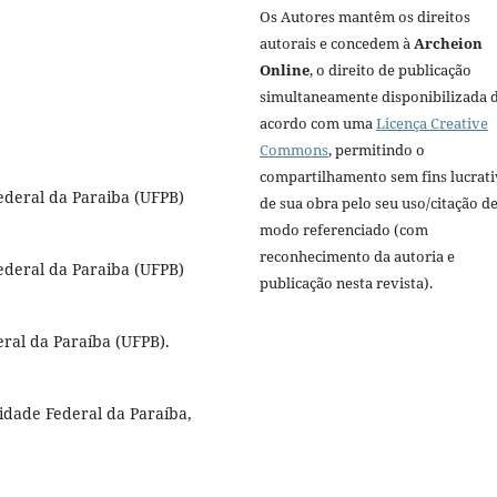
Os Autores mantêm os direitos
autorais e concedem à
Archeion
Online
, o direito de publicação
simultaneamente disponibilizada 
acordo com uma
Licença Creative
Commons
, permitindo o
compartilhamento sem fins lucrat
deral da Paraiba (UFPB)
de sua obra pelo seu uso/citação d
modo referenciado (com
reconhecimento da autoria e
deral da Paraiba (UFPB)
publicação nesta revista).
ral da Paraíba (UFPB).
idade Federal da Paraíba,