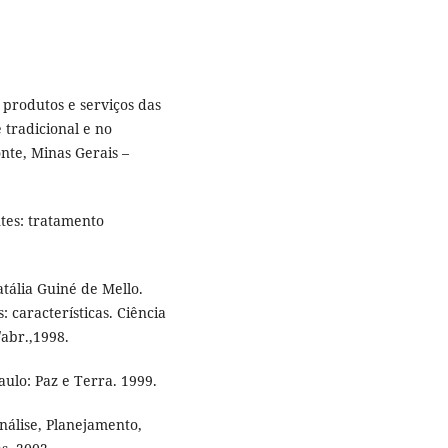
 produtos e serviços das
 tradicional e no
nte, Minas Gerais –
tes: tratamento
ália Guiné de Mello.
 características. Ciência
./abr.,1998.
ulo: Paz e Terra. 1999.
nálise, Planejamento,