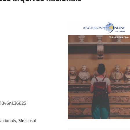
018v6n1.36825
Nacionais, Mercosul