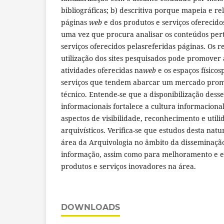
bibliográficas; b) descritiva porque mapeia e rel
páginas
web
e dos produtos e serviços oferecido
uma vez que procura analisar os conteúdos pert
serviços oferecidos pelasreferidas páginas. Os 
utilização dos sites pesquisados pode promover 
atividades oferecidas na
web
e os espaços físico
serviços que tendem abarcar um mercado promis
técnico. Entende-se que a disponibilização desse
informacionais fortalece a cultura informaciona
aspectos de visibilidade, reconhecimento e utili
arquivísticos. Verifica-se que estudos desta na
área da Arquivologia no âmbito da disseminação
informação, assim como para melhoramento e e
produtos e serviços inovadores na área.
DOWNLOADS