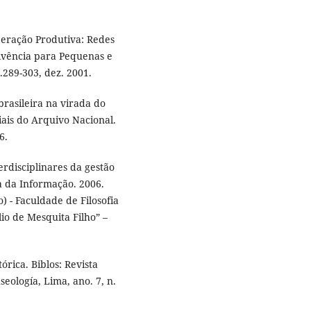
eração Produtiva: Redes
ivência para Pequenas e
.289-303, dez. 2001.
rasileira na virada do
riais do Arquivo Nacional.
6.
rdisciplinares da gestão
a da Informação. 2006.
 - Faculdade de Filosofia
lio de Mesquita Filho” –
órica. Biblos: Revista
seología, Lima, ano. 7, n.