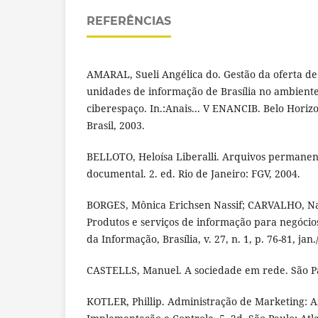
REFERÊNCIAS
AMARAL, Sueli Angélica do. Gestão da oferta de
unidades de informação de Brasília no ambiente
ciberespaço. In.:Anais... V ENANCIB. Belo Horizo
Brasil, 2003.
BELLOTO, Heloísa Liberalli. Arquivos permanen
documental. 2. ed. Rio de Janeiro: FGV, 2004.
BORGES, Mônica Erichsen Nassif; CARVALHO, Nat
Produtos e serviços de informação para negócios:
da Informação, Brasília, v. 27, n. 1, p. 76-81, jan
CASTELLS, Manuel. A sociedade em rede. São Pa
KOTLER, Phillip. Administração de Marketing: A