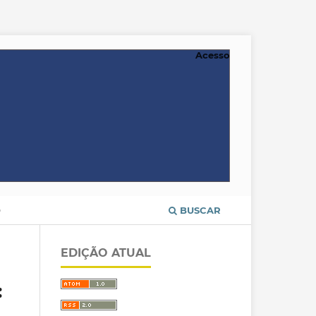
Acesso
O
BUSCAR
EDIÇÃO ATUAL
: