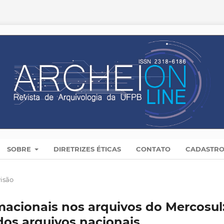
SOBRE
DIRETRIZES ÉTICAS
CONTATO
CADASTR
visão
macionais nos arquivos do Mercosul
dos arquivos nacionais