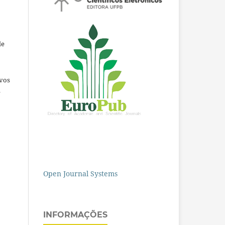
de
ivos
e
Open Journal Systems
INFORMAÇÕES