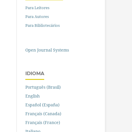
Para Leitores
Para Autores
Para Bibliotecários
Open Journal Systems
IDIOMA
Português (Brasil)
English
Español (España)
Français (Canada)
Français (France)
Italiano