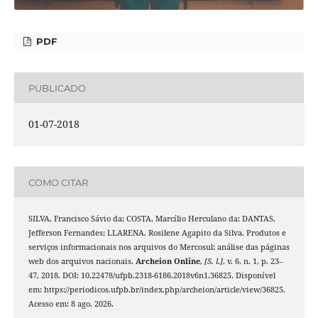
PDF
PUBLICADO
01-07-2018
COMO CITAR
SILVA, Francisco Sávio da; COSTA, Marcílio Herculano da; DANTAS,
Jefferson Fernandes; LLARENA, Rosilene Agapito da Silva. Produtos e
serviços informacionais nos arquivos do Mercosul: análise das páginas
web dos arquivos nacionais.
Archeion Online
,
[S. l.]
, v. 6, n. 1, p. 23–
47, 2018. DOI: 10.22478/ufpb.2318-6186.2018v6n1.36825. Disponível
em: https://periodicos.ufpb.br/index.php/archeion/article/view/36825.
Acesso em: 8 ago. 2026.