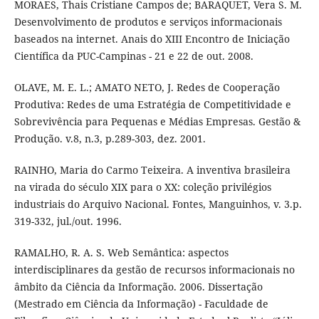
MORAES, Thais Cristiane Campos de; BARAQUET, Vera S. M.
Desenvolvimento de produtos e serviços informacionais
baseados na internet. Anais do XIII Encontro de Iniciação
Científica da PUC-Campinas - 21 e 22 de out. 2008.
OLAVE, M. E. L.; AMATO NETO, J. Redes de Cooperação
Produtiva: Redes de uma Estratégia de Competitividade e
Sobrevivência para Pequenas e Médias Empresas. Gestão &
Produção. v.8, n.3, p.289-303, dez. 2001.
RAINHO, Maria do Carmo Teixeira. A inventiva brasileira
na virada do século XIX para o XX: coleção privilégios
industriais do Arquivo Nacional. Fontes, Manguinhos, v. 3.p.
319-332, jul./out. 1996.
RAMALHO, R. A. S. Web Semântica: aspectos
interdisciplinares da gestão de recursos informacionais no
âmbito da Ciência da Informação. 2006. Dissertação
(Mestrado em Ciência da Informação) - Faculdade de