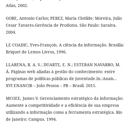
Atlas, 2002.
GOBE, Antonio Carlos; PEREZ, Maria Clotilde; Moreira, Julio
Cesar Tavares.Gerência de Produtos. São Paulo: Saraiva.
2004.
LE COADIC, Yves-François. A ciência da informação. Brasília:
Briquet de Lemos Livros, 1996.
LLARENA, R. A. S.; DUARTE, E. N.; ESTEBAN NAVARRO, M.
Á. Páginas web aliadas à gestão do conhecimento: entre
programas de políticas públicas de juventude.In.:Anais...
XVI ENANCIB – João Pessoa – PB – Brasil. 2015.
MCGEE, James V. Gerenciamento estratégico da informação:
Aumente a competitividade e a eficiência de sua empresa
utilizando a informação como a ferramenta estratégica. Rio
de Janeiro: Campus. 1994.