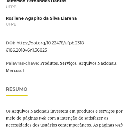
Jefferson Fernandes Dantas
UFPB
Rosilene Agapito da Silva Llarena
UFPB
DOI:
https://doi.org/10.22478/ufpb.2318-
6186.2018v6n1.36825
Produtos, Serviços, Arquivos Nacionais,
Palavras-chave:
Mercosul
RESUMO
Os Arquivos Nacionais investem em produtos e serviços por
meio de páginas
web
com a intenção de satisfazer as
necessidades dos usuários contemporâneos. As páginas
web