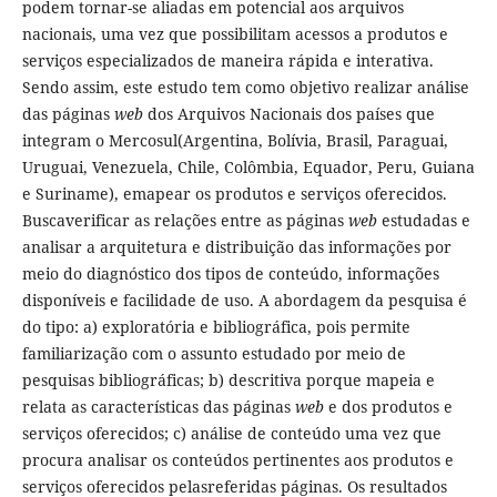
podem tornar-se aliadas em potencial aos arquivos
nacionais, uma vez que possibilitam acessos a produtos e
serviços especializados de maneira rápida e interativa.
Sendo assim, este estudo tem como objetivo realizar análise
das páginas
web
dos Arquivos Nacionais dos países que
integram o Mercosul(Argentina, Bolívia, Brasil, Paraguai,
Uruguai, Venezuela, Chile, Colômbia, Equador, Peru, Guiana
e Suriname), emapear os produtos e serviços oferecidos.
Buscaverificar as relações entre as páginas
web
estudadas e
analisar a arquitetura e distribuição das informações por
meio do diagnóstico dos tipos de conteúdo, informações
disponíveis e facilidade de uso. A abordagem da pesquisa é
do tipo: a) exploratória e bibliográfica, pois permite
familiarização com o assunto estudado por meio de
pesquisas bibliográficas; b) descritiva porque mapeia e
relata as características das páginas
web
e dos produtos e
serviços oferecidos; c) análise de conteúdo uma vez que
procura analisar os conteúdos pertinentes aos produtos e
serviços oferecidos pelasreferidas páginas. Os resultados