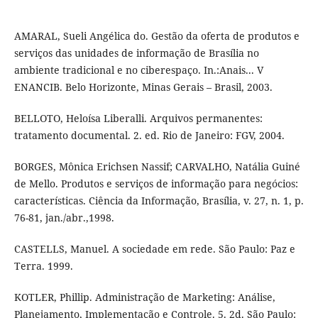
AMARAL, Sueli Angélica do. Gestão da oferta de produtos e
serviços das unidades de informação de Brasília no
ambiente tradicional e no ciberespaço. In.:Anais... V
ENANCIB. Belo Horizonte, Minas Gerais – Brasil, 2003.
BELLOTO, Heloísa Liberalli. Arquivos permanentes:
tratamento documental. 2. ed. Rio de Janeiro: FGV, 2004.
BORGES, Mônica Erichsen Nassif; CARVALHO, Natália Guiné
de Mello. Produtos e serviços de informação para negócios:
características. Ciência da Informação, Brasília, v. 27, n. 1, p.
76-81, jan./abr.,1998.
CASTELLS, Manuel. A sociedade em rede. São Paulo: Paz e
Terra. 1999.
KOTLER, Phillip. Administração de Marketing: Análise,
Planejamento, Implementação e Controle. 5. 2d. São Paulo: