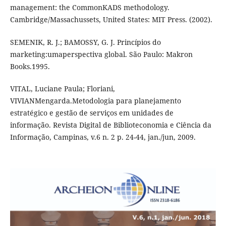
management: the CommonKADS methodology.
Cambridge/Massachussets, United States: MIT Press. (2002).
SEMENIK, R. J.; BAMOSSY, G. J. Princípios do
marketing:umaperspectiva global. São Paulo: Makron
Books.1995.
VITAL, Luciane Paula; Floriani,
VIVIANMengarda.Metodologia para planejamento
estratégico e gestão de serviços em unidades de
informação. Revista Digital de Biblioteconomia e Ciência da
Informação, Campinas, v.6 n. 2 p. 24-44, jan./jun, 2009.