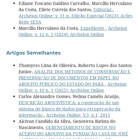
Ediane Toscano Galdino Carvalho, Marcílio Herculano
da Costa, Eliete Correia dos Santos,
Editorial
,
Archeion Online: v. 11 n. Edição Especial (2023): Ações
Rede SESA
Marcílio Herculano da Costa,
Expediente
,
Archeion
Online: v. 12 n. 2 (2024): Archeion Online
Artigos Semelhantes
Thamyres Lima de Oliveira, Roberto Lopes dos Santos
Junior,
ANÁLISE DOS MÉTODOS DE CONSERVAÇÃO E
PRESERVAÇÃO DE DOCUMENTOS EM PAPEL NO
ARQUIVO PÚBLICO DO ESTADO DO PARÁ
,
Archeion
Online: v. 10 n. 1 (2022): Archeion Online
Carlos Alexandre Gomes, Nelma Camêlo Araújo,
DESCRIÇÃO ARQUIVÍSTICA: a construção de um
sistema de banco de dados para recuperação da
informação
,
Archeion Online: V.3, n.1, 2015
Alcivan Candido da Silva, Genoveva Batista do
Nascimento,
GERENCIAMENTO DE RISCOS NO
ACERVO DO ARQUIVO DA FUNDAÇÃO CASA DE JOSÉ