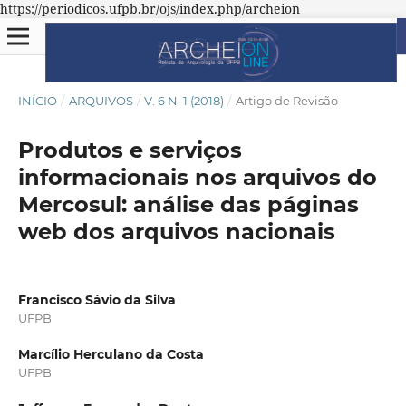
https://periodicos.ufpb.br/ojs/index.php/archeion
INÍCIO
/
ARQUIVOS
/
V. 6 N. 1 (2018)
/
Artigo de Revisão
Produtos e serviços
informacionais nos arquivos do
Mercosul: análise das páginas
web dos arquivos nacionais
Francisco Sávio da Silva
UFPB
Marcílio Herculano da Costa
UFPB