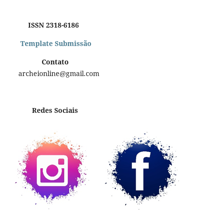
ISSN 2318-6186
Template Submissão
Contato
archeionline@gmail.com
Redes Sociais