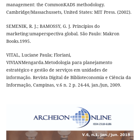
management: the CommonKADS methodology.
Cambridge/Massachussets, United States: MIT Press. (2002).
SEMENIK, R. J.; BAMOSSY, G. J. Princípios do
marketing:umaperspectiva global. São Paulo: Makron
Books.1995.
VITAL, Luciane Paula; Floriani,
VIVIANMengarda.Metodologia para planejamento
estratégico e gestão de serviços em unidades de
informação. Revista Digital de Biblioteconomia e Ciência da
Informação, Campinas, v.6 n. 2 p. 24-44, jan./jun, 2009.