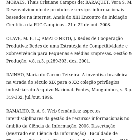
MORAES, Thais Cristiane Campos de; BARAQUET, Vera S. M.
Desenvolvimento de produtos e serviços informacionais
baseados na internet. Anais do XIII Encontro de Iniciação
Científica da PUC-Campinas - 21 e 22 de out. 2008.
OLAVE, M. E. L.; AMATO NETO, J. Redes de Cooperação
Produtiva: Redes de uma Estratégia de Competitividade e
Sobrevivência para Pequenas e Médias Empresas. Gestão &
Produção. v.8, n.3, p.289-303, dez. 2001.
RAINHO, Maria do Carmo Teixeira. A inventiva brasileira
na virada do século XIX para o XX: coleção privilégios
industriais do Arquivo Nacional. Fontes, Manguinhos, v. 3.p.
319-332, jul./out. 1996.
RAMALHO, R. A. S. Web Semântica: aspectos
interdisciplinares da gestão de recursos informacionais no
âmbito da Ciência da Informação. 2006. Dissertação
(Mestrado em Ciência da Informação) - Faculdade de