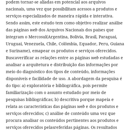
podem tornar-se aliadas em potencial aos arquivos
nacionais, uma vez que possibilitam acessos a produtos e
serviços especializados de maneira rápida e interativa.
Sendo assim, este estudo tem como objetivo realizar análise
das páginas
web
dos Arquivos Nacionais dos países que
integram o Mercosul(Argentina, Bolívia, Brasil, Paraguai,
Uruguai, Venezuela, Chile, Colômbia, Equador, Peru, Guiana
e Suriname), emapear os produtos e serviços oferecidos.
Buscaverificar as relações entre as páginas
web
estudadas e
analisar a arquitetura e distribuição das informações por
meio do diagnóstico dos tipos de conteúdo, informações
disponíveis e facilidade de uso. A abordagem da pesquisa é
do tipo: a) exploratória e bibliográfica, pois permite
familiarização com o assunto estudado por meio de
pesquisas bibliográficas; b) descritiva porque mapeia e
relata as características das páginas
web
e dos produtos e
serviços oferecidos; c) análise de conteúdo uma vez que
procura analisar os conteúdos pertinentes aos produtos e
serviços oferecidos pelasreferidas páginas. Os resultados