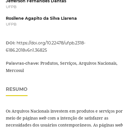
Jefferson Fernandes Dantas
UFPB
Rosilene Agapito da Silva Llarena
UFPB
DOI:
https://doi.org/10.22478/ufpb.2318-
6186.2018v6n1.36825
Produtos, Serviços, Arquivos Nacionais,
Palavras-chave:
Mercosul
RESUMO
Os Arquivos Nacionais investem em produtos e serviços por
meio de páginas
web
com a intenção de satisfazer as
necessidades dos usuários contemporâneos. As páginas
web