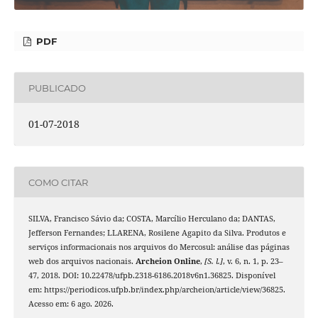
PDF
PUBLICADO
01-07-2018
COMO CITAR
SILVA, Francisco Sávio da; COSTA, Marcílio Herculano da; DANTAS,
Jefferson Fernandes; LLARENA, Rosilene Agapito da Silva. Produtos e
serviços informacionais nos arquivos do Mercosul: análise das páginas
web dos arquivos nacionais.
Archeion Online
,
[S. l.]
, v. 6, n. 1, p. 23–
47, 2018. DOI: 10.22478/ufpb.2318-6186.2018v6n1.36825. Disponível
em: https://periodicos.ufpb.br/index.php/archeion/article/view/36825.
Acesso em: 6 ago. 2026.