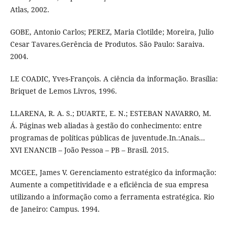
Atlas, 2002.
GOBE, Antonio Carlos; PEREZ, Maria Clotilde; Moreira, Julio
Cesar Tavares.Gerência de Produtos. São Paulo: Saraiva.
2004.
LE COADIC, Yves-François. A ciência da informação. Brasília:
Briquet de Lemos Livros, 1996.
LLARENA, R. A. S.; DUARTE, E. N.; ESTEBAN NAVARRO, M.
Á. Páginas web aliadas à gestão do conhecimento: entre
programas de políticas públicas de juventude.In.:Anais...
XVI ENANCIB – João Pessoa – PB – Brasil. 2015.
MCGEE, James V. Gerenciamento estratégico da informação:
Aumente a competitividade e a eficiência de sua empresa
utilizando a informação como a ferramenta estratégica. Rio
de Janeiro: Campus. 1994.