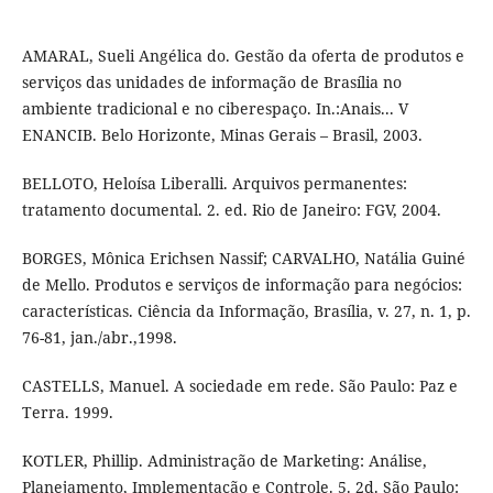
AMARAL, Sueli Angélica do. Gestão da oferta de produtos e
serviços das unidades de informação de Brasília no
ambiente tradicional e no ciberespaço. In.:Anais... V
ENANCIB. Belo Horizonte, Minas Gerais – Brasil, 2003.
BELLOTO, Heloísa Liberalli. Arquivos permanentes:
tratamento documental. 2. ed. Rio de Janeiro: FGV, 2004.
BORGES, Mônica Erichsen Nassif; CARVALHO, Natália Guiné
de Mello. Produtos e serviços de informação para negócios:
características. Ciência da Informação, Brasília, v. 27, n. 1, p.
76-81, jan./abr.,1998.
CASTELLS, Manuel. A sociedade em rede. São Paulo: Paz e
Terra. 1999.
KOTLER, Phillip. Administração de Marketing: Análise,
Planejamento, Implementação e Controle. 5. 2d. São Paulo: