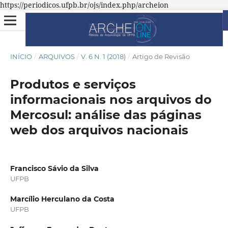
https://periodicos.ufpb.br/ojs/index.php/archeion
INÍCIO
/
ARQUIVOS
/
V. 6 N. 1 (2018)
/
Artigo de Revisão
Produtos e serviços
informacionais nos arquivos do
Mercosul: análise das páginas
web dos arquivos nacionais
Francisco Sávio da Silva
UFPB
Marcílio Herculano da Costa
UFPB