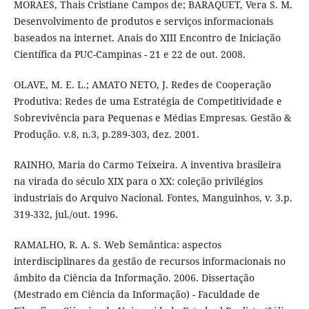
MORAES, Thais Cristiane Campos de; BARAQUET, Vera S. M.
Desenvolvimento de produtos e serviços informacionais
baseados na internet. Anais do XIII Encontro de Iniciação
Científica da PUC-Campinas - 21 e 22 de out. 2008.
OLAVE, M. E. L.; AMATO NETO, J. Redes de Cooperação
Produtiva: Redes de uma Estratégia de Competitividade e
Sobrevivência para Pequenas e Médias Empresas. Gestão &
Produção. v.8, n.3, p.289-303, dez. 2001.
RAINHO, Maria do Carmo Teixeira. A inventiva brasileira
na virada do século XIX para o XX: coleção privilégios
industriais do Arquivo Nacional. Fontes, Manguinhos, v. 3.p.
319-332, jul./out. 1996.
RAMALHO, R. A. S. Web Semântica: aspectos
interdisciplinares da gestão de recursos informacionais no
âmbito da Ciência da Informação. 2006. Dissertação
(Mestrado em Ciência da Informação) - Faculdade de