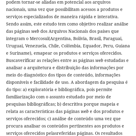
podem tornar-se aliadas em potencial aos arquivos
nacionais, uma vez que possibilitam acessos a produtos e
serviços especializados de maneira rápida e interativa.
Sendo assim, este estudo tem como objetivo realizar análise
das páginas
web
dos Arquivos Nacionais dos países que
integram o Mercosul(Argentina, Bolívia, Brasil, Paraguai,
Uruguai, Venezuela, Chile, Colômbia, Equador, Peru, Guiana
e Suriname), emapear os produtos e serviços oferecidos.
Buscaverificar as relações entre as páginas
web
estudadas e
analisar a arquitetura e distribuição das informações por
meio do diagnóstico dos tipos de conteúdo, informações
disponíveis e facilidade de uso. A abordagem da pesquisa é
do tipo: a) exploratória e bibliográfica, pois permite
familiarização com o assunto estudado por meio de
pesquisas bibliográficas; b) descritiva porque mapeia e
relata as características das páginas
web
e dos produtos e
serviços oferecidos; c) análise de conteúdo uma vez que
procura analisar os conteúdos pertinentes aos produtos e
serviços oferecidos pelasreferidas páginas. Os resultados