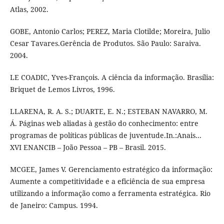
Atlas, 2002.
GOBE, Antonio Carlos; PEREZ, Maria Clotilde; Moreira, Julio
Cesar Tavares.Gerência de Produtos. São Paulo: Saraiva.
2004.
LE COADIC, Yves-François. A ciência da informação. Brasília:
Briquet de Lemos Livros, 1996.
LLARENA, R. A. S.; DUARTE, E. N.; ESTEBAN NAVARRO, M.
Á. Páginas web aliadas à gestão do conhecimento: entre
programas de políticas públicas de juventude.In.:Anais...
XVI ENANCIB – João Pessoa – PB – Brasil. 2015.
MCGEE, James V. Gerenciamento estratégico da informação:
Aumente a competitividade e a eficiência de sua empresa
utilizando a informação como a ferramenta estratégica. Rio
de Janeiro: Campus. 1994.