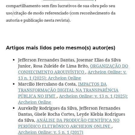
compartilhamento sem fins lucrativos de sua obra pelo seu
uso/citação de modo referenciado (com reconhecimento da
autoria e publicação nesta revista).
Artigos mais lidos pelo mesmo(s) autor(es)
Jefferson Fernandes Dantas, Josemar Elias da Silva
Junior, Rosa Zuleide de Lima Brito,
ORGANIZAÇÃO DO
CONHECIMENTO ARQUIVÍSTICO
,
Archeion Online: v.
13 n. 1 (2025): Archeion Online
Marcílio Herculano da Costa,
IMPACTOS DA
TRANSFORMAÇÃO DIGITAL NA TRANSPARÊNCIA
PÚBLICA NO IFMT
,
Archeion Online: v. 13 n. 1 (2025):
Archeion Online
Aurekelly Rodrigues da Silva, Jefferson Fernandes
Dantas, Gisele Rocha Cortes, Leyde Klebia Rodrigues
da Silva,
ANÁLISE DA PRODUÇÃO CIENTÍFICA NO
PERIÓDICO ELETRÔNICO ARCHEION ONLINE
,
Archeion Online: v. 5 n. 1 (2017)