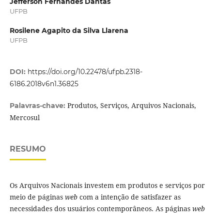
Jefferson Fernandes Dantas
UFPB
Rosilene Agapito da Silva Llarena
UFPB
DOI:
https://doi.org/10.22478/ufpb.2318-
6186.2018v6n1.36825
Produtos, Serviços, Arquivos Nacionais,
Palavras-chave:
Mercosul
RESUMO
Os Arquivos Nacionais investem em produtos e serviços por
meio de páginas
web
com a intenção de satisfazer as
necessidades dos usuários contemporâneos. As páginas
web