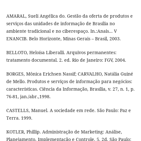
AMARAL, Sueli Angélica do. Gestão da oferta de produtos e
serviços das unidades de informação de Brasília no
ambiente tradicional e no ciberespaço. In.:Anais... V
ENANCIB. Belo Horizonte, Minas Gerais – Brasil, 2003.
BELLOTO, Heloísa Liberalli. Arquivos permanentes:
tratamento documental. 2. ed. Rio de Janeiro: FGV, 2004.
BORGES, Mônica Erichsen Nassif; CARVALHO, Natália Guiné
de Mello. Produtos e serviços de informação para negócios:
características. Ciência da Informação, Brasília, v. 27, n. 1, p.
76-81, jan./abr.,1998.
CASTELLS, Manuel. A sociedade em rede. São Paulo: Paz e
Terra. 1999.
KOTLER, Phillip. Administração de Marketing: Análise,
Planejamento, Implementação e Controle. 5. 2d. São Paulo: