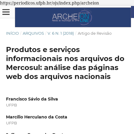
https://periodicos.ufpb.br/ojs/index.php/archeion
INÍCIO
/
ARQUIVOS
/
V. 6 N. 1 (2018)
/
Artigo de Revisão
Produtos e serviços
informacionais nos arquivos do
Mercosul: análise das páginas
web dos arquivos nacionais
Francisco Sávio da Silva
UFPB
Marcílio Herculano da Costa
UFPB