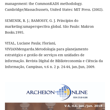
management: the CommonKADS methodology.
Cambridge/Massachussets, United States: MIT Press. (2002).
SEMENIK, R. J.; BAMOSSY, G. J. Princípios do
marketing:umaperspectiva global. São Paulo: Makron
Books.1995.
VITAL, Luciane Paula; Floriani,
VIVIANMengarda.Metodologia para planejamento
estratégico e gestão de serviços em unidades de
informação. Revista Digital de Biblioteconomia e Ciência da
Informação, Campinas, v.6 n. 2 p. 24-44, jan./jun, 2009.