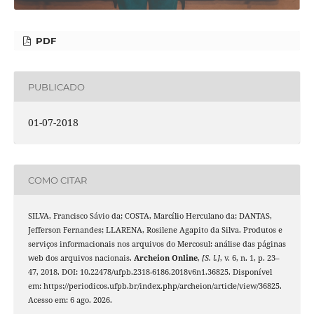
PDF
PUBLICADO
01-07-2018
COMO CITAR
SILVA, Francisco Sávio da; COSTA, Marcílio Herculano da; DANTAS,
Jefferson Fernandes; LLARENA, Rosilene Agapito da Silva. Produtos e
serviços informacionais nos arquivos do Mercosul: análise das páginas
web dos arquivos nacionais.
Archeion Online
,
[S. l.]
, v. 6, n. 1, p. 23–
47, 2018. DOI: 10.22478/ufpb.2318-6186.2018v6n1.36825. Disponível
em: https://periodicos.ufpb.br/index.php/archeion/article/view/36825.
Acesso em: 6 ago. 2026.