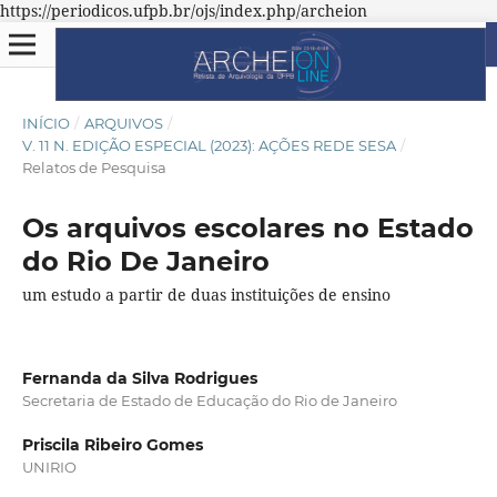
https://periodicos.ufpb.br/ojs/index.php/archeion
INÍCIO
/
ARQUIVOS
/
V. 11 N. EDIÇÃO ESPECIAL (2023): AÇÕES REDE SESA
/
Relatos de Pesquisa
Os arquivos escolares no Estado
do Rio De Janeiro
um estudo a partir de duas instituições de ensino
Fernanda da Silva Rodrigues
Secretaria de Estado de Educação do Rio de Janeiro
Priscila Ribeiro Gomes
UNIRIO