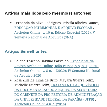
Artigos mais lidos pelo mesmo(s) autor(es)
Fernanda da Silva Rodrigues, Priscila Ribeiro Gomes,
EDUCAÇÃO PATRIMONIAL E ARQUIVO ESCOLAR
,
Archeion Online: v. 10 n. Edição Especial (2022): V
Semana Nacional de Arquivos (SNA)
Artigos Semelhantes
Ediane Toscano Galdino Carvalho,
Expediente da
Revista Archeion Online, João Pessoa, v.8, n. 1, 2020
,
Archeion Online: v. 8 n. 1 (2020): IV Semana Nacional
de Arquivo-2020
Rosa Zuleide Lima de Brito, Mayara Guerra Felix,
Michelle Guerra Felix,
TRATAMENTO ARQUIVÍSTICO
DA DOCUMENTAÇÃO DO ARQUIVO DA SECRETARIA
DO GABINETE DA PRÓ-REITORIA DE ADMINISTRAÇÃO
DA UNIVERSIDADE FEDERAL DA PARAÍBA (UFPB)
,
Archeion Online: v. 4 n. 1 (2016)