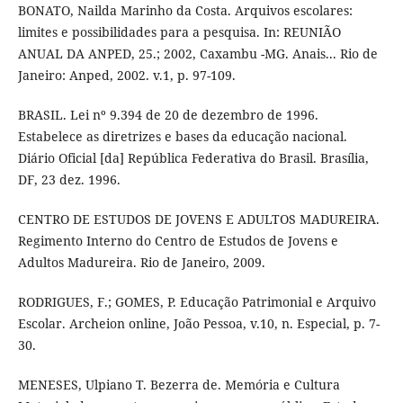
BONATO, Nailda Marinho da Costa. Arquivos escolares:
limites e possibilidades para a pesquisa. In: REUNIÃO
ANUAL DA ANPED, 25.; 2002, Caxambu -MG. Anais... Rio de
Janeiro: Anped, 2002. v.1, p. 97-109.
BRASIL. Lei nº 9.394 de 20 de dezembro de 1996.
Estabelece as diretrizes e bases da educação nacional.
Diário Oficial [da] República Federativa do Brasil. Brasília,
DF, 23 dez. 1996.
CENTRO DE ESTUDOS DE JOVENS E ADULTOS MADUREIRA.
Regimento Interno do Centro de Estudos de Jovens e
Adultos Madureira. Rio de Janeiro, 2009.
RODRIGUES, F.; GOMES, P. Educação Patrimonial e Arquivo
Escolar. Archeion online, João Pessoa, v.10, n. Especial, p. 7-
30.
MENESES, Ulpiano T. Bezerra de. Memória e Cultura