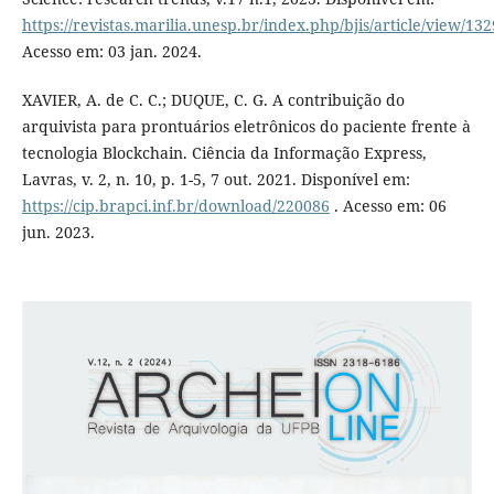
https://revistas.marilia.unesp.br/index.php/bjis/article/view/13
Acesso em: 03 jan. 2024.
XAVIER, A. de C. C.; DUQUE, C. G. A contribuição do
arquivista para prontuários eletrônicos do paciente frente à
tecnologia Blockchain. Ciência da Informação Express,
Lavras, v. 2, n. 10, p. 1-5, 7 out. 2021. Disponível em:
https://cip.brapci.inf.br/download/220086
. Acesso em: 06
jun. 2023.