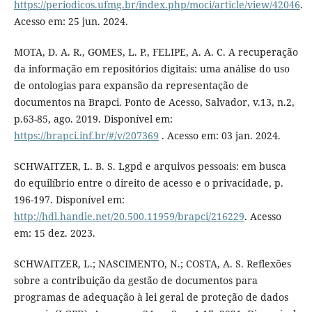
https://periodicos.ufmg.br/index.php/moci/article/view/42046
.
Acesso em: 25 jun. 2024.
MOTA, D. A. R., GOMES, L. P., FELIPE, A. A. C. A recuperação
da informação em repositórios digitais: uma análise do uso
de ontologias para expansão da representação de
documentos na Brapci. Ponto de Acesso, Salvador, v.13, n.2,
p.63-85, ago. 2019. Disponível em:
https://brapci.inf.br/#/v/207369
. Acesso em: 03 jan. 2024.
SCHWAITZER, L. B. S. Lgpd e arquivos pessoais: em busca
do equilíbrio entre o direito de acesso e o privacidade, p.
196-197. Disponível em:
http://hdl.handle.net/20.500.11959/brapci/216229
. Acesso
em: 15 dez. 2023.
SCHWAITZER, L.; NASCIMENTO, N.; COSTA, A. S. Reflexões
sobre a contribuição da gestão de documentos para
programas de adequação à lei geral de proteção de dados