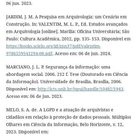
06 jun. 2023.
JARDIM, J. M. A Pesquisa em Arquivologia: um Cenário em
Construção. In: VALENTIM, M. L. P., Ed. Estudos avançados
em Arquivologia [online]. Marília: Oficina Universitária; São
Paulo: Cultura Acadêmica, 2012, pp. 135- 153. Disponível em
https://books.scielo.org/id/znn37/pdf/valentim-
9786559541294-08.pdf
. Acesso em: 06 de jun. 2024.
MARCIANO, J. L. P. Segurança da informação: uma
abordagem social. 2006. 212 f. Tese (Doutorado em Ciência
da Informação). Universidade de Brasília, Brasília, 2006.
Disponível em:
http://icts.unb.br/jspui/handle/10482/1943
.
Acesso em: 06 de jun. 2023.
MELO, S. A. de. A LGPD e a atuação de arquivistas e
cidadãos em relação à proteção de dados pessoais. Múltiplos
Olhares em Ciência da Informação, Belo Horizonte, v. 12,
2023. Disponível em: