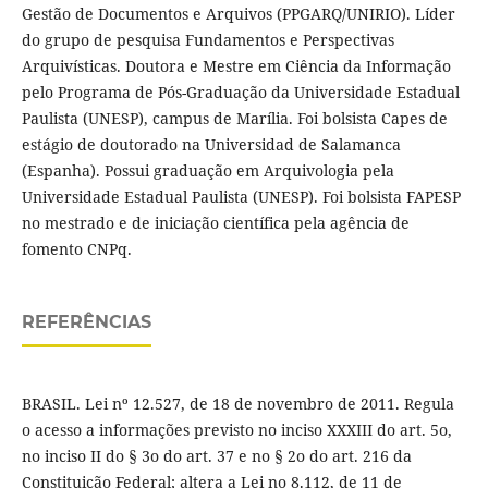
Gestão de Documentos e Arquivos (PPGARQ/UNIRIO). Líder
do grupo de pesquisa Fundamentos e Perspectivas
Arquivísticas. Doutora e Mestre em Ciência da Informação
pelo Programa de Pós-Graduação da Universidade Estadual
Paulista (UNESP), campus de Marília. Foi bolsista Capes de
estágio de doutorado na Universidad de Salamanca
(Espanha). Possui graduação em Arquivologia pela
Universidade Estadual Paulista (UNESP). Foi bolsista FAPESP
no mestrado e de iniciação científica pela agência de
fomento CNPq.
REFERÊNCIAS
BRASIL. Lei nº 12.527, de 18 de novembro de 2011. Regula
o acesso a informações previsto no inciso XXXIII do art. 5o,
no inciso II do § 3o do art. 37 e no § 2o do art. 216 da
Constituição Federal; altera a Lei no 8.112, de 11 de