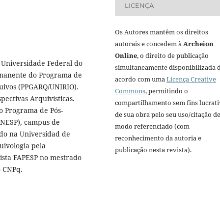
LICENÇA
Os Autores mantêm os direitos
autorais e concedem à
Archeion
Online
, o direito de publicação
 Universidade Federal do
simultaneamente disponibilizada 
ermanente do Programa de
acordo com uma
Licença Creative
uivos (PPGARQ/UNIRIO).
Commons
, permitindo o
ectivas Arquivísticas.
compartilhamento sem fins lucrat
o Programa de Pós-
de sua obra pelo seu uso/citação d
UNESP), campus de
modo referenciado (com
rado na Universidad de
reconhecimento da autoria e
ivologia pela
publicação nesta revista).
sista FAPESP no mestrado
to CNPq.