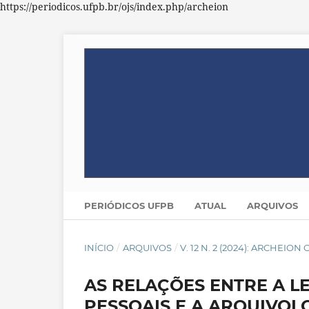
https://periodicos.ufpb.br/ojs/index.php/archeion
PERIÓDICOS UFPB
ATUAL
ARQUIVOS
INÍCIO
/
ARQUIVOS
/
V. 12 N. 2 (2024): ARCHEION
AS RELAÇÕES ENTRE A L
PESSOAIS E A ARQUIVOL