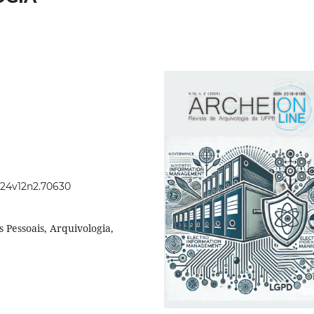
2024v12n2.70630
 Pessoais, Arquivologia,