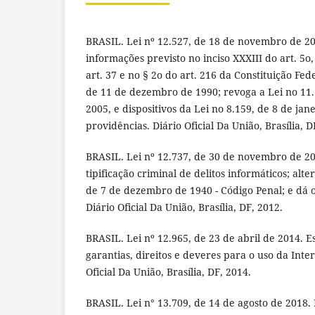
BRASIL. Lei nº 12.527, de 18 de novembro de 20
informações previsto no inciso XXXIII do art. 5o, 
art. 37 e no § 2o do art. 216 da Constituição Fede
de 11 de dezembro de 1990; revoga a Lei no 11.
2005, e dispositivos da Lei no 8.159, de 8 de jan
providências. Diário Oficial Da União, Brasília, D
BRASIL. Lei nº 12.737, de 30 de novembro de 20
tipificação criminal de delitos informáticos; alte
de 7 de dezembro de 1940 - Código Penal; e dá 
Diário Oficial Da União, Brasília, DF, 2012.
BRASIL. Lei nº 12.965, de 23 de abril de 2014. E
garantias, direitos e deveres para o uso da Inter
Oficial Da União, Brasília, DF, 2014.
BRASIL. Lei n° 13.709, de 14 de agosto de 2018.