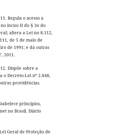
11. Regula o acesso a
no inciso II do § 3o do
ral; altera a Lei no 8.112,
111, de 5 de maio de
eiro de 1991; e dá outras
F, 2011.
12. Dispõe sobre a
ra o Decreto-Lei nº 2.848,
outras providências.
stabelece princípios,
net no Brasil. Diário
 Lei Geral de Proteção de