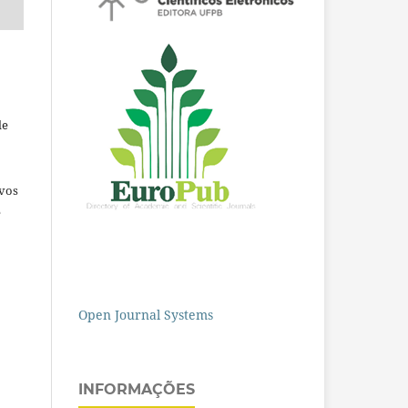
de
ivos
e
Open Journal Systems
INFORMAÇÕES