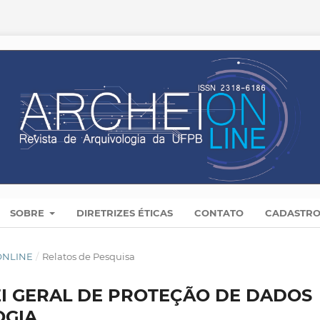
SOBRE
DIRETRIZES ÉTICAS
CONTATO
CADASTR
 ONLINE
/
Relatos de Pesquisa
EI GERAL DE PROTEÇÃO DE DADOS
OGIA