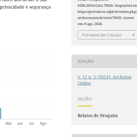
6186.2024v12n2.70630. Disponível em
privacidade e segurança
https://periodicos.ufpb.br/index.php
archeion/article/view/70630. Acesso
em: 8 ago. 2026.
Fomatos de Citação
EDIÇÃO
v. 12 n. 2 (2024): Archeion
Online
SEÇÃO
Relatos de Pesquisa