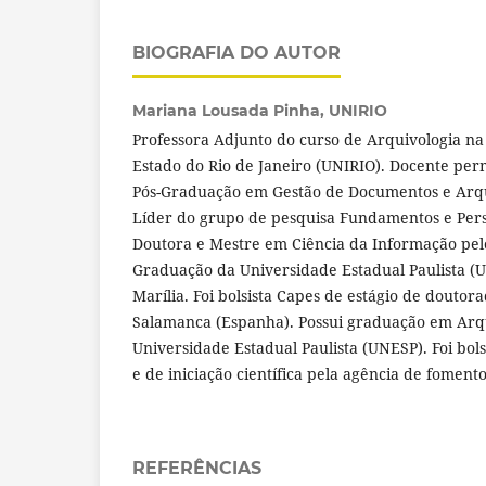
BIOGRAFIA DO AUTOR
Mariana Lousada Pinha,
UNIRIO
Professora Adjunto do curso de Arquivologia na
Estado do Rio de Janeiro (UNIRIO). Docente p
Pós-Graduação em Gestão de Documentos e Arq
Líder do grupo de pesquisa Fundamentos e Persp
Doutora e Mestre em Ciência da Informação pel
Graduação da Universidade Estadual Paulista (
Marília. Foi bolsista Capes de estágio de douto
Salamanca (Espanha). Possui graduação em Arqu
Universidade Estadual Paulista (UNESP). Foi bol
e de iniciação científica pela agência de fomen
REFERÊNCIAS