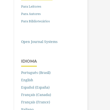
Para Leitores
Para Autores
Para Bibliotecários
Open Journal Systems
IDIOMA
Português (Brasil)
English
Español (España)
Français (Canada)
Français (France)
Italiano