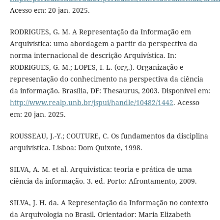
Acesso em: 20 jan. 2025.
RODRIGUES, G. M. A Representação da Informação em
Arquivística: uma abordagem a partir da perspectiva da
norma internacional de descrição Arquivística. In:
RODRIGUES, G. M.; LOPES, I. L. (org.). Organização e
representação do conhecimento na perspectiva da ciência
da informação. Brasília, DF: Thesaurus, 2003. Disponível em:
http://www.realp.unb.br/jspui/handle/10482/1442
. Acesso
em: 20 jan. 2025.
ROUSSEAU, J.-Y.; COUTURE, C. Os fundamentos da disciplina
arquivística. Lisboa: Dom Quixote, 1998.
SILVA, A. M. et al. Arquivística: teoria e prática de uma
ciência da informação. 3. ed. Porto: Afrontamento, 2009.
SILVA, J. H. da. A Representação da Informação no contexto
da Arquivologia no Brasil. Orientador: Maria Elizabeth