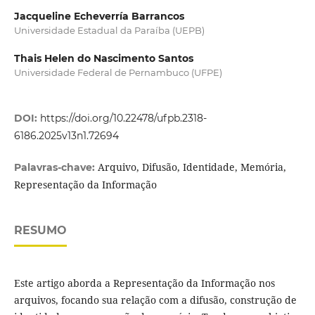
Jacqueline Echeverría Barrancos
Universidade Estadual da Paraíba (UEPB)
Thais Helen do Nascimento Santos
Universidade Federal de Pernambuco (UFPE)
DOI:
https://doi.org/10.22478/ufpb.2318-
6186.2025v13n1.72694
Arquivo, Difusão, Identidade, Memória,
Palavras-chave:
Representação da Informação
RESUMO
Este artigo aborda a Representação da Informação nos
arquivos, focando sua relação com a difusão, construção de