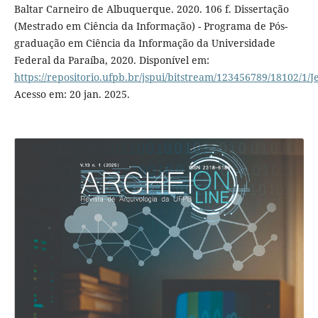
Baltar Carneiro de Albuquerque. 2020. 106 f. Dissertação
(Mestrado em Ciência da Informação) - Programa de Pós-
graduação em Ciência da Informação da Universidade
Federal da Paraíba, 2020. Disponível em:
https://repositorio.ufpb.br/jspui/bitstream/123456789/18102/1/J
Acesso em: 20 jan. 2025.