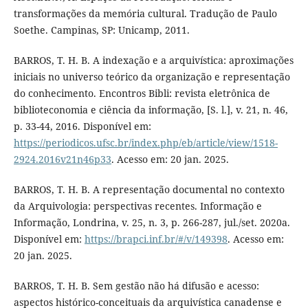
transformações da memória cultural. Tradução de Paulo
Soethe. Campinas, SP: Unicamp, 2011.
BARROS, T. H. B. A indexação e a arquivística: aproximações
iniciais no universo teórico da organização e representação
do conhecimento. Encontros Bibli: revista eletrônica de
biblioteconomia e ciência da informação, [S. l.], v. 21, n. 46,
p. 33-44, 2016. Disponível em:
https://periodicos.ufsc.br/index.php/eb/article/view/1518-
2924.2016v21n46p33
. Acesso em: 20 jan. 2025.
BARROS, T. H. B. A representação documental no contexto
da Arquivologia: perspectivas recentes. Informação e
Informação, Londrina, v. 25, n. 3, p. 266-287, jul./set. 2020a.
Disponível em:
https://brapci.inf.br/#/v/149398
. Acesso em:
20 jan. 2025.
BARROS, T. H. B. Sem gestão não há difusão e acesso:
aspectos histórico-conceituais da arquivística canadense e