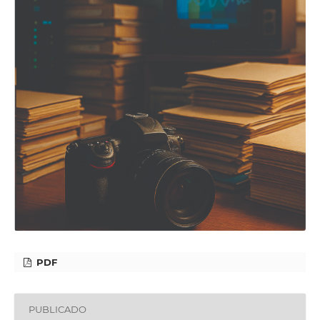
PDF
PUBLICADO