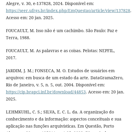
Alegre, v. 30, e-137828, 2024. Disponível em:
https://seer.ufrgs.br/index.php/EmQuestao/article/view/137828
.
Acesso em: 20 jan. 2025.
FOUCAULT, M. Isso não é um cachimbo. São Paulo: Paz e
Terra, 1988.
FOUCAULT, M. As palavras e as coisas. Pelotas: NEPFIL,
2017.
JARDIM, J. M.; FONSECA, M. O. Estudos de usuários em
arquivos: em busca de um estado da arte. DataGramaZero,
Rio de Janeiro, v. 5, n. 5, out. 2004. Disponível em:
https://cip.brapci.inf.br/download/44853
. Acesso em: 20 jan.
2025.
LEHMKUHL, C. S.; SILVA, E. C. L. da. A organização do
conhecimento e da informação: aspectos conceituais e sua
aplicação nas funções arquivísticas. Em Questão, Porto