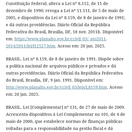
Constituição Federal; altera a Lei nº 8.112, de 11 de
dezembro de 1990; revoga a Lei nº 11.111, de 5 de maio de
2005, e dispositivos da Lei nº 8.159, de 8 de janeiro de 1991;
e dá outras providências. Diário Oficial da República
Federativa do Brasil, Brasília, DF, 18 nov. 2011b. Disponível
em:
https://www.planalto.gov.br/ccivil_03/_ato2011-
2014/2011/lei/l12527.htm
. Acesso em: 20 jan. 2025.
BRASIL. Lei nº 8.159, de 8 de janeiro de 1991. Dispõe sobre
a política nacional de arquivos públicos e privados e dá
outras providências. Diário Oficial da República Federativa
do Brasil, Brasília, DF, 9 jan. 1991. Disponível em:
http://www.planalto.gov.br/ccivil_03/leis/L8159.htm
. Acesso
em: 20 jan. 2025.
BRASIL. Lei [Complementar] nº 131, de 27 de maio de 2009.
Acrescenta dispositivos à Lei Complementar no 101, de 4 de
maio de 2000, que estabelece normas de finanças públicas
voltadas para a responsabilidade na gestão fiscal e dá