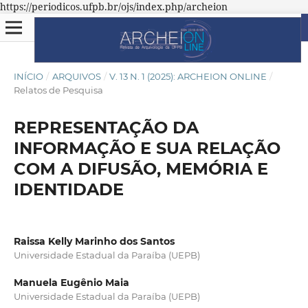
https://periodicos.ufpb.br/ojs/index.php/archeion
INÍCIO
/
ARQUIVOS
/
V. 13 N. 1 (2025): ARCHEION ONLINE
/
Relatos de Pesquisa
REPRESENTAÇÃO DA
INFORMAÇÃO E SUA RELAÇÃO
COM A DIFUSÃO, MEMÓRIA E
IDENTIDADE
Raissa Kelly Marinho dos Santos
Universidade Estadual da Paraíba (UEPB)
Manuela Eugênio Maia
Universidade Estadual da Paraíba (UEPB)