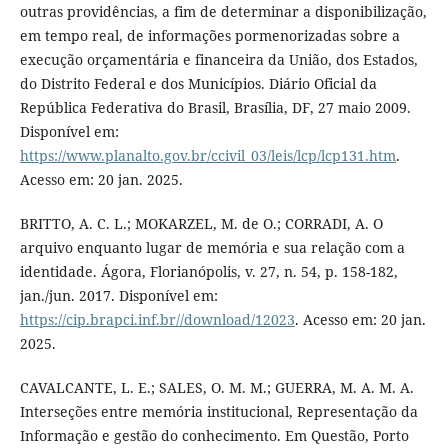
outras providências, a fim de determinar a disponibilização,
em tempo real, de informações pormenorizadas sobre a
execução orçamentária e financeira da União, dos Estados,
do Distrito Federal e dos Municípios. Diário Oficial da
República Federativa do Brasil, Brasília, DF, 27 maio 2009.
Disponível em:
https://www.planalto.gov.br/ccivil_03/leis/lcp/lcp131.htm
.
Acesso em: 20 jan. 2025.
BRITTO, A. C. L.; MOKARZEL, M. de O.; CORRADI, A. O
arquivo enquanto lugar de memória e sua relação com a
identidade. Ágora, Florianópolis, v. 27, n. 54, p. 158-182,
jan./jun. 2017. Disponível em:
https://cip.brapci.inf.br//download/12023
. Acesso em: 20 jan.
2025.
CAVALCANTE, L. E.; SALES, O. M. M.; GUERRA, M. A. M. A.
Interseções entre memória institucional, Representação da
Informação e gestão do conhecimento. Em Questão, Porto