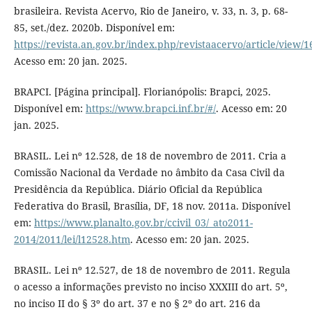
brasileira. Revista Acervo, Rio de Janeiro, v. 33, n. 3, p. 68-
85, set./dez. 2020b. Disponível em:
https://revista.an.gov.br/index.php/revistaacervo/article/view/
Acesso em: 20 jan. 2025.
BRAPCI. [Página principal]. Florianópolis: Brapci, 2025.
Disponível em:
https://www.brapci.inf.br/#/
. Acesso em: 20
jan. 2025.
BRASIL. Lei nº 12.528, de 18 de novembro de 2011. Cria a
Comissão Nacional da Verdade no âmbito da Casa Civil da
Presidência da República. Diário Oficial da República
Federativa do Brasil, Brasília, DF, 18 nov. 2011a. Disponível
em:
https://www.planalto.gov.br/ccivil_03/_ato2011-
2014/2011/lei/l12528.htm
. Acesso em: 20 jan. 2025.
BRASIL. Lei nº 12.527, de 18 de novembro de 2011. Regula
o acesso a informações previsto no inciso XXXIII do art. 5º,
no inciso II do § 3º do art. 37 e no § 2º do art. 216 da