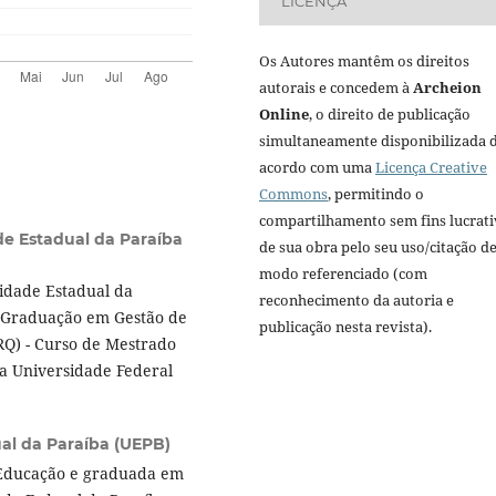
LICENÇA
Os Autores mantêm os direitos
autorais e concedem à
Archeion
Online
, o direito de publicação
simultaneamente disponibilizada 
acordo com uma
Licença Creative
Commons
, permitindo o
compartilhamento sem fins lucrat
de Estadual da Paraíba
de sua obra pelo seu uso/citação d
modo referenciado (com
idade Estadual da
reconhecimento da autoria e
-Graduação em Gestão de
publicação nesta revista).
Q) - Curso de Mestrado
da Universidade Federal
al da Paraíba (UEPB)
 Educação e graduada em