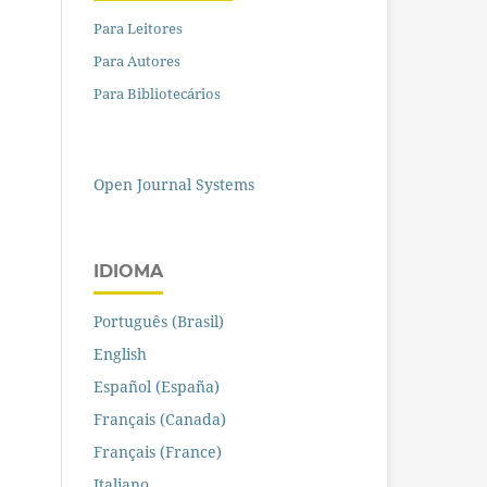
Para Leitores
Para Autores
Para Bibliotecários
Open Journal Systems
IDIOMA
Português (Brasil)
English
Español (España)
Français (Canada)
Français (France)
Italiano