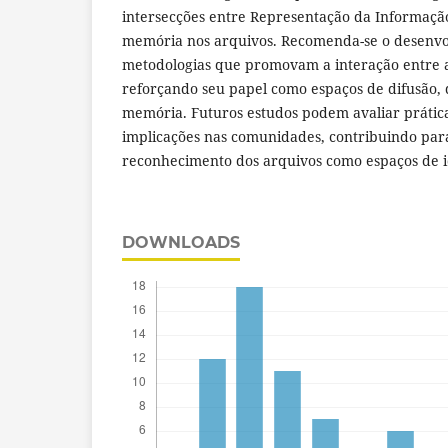
intersecções entre Representação da Informação
memória nos arquivos. Recomenda-se o desenv
metodologias que promovam a interação entre a
reforçando seu papel como espaços de difusão, 
memória. Futuros estudos podem avaliar práticas
implicações nas comunidades, contribuindo para
reconhecimento dos arquivos como espaços de 
DOWNLOADS