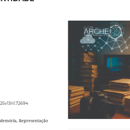
025v13n1.72694
, Memória, Representação