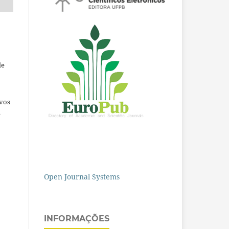
de
ivos
e
Open Journal Systems
INFORMAÇÕES