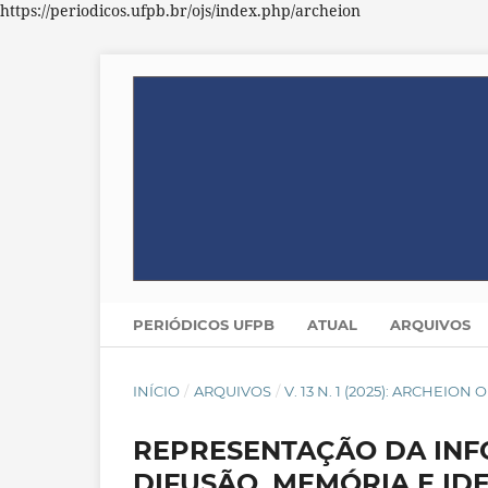
https://periodicos.ufpb.br/ojs/index.php/archeion
PERIÓDICOS UFPB
ATUAL
ARQUIVOS
INÍCIO
/
ARQUIVOS
/
V. 13 N. 1 (2025): ARCHEION
REPRESENTAÇÃO DA INF
DIFUSÃO, MEMÓRIA E ID