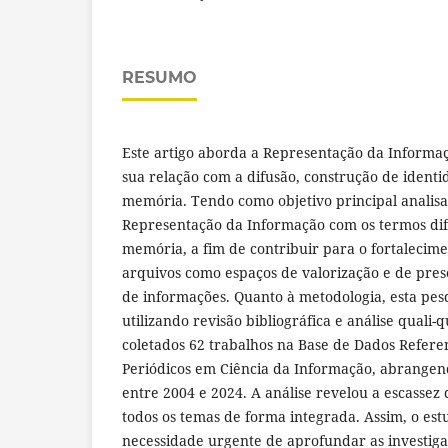
RESUMO
Este artigo aborda a Representação da Informaç
sua relação com a difusão, construção de ident
memória. Tendo como objetivo principal analisa
Representação da Informação com os termos dif
memória, a fim de contribuir para o fortalecim
arquivos como espaços de valorização e de pre
de informações. Quanto à metodologia, esta pesq
utilizando revisão bibliográfica e análise quali-
coletados 62 trabalhos na Base de Dados Referen
Periódicos em Ciência da Informação, abrangen
entre 2004 e 2024. A análise revelou a escasse
todos os temas de forma integrada. Assim, o es
necessidade urgente de aprofundar as investiga