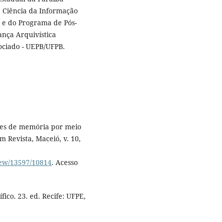
 Ciência da Informação
 e do Programa de Pós-
nça Arquivística
ociado - UEPB/UFPB.
ares de memória por meio
m Revista, Maceió, v. 10,
view/13597/10814
. Acesso
ico. 23. ed. Recife: UFPE,