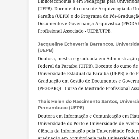
Biblioteconomia e em Pedagogia pela Universid
(UFPB). Docente do curso de Arquivologia da Un
Paraíba (UEPB) e do Programa de Pós-Graduaçã
Documentos e Governança Arquivística (PPGDAR
Profissional Associado - UEPB/UFPB.
Jacqueline Echeverría Barrancos,
Universid
(UEPB)
Doutora, mestra e graduada em Administração 
Federal da Paraíba (UFPB). Docente do curso de
Universidade Estadual da Paraíba (UEPB) e do 
Graduação em Gestão de Documentos e Governa
(PPGDARQ) - Curso de Mestrado Profissional Ass
Thais Helen do Nascimento Santos,
Universi
Pernambuco (UFPE)
Doutora em Informação e Comunicação em Plataf
Universidade do Porto e Universidade de Aveiro
Ciência da Informação pela Universidade Federa
graduação em Arquivologia pela Universidade E