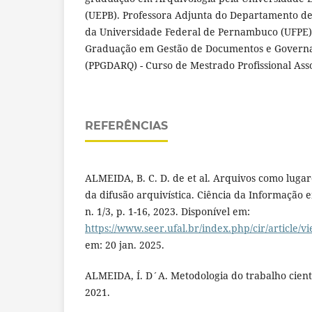
(UEPB). Professora Adjunta do Departamento de
da Universidade Federal de Pernambuco (UFPE)
Graduação em Gestão de Documentos e Governa
(PPGDARQ) - Curso de Mestrado Profissional Ass
REFERÊNCIAS
ALMEIDA, B. C. D. de et al. Arquivos como lug
da difusão arquivística. Ciência da Informação e
n. 1/3, p. 1-16, 2023. Disponível em:
https://www.seer.ufal.br/index.php/cir/article/
em: 20 jan. 2025.
ALMEIDA, Í. D´A. Metodologia do trabalho científ
2021.