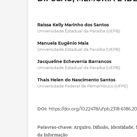
Raissa Kelly Marinho dos Santos
Universidade Estadual da Paraíba (UEPB)
Manuela Eugênio Maia
Universidade Estadual da Paraíba (UEPB)
Jacqueline Echeverría Barrancos
Universidade Estadual da Paraíba (UEPB)
Thais Helen do Nascimento Santos
Universidade Federal de Pernambuco (UFPE)
DOI:
https://doi.org/10.22478/ufpb.2318-6186.2
Arquivo, Difusão, Identidade
Palavras-chave:
da Informação