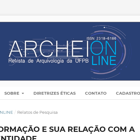
SOBRE
DIRETRIZES ÉTICAS
CONTATO
CADASTR
 ONLINE
/
Relatos de Pesquisa
ORMAÇÃO E SUA RELAÇÃO COM A
ENTIDADE