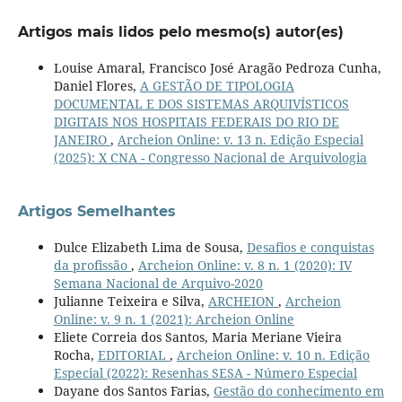
Artigos mais lidos pelo mesmo(s) autor(es)
Louise Amaral, Francisco José Aragão Pedroza Cunha,
Daniel Flores,
A GESTÃO DE TIPOLOGIA
DOCUMENTAL E DOS SISTEMAS ARQUIVÍSTICOS
DIGITAIS NOS HOSPITAIS FEDERAIS DO RIO DE
JANEIRO
,
Archeion Online: v. 13 n. Edição Especial
(2025): X CNA - Congresso Nacional de Arquivologia
Artigos Semelhantes
Dulce Elizabeth Lima de Sousa,
Desafios e conquistas
da profissão
,
Archeion Online: v. 8 n. 1 (2020): IV
Semana Nacional de Arquivo-2020
Julianne Teixeira e Silva,
ARCHEION
,
Archeion
Online: v. 9 n. 1 (2021): Archeion Online
Eliete Correia dos Santos, Maria Meriane Vieira
Rocha,
EDITORIAL
,
Archeion Online: v. 10 n. Edição
Especial (2022): Resenhas SESA - Número Especial
Dayane dos Santos Farias,
Gestão do conhecimento em