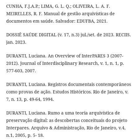
CUNHA, F.J.A.P.; LIMA, G. L. Q.; OLIVEIRA, L. A. F.
MEIRELLES, R. F. Manual de gestão arquivísticas de
documentos em saúde. Salvador: EDUFBA, 2021.
DOSSIÊ SAÚDE DIGITAL (v. 17, n.3) jul./set. de 2023. RECIIS.
jan. 2023.
DURANTI, Luciana. An Overview of InterPARES 3 (2007-
2012). Journal of Interdisciplinary Research, v. 1, n. 1, p.
577-603, 2007.
DURANTI, Luciana. Registros documentais contemporâneos
como provas de ação. Estudos Históricos. Rio de Janeiro, v.
7, n. 13, p. 49-64, 1994.
DURANTI, Luciana. Rumo a uma teoria arquivística de
preservação digital: as descobertas conceituais do projeto
Interpares. Arquivo & Administração, Rio de Janeiro, v.4,
n.1, 2005, p. 5- 18.