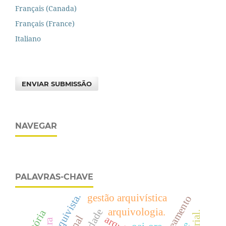
Français (Canada)
Français (France)
Italiano
ENVIAR SUBMISSÃO
NAVEGAR
PALAVRAS-CHAVE
arquivista.
gestão arquivística
mapeamento
arquivologia.
história