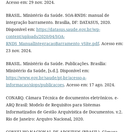
Acesso em: 29 nov. 2024.
BRASIL. Ministério da Saúde. SOA-RNDS: manual de
integração barramento. Brasília, DF: DATASUS, 2020.
Disponível em:
https://datasus.saude.gov.br/wp-
content/uploads/2020/04/SOA-
RNDS_ManualIntegracaoBarramento_vSite.pdf
. Acesso em:
23 nov. 2024.
BRASIL. Ministério da Saúde. Publicações. Brasília:
Ministério da Saúde, [s.d.]. Disponível em:
https://www.gov.br/saude/pt-br/acesso-a-
informacao/siops/publicacoes
. Acesso em: 17 ago. 2024.
CONARQ. Câmara Técnica de documentos eletrônicos. e-
ARQ Brasil: Modelo de Requisitos para Sistemas
Informatizados de Gestão Arquivística de Documentos. v.2.
Rio de Janeiro: Arquivo Nacional, 2020.
CONSELHO NACIONAL DE ARQUIVOS (BRASIL). Câmara