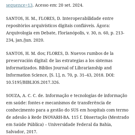
sequence=13
. Acesso em: 20 set. 2024.
SANTOS, H. M., FLORES, D. Interoperabilidade entre
repositórios arquivísticos digitais confiáveis. Ágora:
Arquivologia em Debate, Florianópolis, v. 30, n. 60, p. 213-
234, jan./jun. 2020.
SANTOS, H. M. dos; FLORES, D. Nuevos rumbos de la
preservación digital: de las estrategias a los sistemas
informatizados. Biblios Journal of Librarianship and
Information Science, [S. l.], n. 70, p. 31–43, 2018. DOI:
10.5195/BIBLIOS.2017.326.
SOUZA, A. C. C. de. Informação e tecnologias de informação
em saúde: fontes e mecanismos de transferência de
conhecimento para a gestão do SUS em hospitais com termo
de adesão à Rede INOVARH-BA. 115 f. Dissertação (Mestrado
em Saúde Pública) – Universidade Federal da Bahia,
Salvador, 2017.