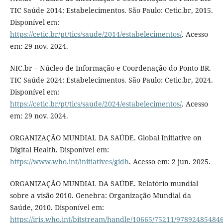
TIC Saúde 2014: Estabelecimentos. São Paulo: Cetic.br, 2015.
Disponível em:
https://cetic.br/pt/tics/saude/2014/estabelecimentos/
. Acesso
em: 29 nov. 2024.
NIC.br – Núcleo de Informação e Coordenação do Ponto BR.
TIC Saúde 2024: Estabelecimentos. São Paulo: Cetic.br, 2024.
Disponível em:
https://cetic.br/pt/tics/saude/2024/estabelecimentos/
. Acesso
em: 29 nov. 2024.
ORGANIZAÇÃO MUNDIAL DA SAÚDE. Global Initiative on
Digital Health. Disponível em:
https://www.who.int/initiatives/gidh
. Acesso em: 2 jun. 2025.
ORGANIZAÇÃO MUNDIAL DA SAÚDE. Relatório mundial
sobre a visão 2010. Genebra: Organização Mundial da
Saúde, 2010. Disponível em:
https://iris.who.int/bitstream/handle/10665/75211/97892485484