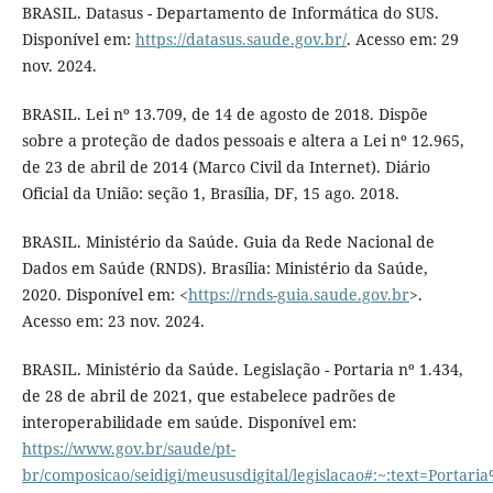
BRASIL. Datasus - Departamento de Informática do SUS.
Disponível em:
https://datasus.saude.gov.br/
. Acesso em: 29
nov. 2024.
BRASIL. Lei nº 13.709, de 14 de agosto de 2018. Dispõe
sobre a proteção de dados pessoais e altera a Lei nº 12.965,
de 23 de abril de 2014 (Marco Civil da Internet). Diário
Oficial da União: seção 1, Brasília, DF, 15 ago. 2018.
BRASIL. Ministério da Saúde. Guia da Rede Nacional de
Dados em Saúde (RNDS). Brasília: Ministério da Saúde,
2020. Disponível em: <
https://rnds-guia.saude.gov.br
>.
Acesso em: 23 nov. 2024.
BRASIL. Ministério da Saúde. Legislação - Portaria nº 1.434,
de 28 de abril de 2021, que estabelece padrões de
interoperabilidade em saúde. Disponível em:
https://www.gov.br/saude/pt-
br/composicao/seidigi/meususdigital/legislacao#:~:text