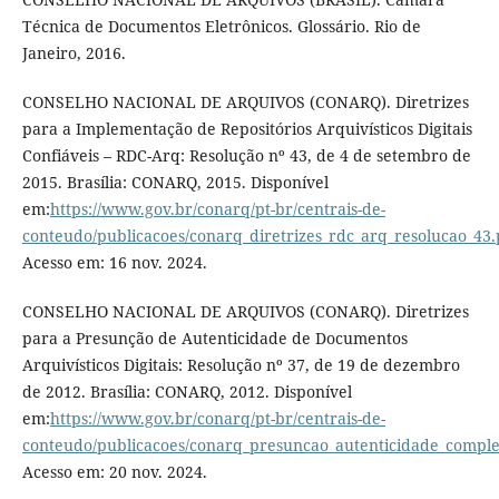
Técnica de Documentos Eletrônicos. Glossário. Rio de
Janeiro, 2016.
CONSELHO NACIONAL DE ARQUIVOS (CONARQ). Diretrizes
para a Implementação de Repositórios Arquivísticos Digitais
Confiáveis – RDC-Arq: Resolução nº 43, de 4 de setembro de
2015. Brasília: CONARQ, 2015. Disponível
em:
https://www.gov.br/conarq/pt-br/centrais-de-
conteudo/publicacoes/conarq_diretrizes_rdc_arq_resolucao_43.
Acesso em: 16 nov. 2024.
CONSELHO NACIONAL DE ARQUIVOS (CONARQ). Diretrizes
para a Presunção de Autenticidade de Documentos
Arquivísticos Digitais: Resolução nº 37, de 19 de dezembro
de 2012. Brasília: CONARQ, 2012. Disponível
em:
https://www.gov.br/conarq/pt-br/centrais-de-
conteudo/publicacoes/conarq_presuncao_autenticidade_comple
Acesso em: 20 nov. 2024.