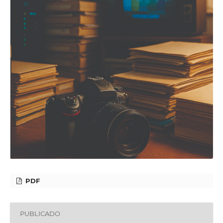
PDF
PUBLICADO