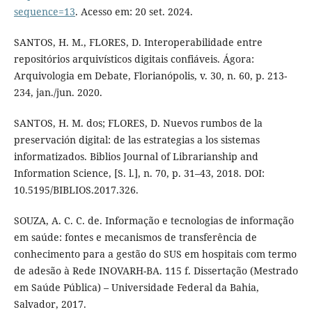
sequence=13
. Acesso em: 20 set. 2024.
SANTOS, H. M., FLORES, D. Interoperabilidade entre
repositórios arquivísticos digitais confiáveis. Ágora:
Arquivologia em Debate, Florianópolis, v. 30, n. 60, p. 213-
234, jan./jun. 2020.
SANTOS, H. M. dos; FLORES, D. Nuevos rumbos de la
preservación digital: de las estrategias a los sistemas
informatizados. Biblios Journal of Librarianship and
Information Science, [S. l.], n. 70, p. 31–43, 2018. DOI:
10.5195/BIBLIOS.2017.326.
SOUZA, A. C. C. de. Informação e tecnologias de informação
em saúde: fontes e mecanismos de transferência de
conhecimento para a gestão do SUS em hospitais com termo
de adesão à Rede INOVARH-BA. 115 f. Dissertação (Mestrado
em Saúde Pública) – Universidade Federal da Bahia,
Salvador, 2017.