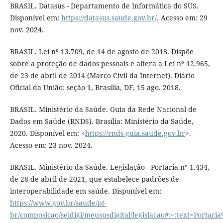
BRASIL. Datasus - Departamento de Informática do SUS.
Disponível em:
https://datasus.saude.gov.br/
. Acesso em: 29
nov. 2024.
BRASIL. Lei nº 13.709, de 14 de agosto de 2018. Dispõe
sobre a proteção de dados pessoais e altera a Lei nº 12.965,
de 23 de abril de 2014 (Marco Civil da Internet). Diário
Oficial da União: seção 1, Brasília, DF, 15 ago. 2018.
BRASIL. Ministério da Saúde. Guia da Rede Nacional de
Dados em Saúde (RNDS). Brasília: Ministério da Saúde,
2020. Disponível em: <
https://rnds-guia.saude.gov.br
>.
Acesso em: 23 nov. 2024.
BRASIL. Ministério da Saúde. Legislação - Portaria nº 1.434,
de 28 de abril de 2021, que estabelece padrões de
interoperabilidade em saúde. Disponível em:
https://www.gov.br/saude/pt-
br/composicao/seidigi/meususdigital/legislacao#:~:text