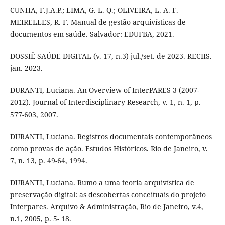
CUNHA, F.J.A.P.; LIMA, G. L. Q.; OLIVEIRA, L. A. F.
MEIRELLES, R. F. Manual de gestão arquivísticas de
documentos em saúde. Salvador: EDUFBA, 2021.
DOSSIÊ SAÚDE DIGITAL (v. 17, n.3) jul./set. de 2023. RECIIS.
jan. 2023.
DURANTI, Luciana. An Overview of InterPARES 3 (2007-
2012). Journal of Interdisciplinary Research, v. 1, n. 1, p.
577-603, 2007.
DURANTI, Luciana. Registros documentais contemporâneos
como provas de ação. Estudos Históricos. Rio de Janeiro, v.
7, n. 13, p. 49-64, 1994.
DURANTI, Luciana. Rumo a uma teoria arquivística de
preservação digital: as descobertas conceituais do projeto
Interpares. Arquivo & Administração, Rio de Janeiro, v.4,
n.1, 2005, p. 5- 18.