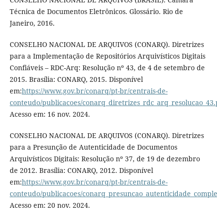
Técnica de Documentos Eletrônicos. Glossário. Rio de
Janeiro, 2016.
CONSELHO NACIONAL DE ARQUIVOS (CONARQ). Diretrizes
para a Implementação de Repositórios Arquivísticos Digitais
Confiáveis – RDC-Arq: Resolução nº 43, de 4 de setembro de
2015. Brasília: CONARQ, 2015. Disponível
em:
https://www.gov.br/conarq/pt-br/centrais-de-
conteudo/publicacoes/conarq_diretrizes_rdc_arq_resolucao_43.
Acesso em: 16 nov. 2024.
CONSELHO NACIONAL DE ARQUIVOS (CONARQ). Diretrizes
para a Presunção de Autenticidade de Documentos
Arquivísticos Digitais: Resolução nº 37, de 19 de dezembro
de 2012. Brasília: CONARQ, 2012. Disponível
em:
https://www.gov.br/conarq/pt-br/centrais-de-
conteudo/publicacoes/conarq_presuncao_autenticidade_comple
Acesso em: 20 nov. 2024.