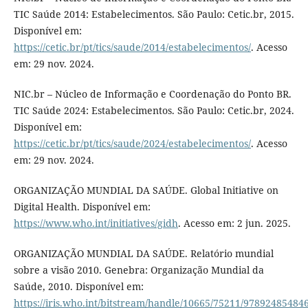
TIC Saúde 2014: Estabelecimentos. São Paulo: Cetic.br, 2015.
Disponível em:
https://cetic.br/pt/tics/saude/2014/estabelecimentos/
. Acesso
em: 29 nov. 2024.
NIC.br – Núcleo de Informação e Coordenação do Ponto BR.
TIC Saúde 2024: Estabelecimentos. São Paulo: Cetic.br, 2024.
Disponível em:
https://cetic.br/pt/tics/saude/2024/estabelecimentos/
. Acesso
em: 29 nov. 2024.
ORGANIZAÇÃO MUNDIAL DA SAÚDE. Global Initiative on
Digital Health. Disponível em:
https://www.who.int/initiatives/gidh
. Acesso em: 2 jun. 2025.
ORGANIZAÇÃO MUNDIAL DA SAÚDE. Relatório mundial
sobre a visão 2010. Genebra: Organização Mundial da
Saúde, 2010. Disponível em:
https://iris.who.int/bitstream/handle/10665/75211/97892485484