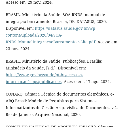
Acesso em: 29 nov. 2024.
BRASIL. Ministério da Saúde. SOA-RNDS: manual de
integração barramento. Brasília, DF: DATASUS, 2020.
Disponível em:
https://datasus.saude.gov.br/wp-
content/uploads/2020/04/SOA-
RNDS_ManualIntegracaoBarramento_vSite.pdf
. Acesso em:
23 nov. 2024.
BRASIL. Ministério da Saúde. Publicações. Brasília:
Ministério da Saúde, [s.d.]. Disponível em:
https://www.gov.br/saude/pt-br/acesso-a-
informacao/siops/publicacoes
. Acesso em: 17 ago. 2024.
CONARQ. Câmara Técnica de documentos eletrônicos. e-
ARQ Brasil: Modelo de Requisitos para Sistemas
Informatizados de Gestão Arquivística de Documentos. v.2.
Rio de Janeiro: Arquivo Nacional, 2020.
CONSELHO NACIONAL DE ARQUIVOS (BRASIL). Câmara