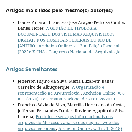
Artigos mais lidos pelo mesmo(s) autor(es)
Louise Amaral, Francisco José Aragão Pedroza Cunha,
Daniel Flores,
A GESTÃO DE TIPOLOGIA
DOCUMENTAL E DOS SISTEMAS ARQUIVÍSTICOS
DIGITAIS NOS HOSPITAIS FEDERAIS DO RIO DE
JANEIRO
,
Archeion Online: v. 13 n. Edição Especial
(2025): X CNA - Congresso Nacional de Arquivologia
Artigos Semelhantes
Jefferson Higino da Silva, Maria Elizabeth Baltar
Carneiro de Albuquerque,
A Organização e
representação na Arquivologia
,
Archeion Online: v. 8
n. 1 (2020): IV Semana Nacional de Arquivo-2020
Francisco Sávio da Silva, Marcílio Herculano da Costa,
Jefferson Fernandes Dantas, Rosilene Agapito da Silva
Llarena,
Produtos e serviços informacionais nos
arquivos do Mercosul: análise das páginas web dos
arquivos nacionais
,
Archeion Online: v. 6 n. 1 (2018)