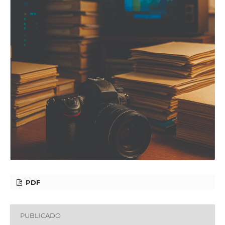
PDF
PUBLICADO