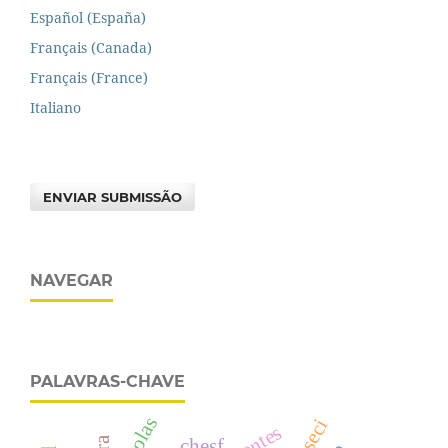
Español (España)
Français (Canada)
Français (France)
Italiano
ENVIAR SUBMISSÃO
NAVEGAR
PALAVRAS-CHAVE
escolas
chesf