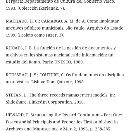
Bergara: Departamento de Cultura del Gobierno Vasco,
1993. (Colección Ikerlanak, 7).
MACHADO, H. C.; CAMARGO, A. M. de A. Como implantar
arquivos públicos municipais. São Paulo: Arquivo do Estado,
1999. (Projeto como Fazer, 3).
RHOADS, J. B. La función de la gestión de documentos y
archivos en los sistemas nacionales de información: un
estudio del Ramp. Paris: UNESCO, 1989.
ROUSSEAU, J. Y.; COUTURE, C. Os fundamentos da disciplina
arquivística. Lisboa: Dom Quixote, 1998.
STEFAN, L. The three records management models. In:
Slideshare, LinkedIn Corporation. 2010.
UPWARD, F. Structuring the Record Continuum – Part One:
Postcustodial Principals and Properties First published in
Archives and Manuscripts, v.24, n.2, 1996, p. 268-285.