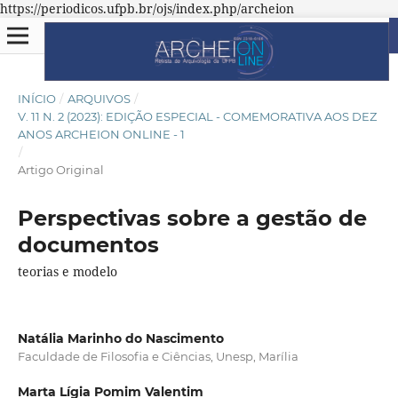
https://periodicos.ufpb.br/ojs/index.php/archeion
INÍCIO
/
ARQUIVOS
/
V. 11 N. 2 (2023): EDIÇÃO ESPECIAL - COMEMORATIVA AOS DEZ
ANOS ARCHEION ONLINE - 1
/
Artigo Original
Perspectivas sobre a gestão de
documentos
teorias e modelo
Natália Marinho do Nascimento
Faculdade de Filosofia e Ciências, Unesp, Marília
Marta Lígia Pomim Valentim