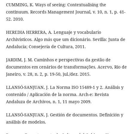
CUMMING, K. Ways of seeing: Contextualising the
continuum. Records Management Journal, v. 10, n. 1, p. 41-
52. 2010.
HEREDIA HERRERA, A. Lenguaje y vocabulario
Archivísticos. Algo más que um dicionário. Sevilla: Junta de
Andalucía; Consejería de Cultura, 2011.
JARDIM, J. M. Caminhos e perspectivas da gestão de
documentos em cenários de transformações. Acervo, Rio de
Janeiro, v. 28, n. 2, p. 19-50, jul./dez. 2015.
LLANSÓ-SANJUAN, J. La Norma ISO 15489-1 y 2. Análisis y
contenido / Aplicación de la norma. Arch-e: Revista
Andaluza de Archivos, n. 1, 11 mayo 2009.
LLANSÓ-SANJUAN, J. Gestión de documentos. Definición y
análisis de modelos.