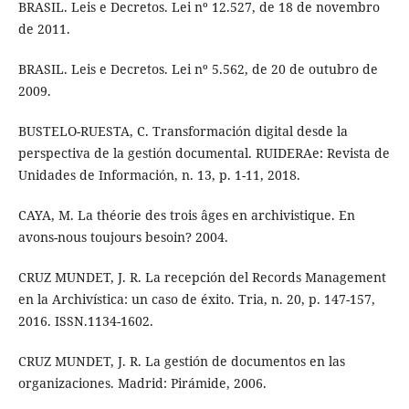
BRASIL. Leis e Decretos. Lei nº 12.527, de 18 de novembro
de 2011.
BRASIL. Leis e Decretos. Lei nº 5.562, de 20 de outubro de
2009.
BUSTELO-RUESTA, C. Transformación digital desde la
perspectiva de la gestión documental. RUIDERAe: Revista de
Unidades de Información, n. 13, p. 1-11, 2018.
CAYA, M. La théorie des trois âges en archivistique. En
avons-nous toujours besoin? 2004.
CRUZ MUNDET, J. R. La recepción del Records Management
en la Archivística: un caso de éxito. Tria, n. 20, p. 147-157,
2016. ISSN.1134-1602.
CRUZ MUNDET, J. R. La gestión de documentos en las
organizaciones. Madrid: Pirámide, 2006.