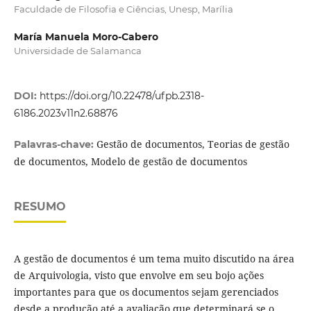
Faculdade de Filosofia e Ciências, Unesp, Marília
María Manuela Moro-Cabero
Universidade de Salamanca
DOI:
https://doi.org/10.22478/ufpb.2318-
6186.2023v11n2.68876
Gestão de documentos, Teorias de gestão
Palavras-chave:
de documentos, Modelo de gestão de documentos
RESUMO
A gestão de documentos é um tema muito discutido na área
de Arquivologia, visto que envolve em seu bojo ações
importantes para que os documentos sejam gerenciados
desde a produção até a avaliação que determinará se o