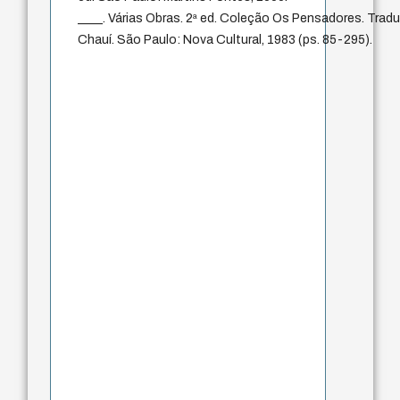
____. Várias Obras. 2ª ed. Coleção Os Pensadores. Trad
Chauí. São Paulo: Nova Cultural, 1983 (ps. 85-295).