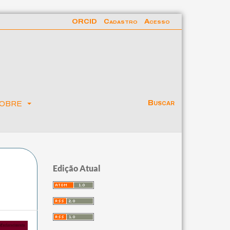
ORCID
Cadastro
Acesso
obre
Buscar
Edição Atual