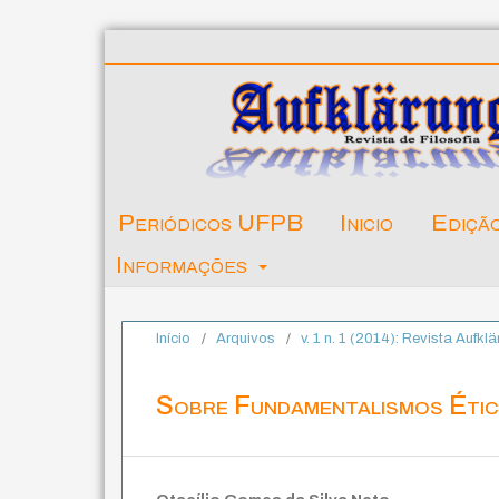
Periódicos UFPB
Inicio
Ediçã
Informações
Início
/
Arquivos
/
v. 1 n. 1 (2014): Revista Aufkl
Sobre Fundamentalismos Éti