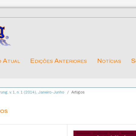
o Atual
Edições Anteriores
Notícias
S
ärung. v. 1, n. 1 (2014), Janeiro-Junho
/
Artigos
cos