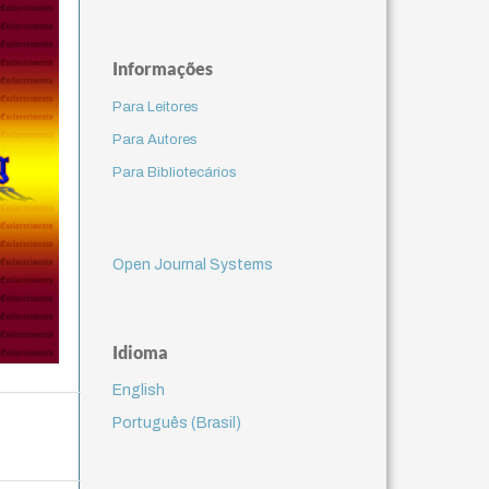
Informações
Para Leitores
Para Autores
Para Bibliotecários
Open Journal Systems
Idioma
English
Português (Brasil)