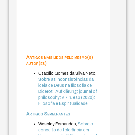
Artigos mais lidos pelo mesmo(s)
autor(es)
Otacílio Gomes da Silva Neto,
Sobre as inconsistências da
ideia de Deus na filosofia de
Diderot
,
Aufklärung: journal of
philosophy: v. 7 n. esp (2020):
Filosofia e Espiritualidade
Artigos Semelhantes
Wescley Fernandes,
Sobre o
conceito de tolerância em