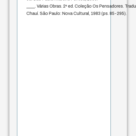
____. Várias Obras. 2ª ed. Coleção Os Pensadores. Trad
Chauí. São Paulo: Nova Cultural, 1983 (ps. 85-295).