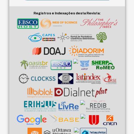
Registros e Indexações desta Revista: