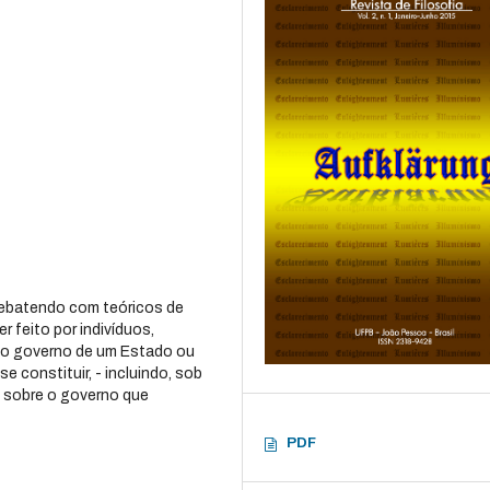
, debatendo com teóricos de
 feito por indivíduos,
e o governo de um Estado ou
 constituir, - incluindo, sob
e sobre o governo que
PDF