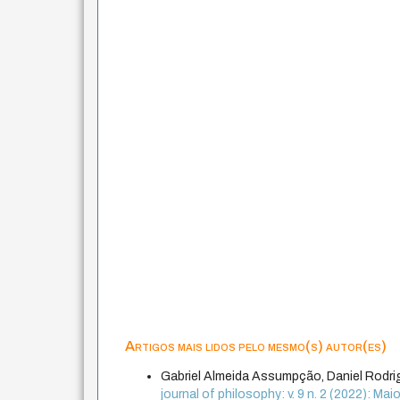
Artigos mais lidos pelo mesmo(s) autor(es)
Gabriel Almeida Assumpção, Daniel Rodr
journal of philosophy: v. 9 n. 2 (2022): M