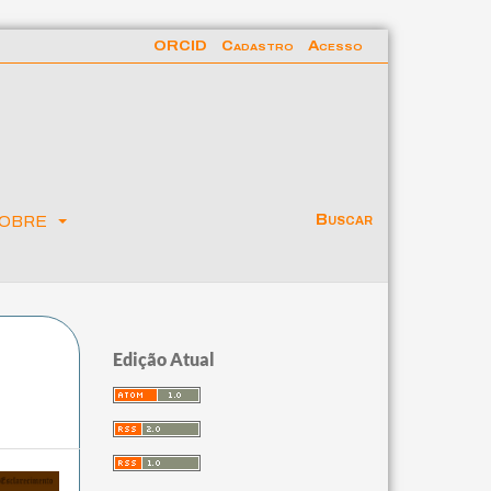
ORCID
Cadastro
Acesso
obre
Buscar
Edição Atual