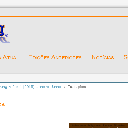
o Atual
Edições Anteriores
Notícias
S
ärung. v. 2, n. 1 (2015), Janeiro-Junho
/
Traduções
ca