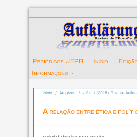
Periódicos UFPB
Inicio
Ediçã
Informações
Início
/
Arquivos
/
v. 2 n. 1 (2015): Revista Aufkl
A relação entre ética e políti