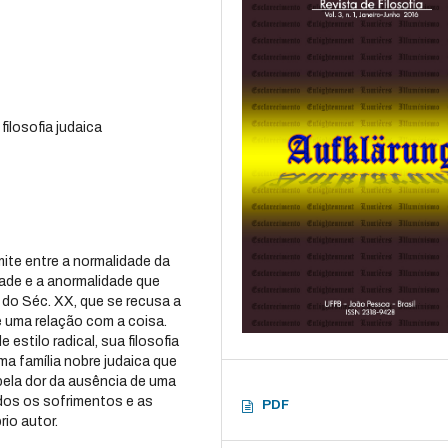
filosofia judaica
mite entre a normalidade da
ade e a anormalidade que
a do Séc. XX, que se recusa a
 uma relação com a coisa.
estilo radical, sua filosofia
ma família nobre judaica que
 pela dor da ausência de uma
ados os sofrimentos e as
PDF
io autor.