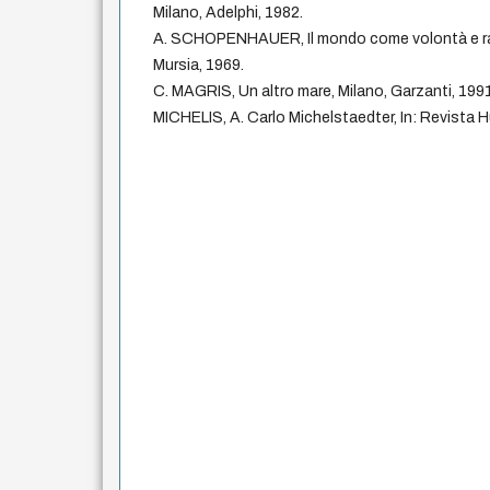
Milano, Adelphi, 1982.
A. SCHOPENHAUER, Il mondo come volontà e ra
Mursia, 1969.
C. MAGRIS, Un altro mare, Milano, Garzanti, 1991,
MICHELIS, A. Carlo Michelstaedter, In: Revista 