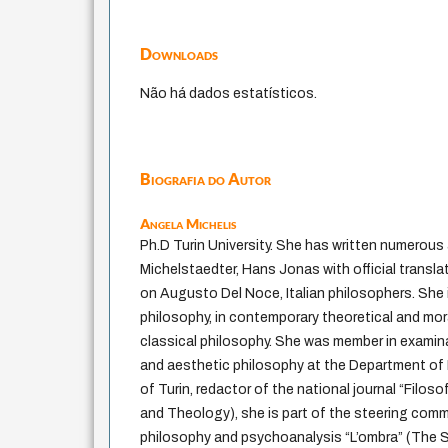
Downloads
Não há dados estatísticos.
Biografia do Autor
Angela Michelis
Ph.D Turin University. She has written numerous
Michelstaedter, Hans Jonas with official translat
on Augusto Del Noce, Italian philosophers. She i
philosophy, in contemporary theoretical and mor
classical philosophy. She was member in examin
and aesthetic philosophy at the Department of 
of Turin, redactor of the national journal “Filos
and Theology), she is part of the steering comm
philosophy and psychoanalysis “L’ombra” (The 