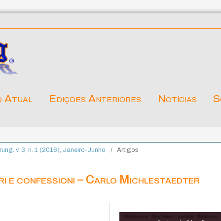
o Atual
Edições Anteriores
Notícias
S
ärung. v. 3, n. 1 (2016), Janeiro-Junho
/
Artigos
ri e confessioni – Carlo Michlestaedter