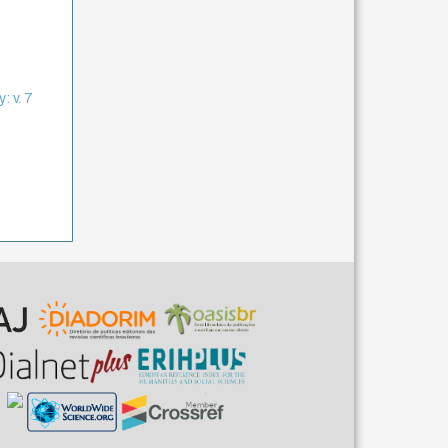
: v. 7