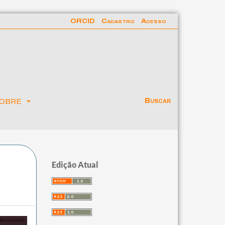
ORCID
Cadastro
Acesso
obre
Buscar
Edição Atual