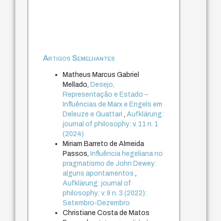
Artigos Semelhantes
Matheus Marcus Gabriel
Mellado,
Desejo,
Representação e Estado –
Influências de Marx e Engels em
Deleuze e Guattari
,
Aufklärung:
journal of philosophy: v. 11 n. 1
(2024)
Miriam Barreto de Almeida
Passos,
Influência hegeliana no
pragmatismo de John Dewey:
alguns apontamentos
,
Aufklärung: journal of
philosophy: v. 9 n. 3 (2022):
Setembro-Dezembro
Christiane Costa de Matos