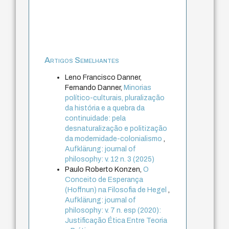
Artigos Semelhantes
Leno Francisco Danner,
Fernando Danner,
Minorias
político-culturais, pluralização
da história e a quebra da
continuidade: pela
desnaturalização e politização
da modernidade-colonialismo
,
Aufklärung: journal of
philosophy: v. 12 n. 3 (2025)
Paulo Roberto Konzen,
O
Conceito de Esperança
(Hoffnun) na Filosofia de Hegel
,
Aufklärung: journal of
philosophy: v. 7 n. esp (2020):
Justificação Ética Entre Teoria