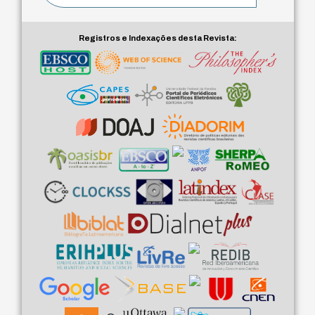
Registros e Indexações desta Revista: