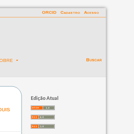
ORCID
Cadastro
Acesso
obre
Buscar
Edição Atual
ouis