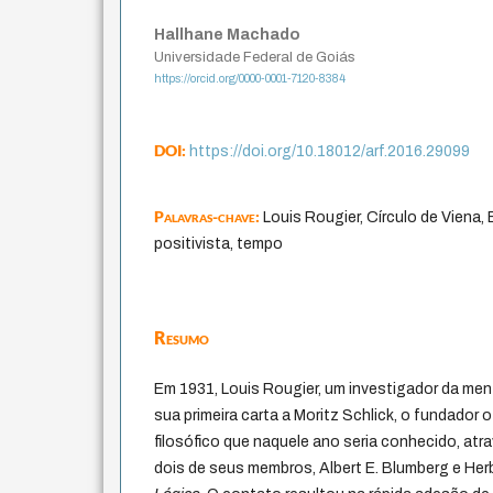
Hallhane Machado
Universidade Federal de Goiás
https://orcid.org/0000-0001-7120-8384
DOI:
https://doi.org/10.18012/arf.2016.29099
Palavras-chave:
Louis Rougier, Círculo de Viena,
positivista, tempo
Resumo
Em 1931, Louis Rougier, um investigador da men
sua primeira carta a Moritz Schlick, o fundador 
filosófico que naquele ano seria conhecido, at
dois de seus membros, Albert E. Blumberg e Her