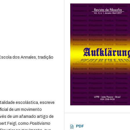
 Escola dos Annales, tradição
talidade escolástica, escreve
oficial de um movimento
ravés de um afamado artigo de
bert Feigl, como
Positivismo
PDF