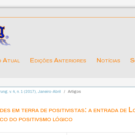
o Atual
Edições Anteriores
Notícias
S
rung. v. 4, n. 1 (2017), Janeiro-Abril
/
Artigos
es em terra de positivistas: a entrada de L
co do positivsmo lógico