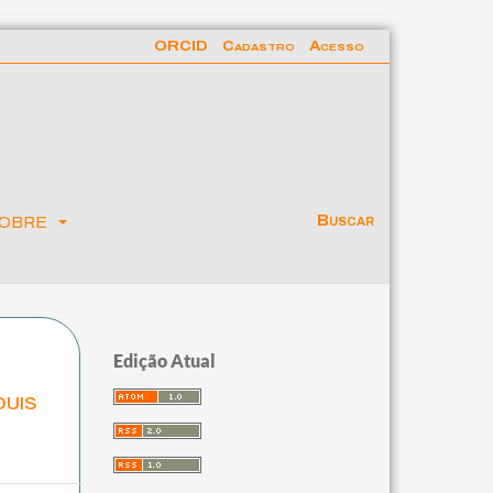
ORCID
Cadastro
Acesso
obre
Buscar
Edição Atual
ouis