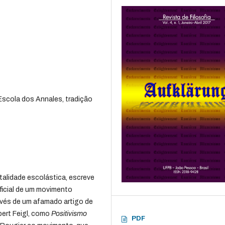
 Escola dos Annales, tradição
talidade escolástica, escreve
oficial de um movimento
ravés de um afamado artigo de
bert Feigl, como
Positivismo
PDF