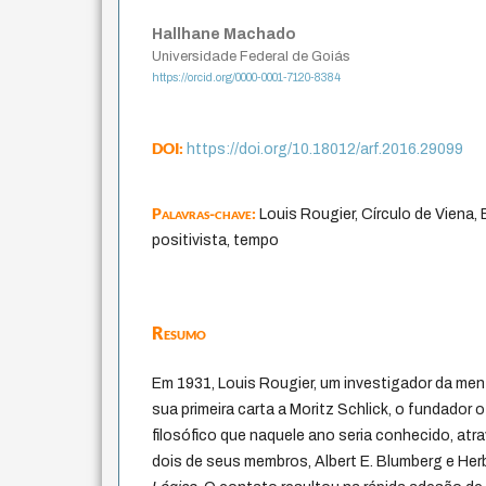
Hallhane Machado
Universidade Federal de Goiás
https://orcid.org/0000-0001-7120-8384
DOI:
https://doi.org/10.18012/arf.2016.29099
Palavras-chave:
Louis Rougier, Círculo de Viena,
positivista, tempo
Resumo
Em 1931, Louis Rougier, um investigador da men
sua primeira carta a Moritz Schlick, o fundador 
filosófico que naquele ano seria conhecido, at
dois de seus membros, Albert E. Blumberg e Her