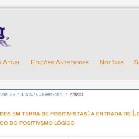
o Atual
Edições Anteriores
Notícias
S
rung. v. 4, n. 1 (2017), Janeiro-Abril
/
Artigos
es em terra de positivistas: a entrada de L
co do positivsmo lógico