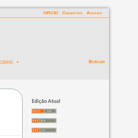
ORCID
Cadastro
Acesso
obre
Buscar
Edição Atual