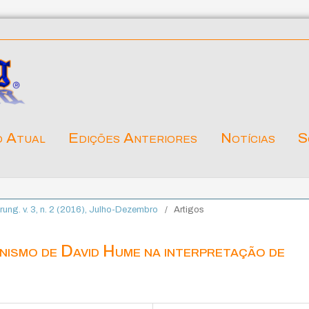
o Atual
Edições Anteriores
Notícias
S
ärung. v. 3, n. 2 (2016), Julho-Dezembro
/
Artigos
nismo de David Hume na interpretação de