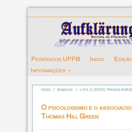
Periódicos UFPB
Inicio
Ediçã
Informações
Início
/
Arquivos
/
v. 3 n. 2 (2016): Revista Aufkl
O psicologismo e o associacio
Thomas Hill Green