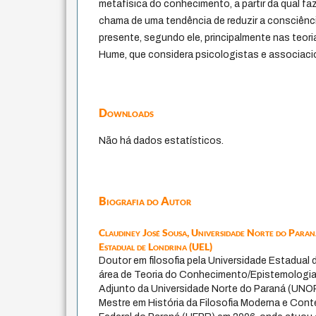
metafísica do conhecimento, a partir da qual faz
chama de uma tendência de reduzir a consciên
presente, segundo ele, principalmente nas teor
Hume, que considera psicologistas e associaci
Downloads
Não há dados estatísticos.
Biografia do Autor
Claudiney José Sousa,
Universidade Norte do Para
Estadual de Londrina (UEL)
Doutor em filosofia pela Universidade Estadua
área de Teoria do Conhecimento/Epistemologia
Adjunto da Universidade Norte do Paraná (UNOP
Mestre em História da Filosofia Moderna e Con