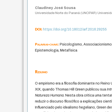
Claudiney José Sousa
Universidade Norte do Paraná (UNOPAR) Universid
DOI:
https://doi.org/10.18012/arf.2016.29255
Palavras-chave:
Psicologismo, Associacionismo,
Epistemologia, Metafísica
Resumo
O empirismo era a filosofia dominante no Reino 
XIX, quando Thomas Hill Green publicou sua
Int
Natureza Humana
. Nesta obra critica uma tent
reduzir o discurso filosófico a explicações cientí
Influenciado pelo idealismo hegeliano, Green d