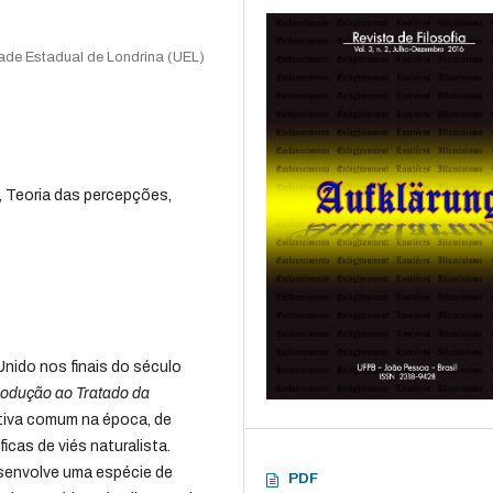
ade Estadual de Londrina (UEL)
 Teoria das percepções,
Unido nos finais do século
rodução ao Tratado da
ativa comum na época, de
ficas de viés naturalista.
esenvolve uma espécie de
PDF