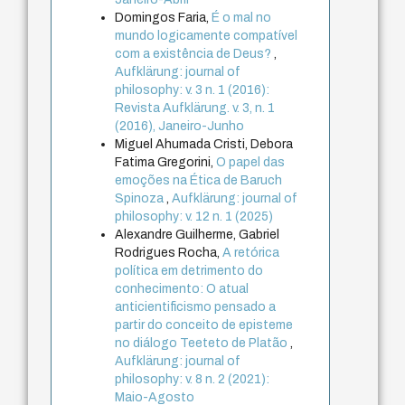
Domingos Faria,
É o mal no
mundo logicamente compatível
com a existência de Deus?
,
Aufklärung: journal of
philosophy: v. 3 n. 1 (2016):
Revista Aufklärung. v. 3, n. 1
(2016), Janeiro-Junho
Miguel Ahumada Cristi, Debora
Fatima Gregorini,
O papel das
emoções na Ética de Baruch
Spinoza
,
Aufklärung: journal of
philosophy: v. 12 n. 1 (2025)
Alexandre Guilherme, Gabriel
Rodrigues Rocha,
A retórica
política em detrimento do
conhecimento: O atual
anticientificismo pensado a
partir do conceito de episteme
no diálogo Teeteto de Platão
,
Aufklärung: journal of
philosophy: v. 8 n. 2 (2021):
Maio-Agosto