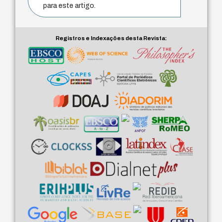
para este artigo.
Registros e Indexações desta Revista: