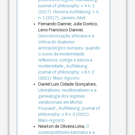
journal of philosophy: v. 4 n. 1
(2017): Revista Aufklärung. v. 4,
n. 1 (2017), Janeiro-Abril
Fernando Danner, Julie Dorrico,
Leno Francisco Danner,
Descolonização africana e a
crítica do dualismo
antropológico europeu: quando
o outro da modernidade
reflexiviza, corrige e educa a
modernidade
,
Aufklärung:
journal of philosophy: v. 8 n. 2
(2021): Maio-Agosto
Daniel Luis Cidade Gonçalves,
Liberalismo, neoliberalismo e a
genealogia dos regimes
veridicionais em Michel
Foucault
,
Aufklärung: journal of
philosophy: v. 8 n. 2 (2021):
Maio-Agosto
Newton de Oliveira Lima,
O
cosmopolitismo kantiano e a