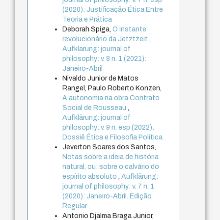
(2020): Justificação Ética Entre
Teoria e Prática
Deborah Spiga,
O instante
revolucionário da Jetztzeit
,
Aufklärung: journal of
philosophy: v. 8 n. 1 (2021):
Janeiro-Abril
Nivaldo Junior de Matos
Rangel, Paulo Roberto Konzen,
A autonomia na obra Contrato
Social de Rousseau
,
Aufklärung: journal of
philosophy: v. 9 n. esp (2022):
Dossiê Ética e Filosofia Política
Jeverton Soares dos Santos,
Notas sobre a ideia de história
natural, ou: sobre o calvário do
espírito absoluto
,
Aufklärung:
journal of philosophy: v. 7 n. 1
(2020): Janeiro-Abril. Edição
Regular
Antonio Djalma Braga Junior,