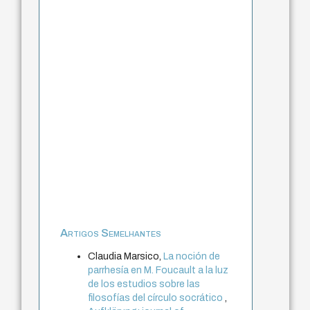
Artigos Semelhantes
Claudia Marsico,
La noción de
parrhesía en M. Foucault a la luz
de los estudios sobre las
filosofías del círculo socrático
,