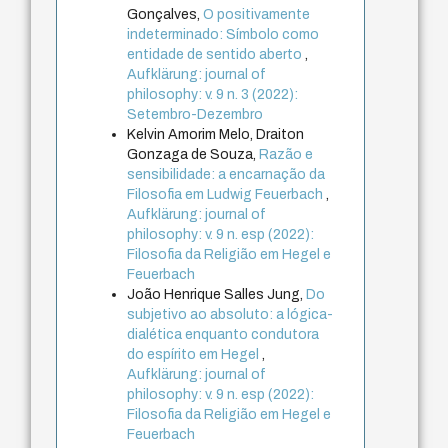
Gonçalves,
O positivamente
indeterminado: Símbolo como
entidade de sentido aberto
,
Aufklärung: journal of
philosophy: v. 9 n. 3 (2022):
Setembro-Dezembro
Kelvin Amorim Melo, Draiton
Gonzaga de Souza,
Razão e
sensibilidade: a encarnação da
Filosofia em Ludwig Feuerbach
,
Aufklärung: journal of
philosophy: v. 9 n. esp (2022):
Filosofia da Religião em Hegel e
Feuerbach
João Henrique Salles Jung,
Do
subjetivo ao absoluto: a lógica-
dialética enquanto condutora
do espírito em Hegel
,
Aufklärung: journal of
philosophy: v. 9 n. esp (2022):
Filosofia da Religião em Hegel e
Feuerbach