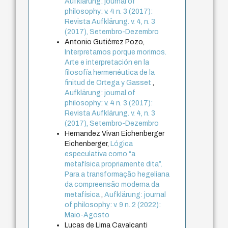
Aufklärung: journal of
philosophy: v. 4 n. 3 (2017):
Revista Aufklärung. v. 4, n. 3
(2017), Setembro-Dezembro
Antonio Gutiérrez Pozo,
Interpretamos porque morimos.
Arte e interpretación en la
filosofía hermenéutica de la
finitud de Ortega y Gasset
,
Aufklärung: journal of
philosophy: v. 4 n. 3 (2017):
Revista Aufklärung. v. 4, n. 3
(2017), Setembro-Dezembro
Hernandez Vivan Eichenberger
Eichenberger,
Lógica
especulativa como “a
metafísica propriamente dita”.
Para a transformação hegeliana
da compreensão moderna da
metafísica
,
Aufklärung: journal
of philosophy: v. 9 n. 2 (2022):
Maio-Agosto
Lucas de Lima Cavalcanti