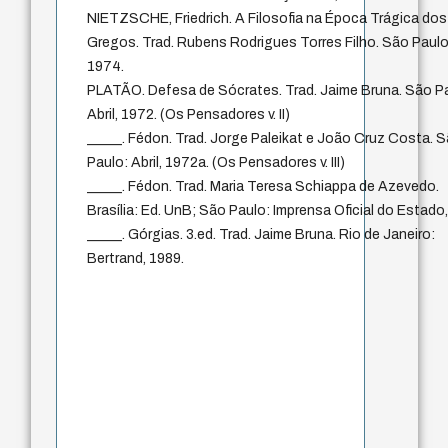
NIETZSCHE, Friedrich. A Filosofia na Época Trágica dos
Gregos. Trad. Rubens Rodrigues Torres Filho. São Paulo:
1974.
PLATÃO. Defesa de Sócrates. Trad. Jaime Bruna. São P
Abril, 1972. (Os Pensadores v. II)
_____. Fédon. Trad. Jorge Paleikat e João Cruz Costa. 
Paulo: Abril, 1972a. (Os Pensadores v. III)
_____. Fédon. Trad. Maria Teresa Schiappa de Azevedo.
Brasília: Ed. UnB; São Paulo: Imprensa Oficial do Estado
_____. Górgias. 3.ed. Trad. Jaime Bruna. Rio de Janeiro:
Bertrand, 1989.