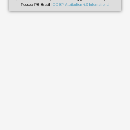
Pessoa-PB-Brasil |
CC BY Attribution 4.0 International