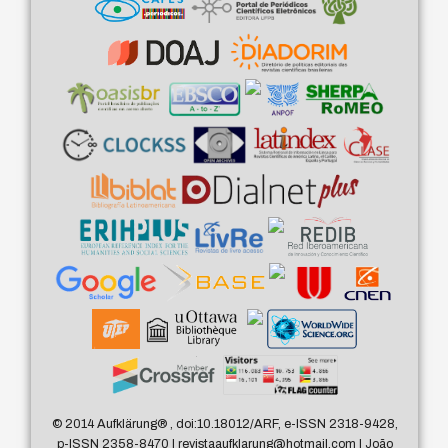
© 2014 Aufklärung
®
, doi:10.18012/ARF, e-ISSN 2318-9428,
p-ISSN 2358-8470 | revistaaufklarung@hotmail.com | João