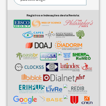
Registros e Indexações desta Revista: