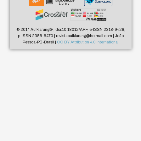
© 2014 Aufklärung
®
, doi:10.18012/ARF, e-ISSN 2318-9428,
p-ISSN 2358-8470 | revistaaufklarung@hotmail.com | João
Pessoa-PB-Brasil |
CC BY Attribution 4.0 International