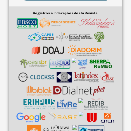
Registros e Indexações desta Revista: