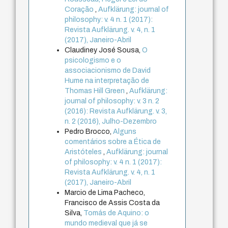
Coração
,
Aufklärung: journal of
philosophy: v. 4 n. 1 (2017):
Revista Aufklärung. v. 4, n. 1
(2017), Janeiro-Abril
Claudiney José Sousa,
O
psicologismo e o
associacionismo de David
Hume na interpretação de
Thomas Hill Green
,
Aufklärung:
journal of philosophy: v. 3 n. 2
(2016): Revista Aufklärung. v. 3,
n. 2 (2016), Julho-Dezembro
Pedro Brocco,
Alguns
comentários sobre a Ética de
Aristóteles
,
Aufklärung: journal
of philosophy: v. 4 n. 1 (2017):
Revista Aufklärung. v. 4, n. 1
(2017), Janeiro-Abril
Marcio de Lima Pacheco,
Francisco de Assis Costa da
Silva,
Tomás de Aquino: o
mundo medieval que já se