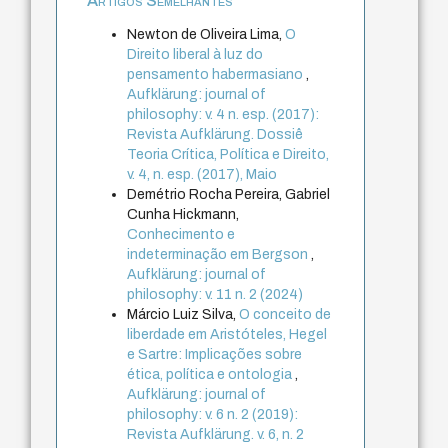
Artigos Semelhantes
Newton de Oliveira Lima,
O
Direito liberal à luz do
pensamento habermasiano
,
Aufklärung: journal of
philosophy: v. 4 n. esp. (2017):
Revista Aufklärung. Dossiê
Teoria Crítica, Política e Direito,
v. 4, n. esp. (2017), Maio
Demétrio Rocha Pereira, Gabriel
Cunha Hickmann,
Conhecimento e
indeterminação em Bergson
,
Aufklärung: journal of
philosophy: v. 11 n. 2 (2024)
Márcio Luiz Silva,
O conceito de
liberdade em Aristóteles, Hegel
e Sartre: Implicações sobre
ética, política e ontologia
,
Aufklärung: journal of
philosophy: v. 6 n. 2 (2019):
Revista Aufklärung. v. 6, n. 2