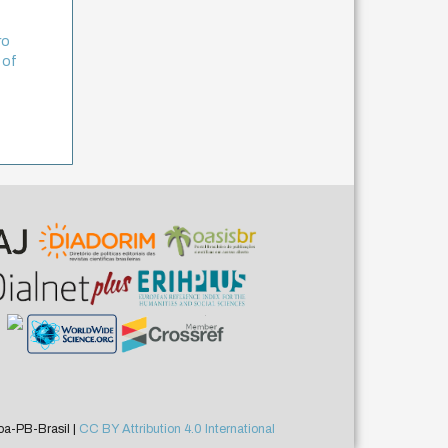
ro
 of
a-PB-Brasil |
CC BY Attribution 4.0 International