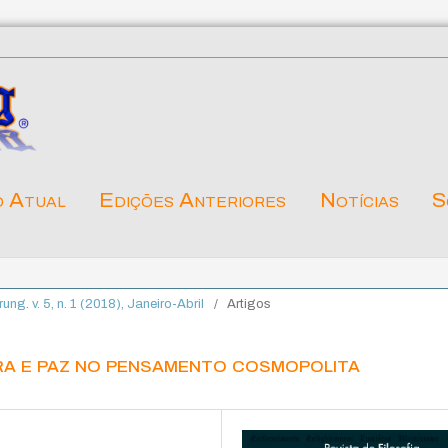
o Atual
Edições Anteriores
Notícias
S
rung. v. 5, n. 1 (2018), Janeiro-Abril
/
Artigos
a e paz no pensamento cosmopolita