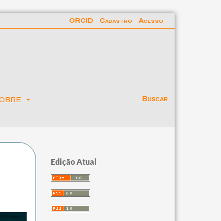
ORCID
Cadastro
Acesso
obre
Buscar
Edição Atual