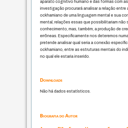
aparato cognitivo humano e das formas com as
investigação procurará analisar a relação entre
ockhamiano de uma linguagem mental e sua co
mental, relações essas que possibilitariam nã
conhecimento, mas, também, a produção de cre
errôneas. Especificamente nos deteremos numa
pretende analisar qual seria a conexão específi
ockhamiano, entre as estruturas mentais do in
no qual ele estaria inserido.
Downloads
Não há dados estatísticos.
Biografia do Autor