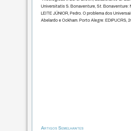
Universitatis S. Bonaventure, St. Bonaventure: N
LEITE JÚNIOR, Pedro. O problema dos Universais
Abelardo e Ockham. Porto Alegre: EDIPUCRS, 2
Artigos Semelhantes