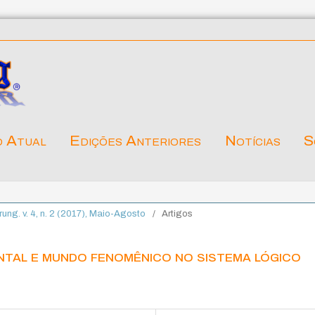
o Atual
Edições Anteriores
Notícias
S
ärung. v. 4, n. 2 (2017), Maio-Agosto
/
Artigos
ntal e mundo fenomênico no sistema lógico