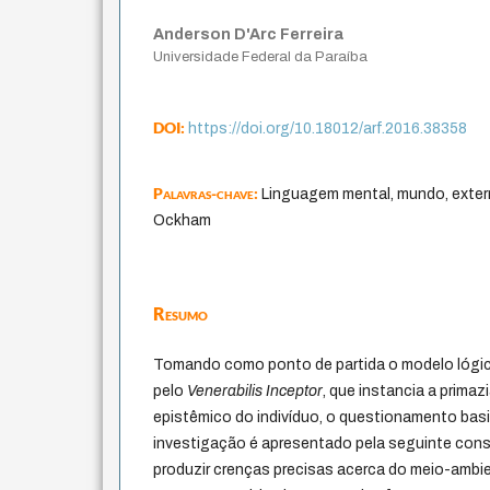
Anderson D'Arc Ferreira
Universidade Federal da Paraíba
DOI:
https://doi.org/10.18012/arf.2016.38358
Palavras-chave:
Linguagem mental, mundo, exter
Ockham
Resumo
Tomando como ponto de partida o modelo lógi
pelo
Venerabilis Inceptor
, que instancia a primaz
epistêmico do indivíduo, o questionamento basi
investigação é apresentado pela seguinte const
produzir crenças precisas acerca do meio-ambien