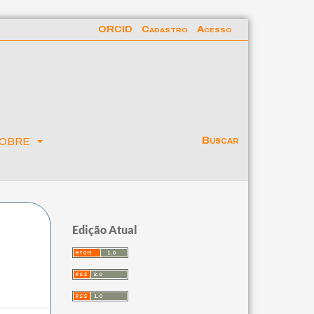
ORCID
Cadastro
Acesso
obre
Buscar
Edição Atual