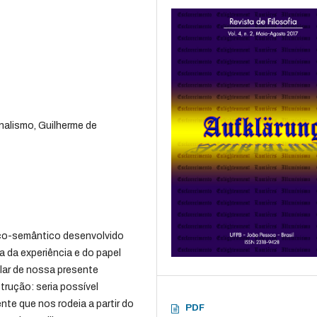
nalismo, Guilherme de
co-semântico desenvolvido
ia da experiência e do papel
lar de nossa presente
rução: seria possível
te que nos rodeia a partir do
PDF