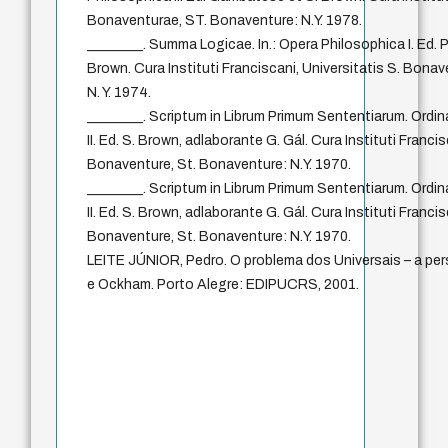
Bonaventurae, ST. Bonaventure: N.Y. 1978.
________. Summa Logicae. In.: Opera Philosophica I. Ed. P
Brown. Cura Instituti Franciscani, Universitatis S. Bona
N. Y. 1974.
________. Scriptum in Librum Primum Sententiarum. Ordin
II. Ed. S. Brown, adlaborante G. Gál. Cura Instituti Francis
Bonaventure, St. Bonaventure: N.Y. 1970.
________. Scriptum in Librum Primum Sententiarum. Ordin
II. Ed. S. Brown, adlaborante G. Gál. Cura Instituti Francis
Bonaventure, St. Bonaventure: N.Y. 1970.
LEITE JÚNIOR, Pedro. O problema dos Universais – a per
e Ockham. Porto Alegre: EDIPUCRS, 2001.