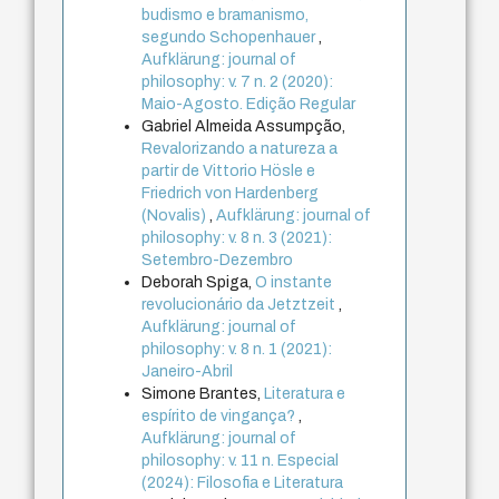
budismo e bramanismo,
segundo Schopenhauer
,
Aufklärung: journal of
philosophy: v. 7 n. 2 (2020):
Maio-Agosto. Edição Regular
Gabriel Almeida Assumpção,
Revalorizando a natureza a
partir de Vittorio Hösle e
Friedrich von Hardenberg
(Novalis)
,
Aufklärung: journal of
philosophy: v. 8 n. 3 (2021):
Setembro-Dezembro
Deborah Spiga,
O instante
revolucionário da Jetztzeit
,
Aufklärung: journal of
philosophy: v. 8 n. 1 (2021):
Janeiro-Abril
Simone Brantes,
Literatura e
espírito de vingança?
,
Aufklärung: journal of
philosophy: v. 11 n. Especial
(2024): Filosofia e Literatura