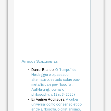
Artigos Semelhantes
Daniel Branco,
O “tempo” de
Heidegger e o passado
alternativo: estudo sobre pós-
metafísica e pré-filosofia
,
Aufklärung: journal of
philosophy: v. 12 n. 3 (2025)
Eli Vagner Rodrigues,
A culpa
universal como consenso ético
entre a filosofia, o cristianismo,