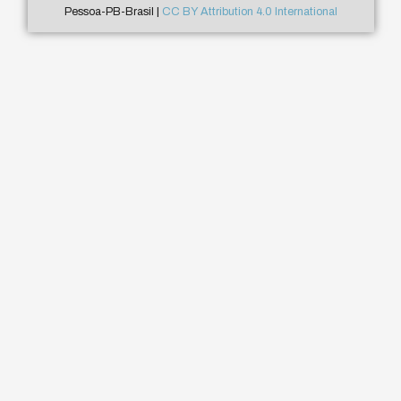
Pessoa-PB-Brasil |
CC BY Attribution 4.0 International