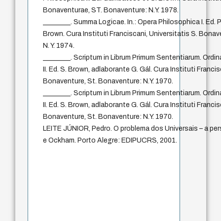
Bonaventurae, ST. Bonaventure: N.Y. 1978.
________. Summa Logicae. In.: Opera Philosophica I. Ed. P
Brown. Cura Instituti Franciscani, Universitatis S. Bona
N. Y. 1974.
________. Scriptum in Librum Primum Sententiarum. Ordin
II. Ed. S. Brown, adlaborante G. Gál. Cura Instituti Francis
Bonaventure, St. Bonaventure: N.Y. 1970.
________. Scriptum in Librum Primum Sententiarum. Ordin
II. Ed. S. Brown, adlaborante G. Gál. Cura Instituti Francis
Bonaventure, St. Bonaventure: N.Y. 1970.
LEITE JÚNIOR, Pedro. O problema dos Universais – a per
e Ockham. Porto Alegre: EDIPUCRS, 2001.