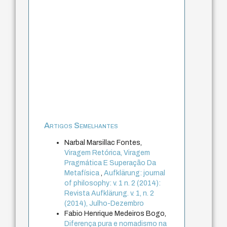
Artigos Semelhantes
Narbal Marsillac Fontes,
Viragem Retórica, Viragem
Pragmática E Superação Da
Metafísica
,
Aufklärung: journal
of philosophy: v. 1 n. 2 (2014):
Revista Aufklärung. v. 1, n. 2
(2014), Julho-Dezembro
Fabio Henrique Medeiros Bogo,
Diferença pura e nomadismo na