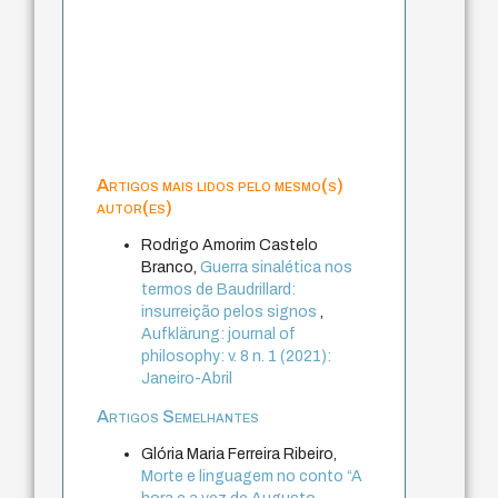
Artigos mais lidos pelo mesmo(s)
autor(es)
Rodrigo Amorim Castelo
Branco,
Guerra sinalética nos
termos de Baudrillard:
insurreição pelos signos
,
Aufklärung: journal of
philosophy: v. 8 n. 1 (2021):
Janeiro-Abril
Artigos Semelhantes
Glória Maria Ferreira Ribeiro,
Morte e linguagem no conto “A